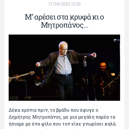
17/04/2022 12:50
Μ’ αρέσει στα κρυφά κι ο
Μητροπάνος…
Δέκα χρόνια πριν, το βράδυ που έφυγε ο
Δημήτρης Μητροπάνος, με μια μεγάλη παρέα τα
ήπιαμε με ένα φίλο που τον είχε γνωρίσει καλά.