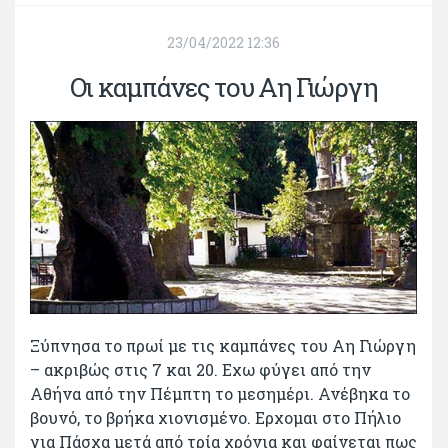
23/04/2022 12:36
Οι καμπάνες του Αη Γιώργη
Ξύπνησα το πρωί με τις καμπάνες του Αη Γιώργη
– ακριβώς στις 7 και 20. Εχω φύγει από την
Αθήνα από την Πέμπτη το μεσημέρι. Ανέβηκα το
βουνό, το βρήκα χιονισμένο. Ερχομαι στο Πήλιο
για Πάσχα μετά από τρία χρόνια και φαίνεται πως