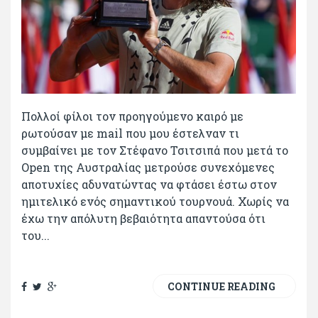
Πολλοί φίλοι τον προηγούμενο καιρό με
ρωτούσαν με mail που μου έστελναν τι
συμβαίνει με τον Στέφανο Τσιτσιπά που μετά το
Open της Αυστραλίας μετρούσε συνεχόμενες
αποτυχίες αδυνατώντας να φτάσει έστω στον
ημιτελικό ενός σημαντικού τουρνουά. Χωρίς να
έχω την απόλυτη βεβαιότητα απαντούσα ότι
του...
CONTINUE READING