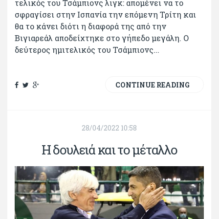
τελικός του Τσάμπιονς λιγκ: απομένει να το
σφραγίσει στην Ισπανία την επόμενη Τρίτη και
θα το κάνει διότι η διαφορά της από την
Βιγιαρεάλ αποδείχτηκε στο γήπεδο μεγάλη. Ο
δεύτερος ημιτελικός του Τσάμπιονς...
CONTINUE READING
28/04/2022 10:58
Η δουλειά και το μέταλλο