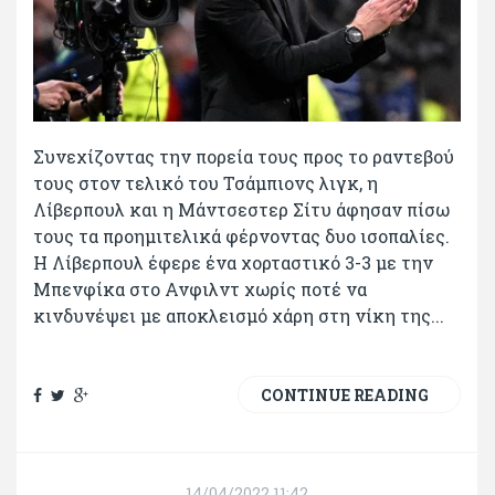
Συνεχίζοντας την πορεία τους προς το ραντεβού
τους στον τελικό του Τσάμπιονς λιγκ, η
Λίβερπουλ και η Μάντσεστερ Σίτυ άφησαν πίσω
τους τα προημιτελικά φέρνοντας δυο ισοπαλίες.
H Λίβερπουλ έφερε ένα χορταστικό 3-3 με την
Μπενφίκα στο Ανφιλντ χωρίς ποτέ να
κινδυνέψει με αποκλεισμό χάρη στη νίκη της...
CONTINUE READING
14/04/2022 11:42