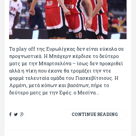
Τα play off της Ευρωλίγκας δεν είναι εύκολα σε
προγνωστικά. Η Μπάγερν κέρδισε το δεύτερο
ματς με την Μπαρτσελόνα – ίσως δεν προκριθεί
αλλά η νίκη που έκανε θα τρομάξει την ντε
φορμέ τελευταία ομάδα του Γιασκεβίτσιους. Η
Αρμάνι, μετά κόπων και βασάνων, πήρε το
δεύτερο ματς με την Εφές: ο Μεσίνα...
CONTINUE READING