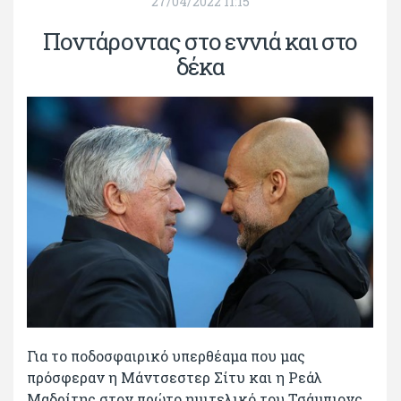
27/04/2022 11:15
Ποντάροντας στο εννιά και στο
δέκα
Για το ποδοσφαιρικό υπερθέαμα που μας
πρόσφεραν η Μάντσεστερ Σίτυ και η Ρεάλ
Μαδρίτης στον πρώτο ημιτελικό του Τσάμπιονς