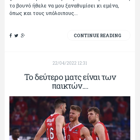
το βουνό ήθελε να μου ξαναθυμίσει κι εμένα,
όπως και τους υπόλοιπους...
CONTINUE READING
22/04/2022 12:31
Το δεύτερο ματς είναι των
παικτών....