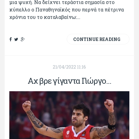
μια ψυχή. Να δείχνει τεράστια σημασία στο
κύπελλο ο Παναθηναϊκός που περνά τα πέτρινα
χρόνια του το καταλαβαίνω:...
CONTINUE READING
21/04/2022 11:16
Αχ βρε γίγαντα Γιώργο…