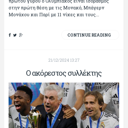
πρώτου γύρου ο Ολυμπιακός είναι ισόβαθμος
στην πρώτη θέση με τις Μονακό, Μπάγερν
Μονάχου και Παρί με 11 νίκες και τους...
CONTINUE READING
21/12/2024 13:27
O ακόρεστος συλλέκτης