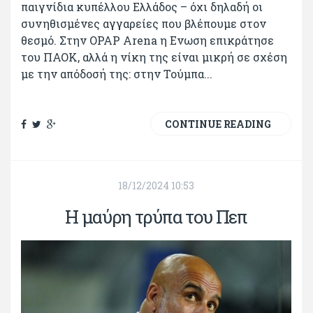
παιγνίδια κυπέλλου Ελλάδος – όχι δηλαδή οι
συνηθισμένες αγγαρείες που βλέπουμε στον
θεσμό. Στην OPAP Arena η Ενωση επικράτησε
του ΠΑΟΚ, αλλά η νίκη της είναι μικρή σε σχέση
με την απόδοσή της: στην Τούμπα...
CONTINUE READING
18/12/2024 10:53
Η μαύρη τρύπα του Πεπ