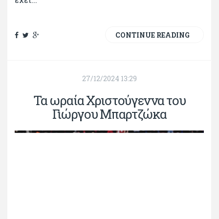
CONTINUE READING
27/12/2024 13:29
Τα ωραία Χριστούγεννα του
Γιώργου Μπαρτζώκα