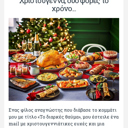
Χριστούγεννα, δυο φορές το
χρόνο...
Ενας φίλος αναγνώστης που διάβασε το κομμάτι
μου με τίτλο «Το διαρκές θαύμα», μου έστειλε ένα
mail με χριστουγεννιάτικες ευχές και μια