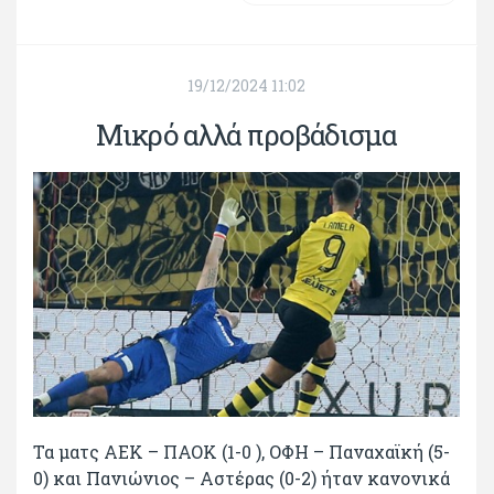
19/12/2024 11:02
Μικρό αλλά προβάδισμα
Τα ματς ΑΕΚ – ΠΑΟΚ (1-0 ), ΟΦΗ – Παναχαϊκή (5-
0) και Πανιώνιος – Αστέρας (0-2) ήταν κανονικά