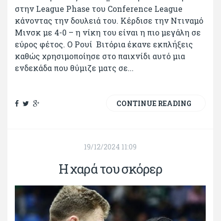
στην League Phase του Conference League
κάνοντας την δουλειά του. Κέρδισε την Nτιναμό
Μινσκ με 4-0 – η νίκη του είναι η πιο μεγάλη σε
εύρος φέτος. Ο Ρουί Βιτόρια έκανε εκπλήξεις
καθώς χρησιμοποίησε στο παιχνίδι αυτό μια
ενδεκάδα που θύμιζε ματς σε...
CONTINUE READING
19/12/2024 11:09
Η χαρά του σκόρερ