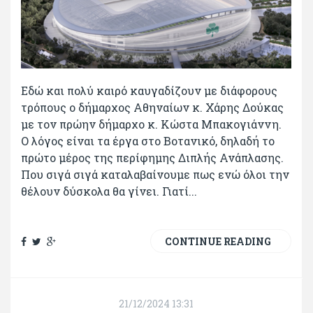
Εδώ και πολύ καιρό καυγαδίζουν με διάφορους
τρόπους ο δήμαρχος Αθηναίων κ. Χάρης Δούκας
με τον πρώην δήμαρχο κ. Κώστα Μπακογιάννη.
Ο λόγος είναι τα έργα στο Βοτανικό, δηλαδή το
πρώτο μέρος της περίφημης Διπλής Ανάπλασης.
Που σιγά σιγά καταλαβαίνουμε πως ενώ όλοι την
θέλουν δύσκολα θα γίνει. Γιατί...
CONTINUE READING
21/12/2024 13:31