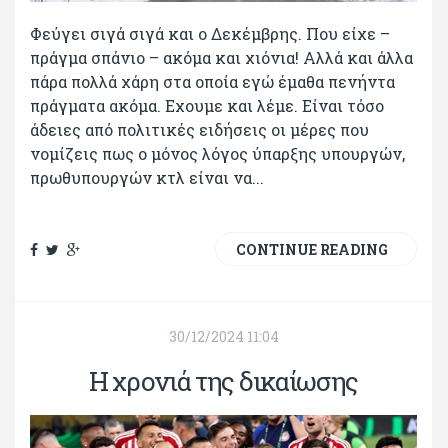
Φεύγει σιγά σιγά και ο Δεκέμβρης. Που είχε –
πράγμα σπάνιο – ακόμα και χιόνια! Αλλά και άλλα
πάρα πολλά χάρη στα οποία εγώ έμαθα πενήντα
πράγματα ακόμα. Εχουμε και λέμε. Είναι τόσο
άδειες από πολιτικές ειδήσεις οι μέρες που
νομίζεις πως ο μόνος λόγος ύπαρξης υπουργών,
πρωθυπουργών κτλ είναι να...
CONTINUE READING
30/12/2024 11:04
Η χρονιά της δικαίωσης