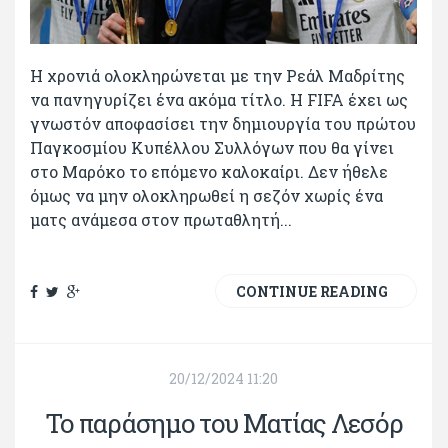
Η χρονιά ολοκληρώνεται με την Ρεάλ Μαδρίτης
να πανηγυρίζει ένα ακόμα τίτλο. H FIFA έχει ως
γνωστόν αποφασίσει την δημιουργία του πρώτου
Παγκοσμίου Κυπέλλου Συλλόγων που θα γίνει
στο Μαρόκο το επόμενο καλοκαίρι. Δεν ήθελε
όμως να μην ολοκληρωθεί η σεζόν χωρίς ένα
ματς ανάμεσα στον πρωταθλητή...
CONTINUE READING
20/12/2024 11:20
Το παράσημο του Ματίας Λεσόρ