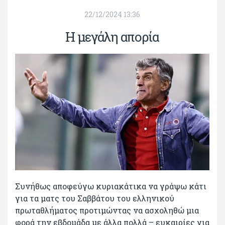
22/12/2024 13:36
Η μεγάλη απορία
Συνήθως αποφεύγω κυριακάτικα να γράψω κάτι
για τα ματς του Σαββάτου του ελληνικού
πρωταθλήματος προτιμώντας να ασχοληθώ μια
φορά την εβδομάδα με άλλα πολλά – ευκαιρίες για