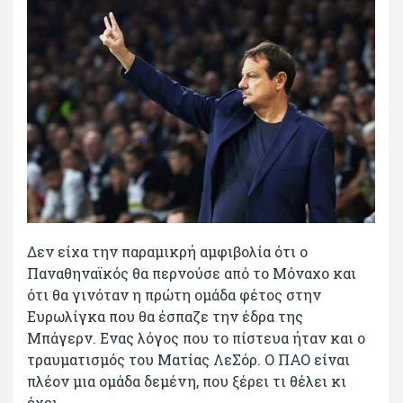
Δεν είχα την παραμικρή αμφιβολία ότι ο
Παναθηναϊκός θα περνούσε από το Μόναχο και
ότι θα γινόταν η πρώτη ομάδα φέτος στην
Ευρωλίγκα που θα έσπαζε την έδρα της
Μπάγερν. Ενας λόγος που το πίστευα ήταν και ο
τραυματισμός του Ματίας ΛεΣόρ. Ο ΠΑΟ είναι
πλέον μια ομάδα δεμένη, που ξέρει τι θέλει κι
έχει...