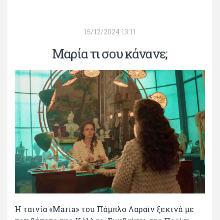
15/12/2024 13:11
Μαρία τι σου κάνανε;
Η ταινία «Maria» του Πάμπλο Λαραϊν ξεκινά με