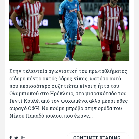
Στην τελευταία αγωνιστική του πρωταθλήματος
είδαμε πέντε εκτός έδρας νίκες, ωστόσο αυτό
που περισσότερο συζητιέται είναι η ήττα του
Ολυμπιακού στο Ηράκλειο, στο μισοσκόταδο του
Γεντί Κουλέ, από τον ψυχωμένο, αλλά μέχρι χθες
ουραγό ΟΦΗ. Να πούμε μπράβο στην ομάδα του
Νίκου Παπαδόπουλου, που έκανε...
CONTINUE READING