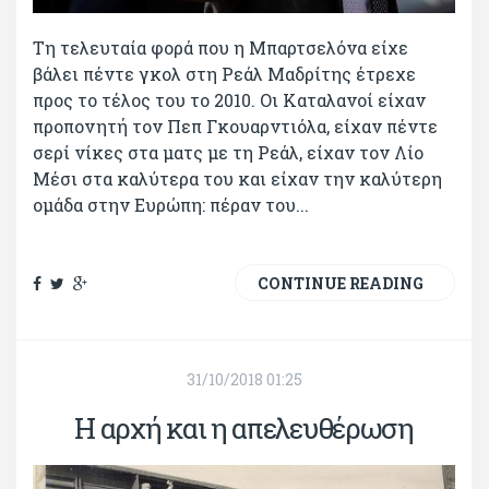
Τη τελευταία φορά που η Μπαρτσελόνα είχε
βάλει πέντε γκολ στη Ρεάλ Μαδρίτης έτρεχε
προς το τέλος του το 2010. Οι Καταλανοί είχαν
προπονητή τον Πεπ Γκουαρντιόλα, είχαν πέντε
σερί νίκες στα ματς με τη Ρεάλ, είχαν τον Λίο
Μέσι στα καλύτερα του και είχαν την καλύτερη
ομάδα στην Ευρώπη: πέραν του...
CONTINUE READING
31/10/2018 01:25
Η αρχή και η απελευθέρωση