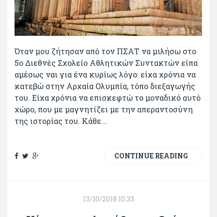
Όταν μου ζήτησαν από τον ΠΣΑΤ να μιλήσω στο
5ο Διεθνές Σχολείο Αθλητικών Συντακτών είπα
αμέσως ναι για ένα κυρίως λόγο: είχα χρόνια να
κατεβώ στην Αρχαία Ολυμπία, τόπο διεξαγωγής
του. Είχα χρόνια να επισκεφτώ το μοναδικό αυτό
χώρο, που με μαγνητίζει με την απεραντοσύνη
της ιστορίας του. Κάθε...
CONTINUE READING
13/10/2018 10:33