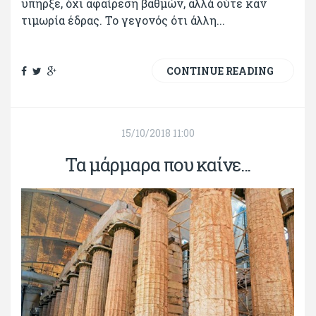
υπήρξε, όχι αφαίρεση βαθμών, αλλά ούτε καν
τιμωρία έδρας. Το γεγονός ότι άλλη...
CONTINUE READING
15/10/2018 11:00
Τα μάρμαρα που καίνε...