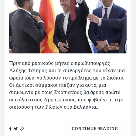
Πριν από μερικούς μήνες ο πρωθυπουργός
Αλέξης Τσίπρας και οι συνεργάτες του είχαν μια
ωραία ιδέα: να λύσουν το πρόβλημα με τα Σκόπια.
Οι Δυτικοί σύμμαχοι πίεζαν για αυτό, μια
συμφωνία με τους Σκοπιανούς θα άρεσε πρώτα
απο όλα στους Αμερικάνους, που φοβούνται την
διείσδυση των Ρώσων στα Βαλκάνια...
CONTINUE READING