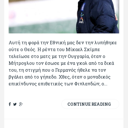
Αυτή τη φορά την Εθνική μας δεν την λυπήθηκε
ούτε ο Θεός. Η ρέντα του Μίκαελ Σκίμπε
τελείωσε στο ματς με την Ουγγαρία, όταν ο
Μήτρογλου τον έσωσε με ένα γκολ από τα δικά
του, τη στιγμή που ο Γερμανός ήθελε να τον
βγάλει από το γήπεδο. Χθες, όταν ο μοναδικός
επικίνδυνος επιθετικός των Φινλανδών, ο...
CONTINUE READING