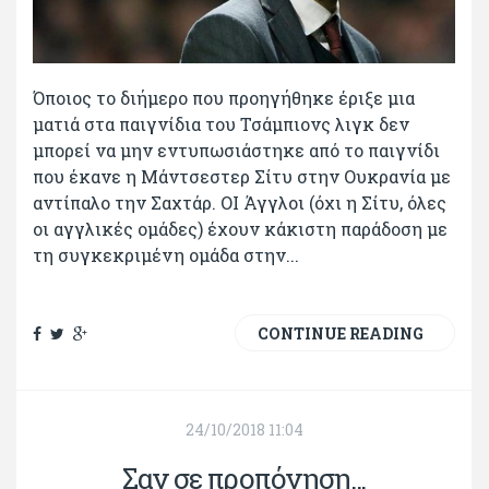
Όποιος το διήμερο που προηγήθηκε έριξε μια
ματιά στα παιγνίδια του Τσάμπιονς λιγκ δεν
μπορεί να μην εντυπωσιάστηκε από το παιγνίδι
που έκανε η Μάντσεστερ Σίτυ στην Ουκρανία με
αντίπαλο την Σαχτάρ. ΟΙ Άγγλοι (όχι η Σίτυ, όλες
οι αγγλικές ομάδες) έχουν κάκιστη παράδοση με
τη συγκεκριμένη ομάδα στην...
CONTINUE READING
24/10/2018 11:04
Σαν σε προπόνηση...