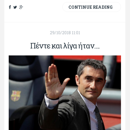
CONTINUE READING
29/10/2018 11:01
Πέντε και λίγα ήταν....