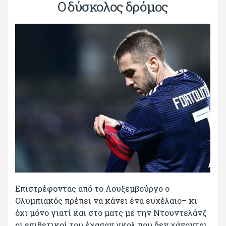
Ο δύσκολος δρόμος
Επιστρέφοντας από το Λουξεμβούργο ο
Ολυμπιακός πρέπει να κάνει ένα ευχέλαιο– κι
όχι μόνο γιατί και στο ματς με την Ντουντελάνζ
οι επιθετικοί του έχασαν γκολ που δεν χάνονται.