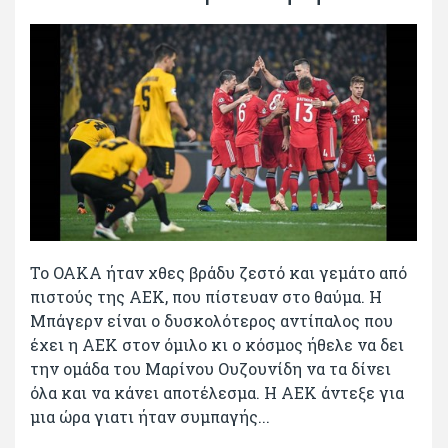
To OAKA ήταν χθες βράδυ ζεστό και γεμάτο από
πιστούς της ΑΕΚ, που πίστευαν στο θαύμα. Η
Μπάγερν είναι ο δυσκολότερος αντίπαλος που
έχει η ΑΕΚ στον όμιλο κι ο κόσμος ήθελε να δει
την ομάδα του Μαρίνου Ουζουνίδη να τα δίνει
όλα και να κάνει αποτέλεσμα. Η ΑΕΚ άντεξε για
μια ώρα γιατι ήταν συμπαγής...