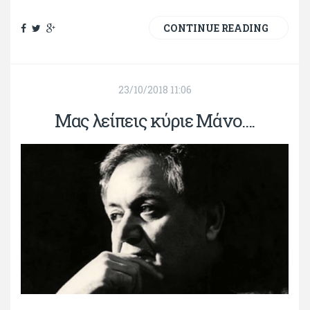
CONTINUE READING
23/10/2018 11:06
Μας λείπεις κύριε Μάνο....