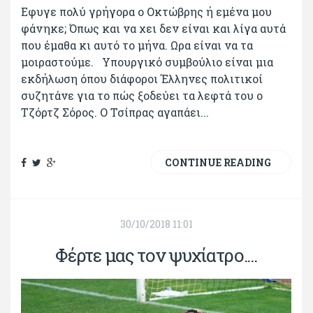
Εφυγε πολύ γρήγορα ο Οκτώβρης ή εμένα μου
φάνηκε; Όπως και να χει δεν είναι και λίγα αυτά
που έμαθα κι αυτό το μήνα. Ωρα είναι να τα
μοιραστούμε. Υπουργικό συμβούλιο είναι μια
εκδήλωση όπου διάφοροι Έλληνες πολιτικοί
συζητάνε για το πώς ξοδεύει τα λεφτά του ο
Τζόρτζ Σόρος. Ο Τσίπρας αγαπάει...
CONTINUE READING
30/10/2018 11:01
Φέρτε μας τον ψυχίατρο....