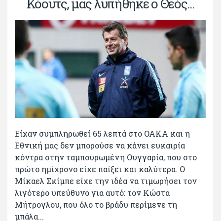
Κόουτς, μας λυπήθηκε ο Θεός...
Είχαν συμπληρωθεί 65 λεπτά στο ΟΑΚΑ και η
Εθνική μας δεν μπορούσε να κάνει ευκαιρία
κόντρα στην ταμπουρωμένη Ουγγαρία, που στο
πρώτο ημίχρονο είχε παίξει και καλύτερα. Ο
Μίκαελ Σκίμπε είχε την ιδέα να τιμωρήσει τον
λιγότερο υπεύθυνο για αυτό: τον Κώστα
Μήτρογλου, που όλο το βράδυ περίμενε τη
μπάλα...