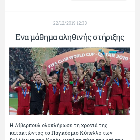
22/12/2019 12:33
Ενα μάθημα αληθινής στήριξης
Η Λίβερπουλ ολοκλήρωσε τη χρονιά της
κατακτώντας το Παγκόσμιο Κύπελλο των