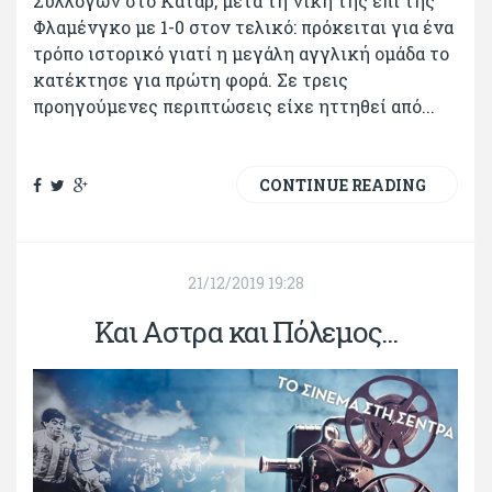
Συλλόγων στο Κατάρ, μετά τη νίκη της επί της
Φλαμένγκο με 1-0 στον τελικό: πρόκειται για ένα
τρόπο ιστορικό γιατί η μεγάλη αγγλική ομάδα το
κατέκτησε για πρώτη φορά. Σε τρεις
προηγούμενες περιπτώσεις είχε ηττηθεί από...
CONTINUE READING
21/12/2019 19:28
Και Αστρα και Πόλεμος...