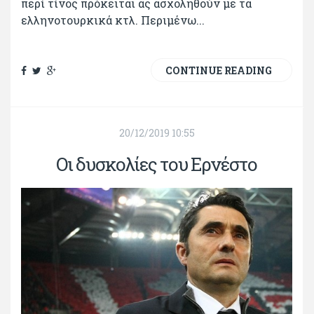
περί τίνος πρόκειται ας ασχοληθούν με τα
ελληνοτουρκικά κτλ. Περιμένω...
CONTINUE READING
20/12/2019 10:55
Οι δυσκολίες του Ερνέστο