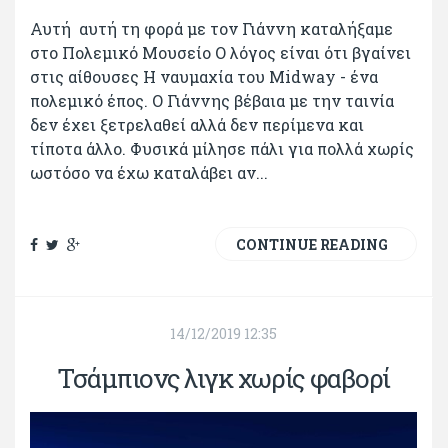
Αυτή αυτή τη φορά με τον Γιάννη καταλήξαμε
στο Πολεμικό Μουσείο Ο λόγος είναι ότι βγαίνει
στις αίθουσες Η ναυμαχία του Μidway - ένα
πολεμικό έπος. Ο Γιάννης βέβαια με την ταινία
δεν έχει ξετρελαθεί αλλά δεν περίμενα και
τίποτα άλλο. Φυσικά μίλησε πάλι για πολλά χωρίς
ωστόσο να έχω καταλάβει αν...
CONTINUE READING
14/12/2019 12:35
Τσάμπιονς λιγκ χωρίς φαβορί