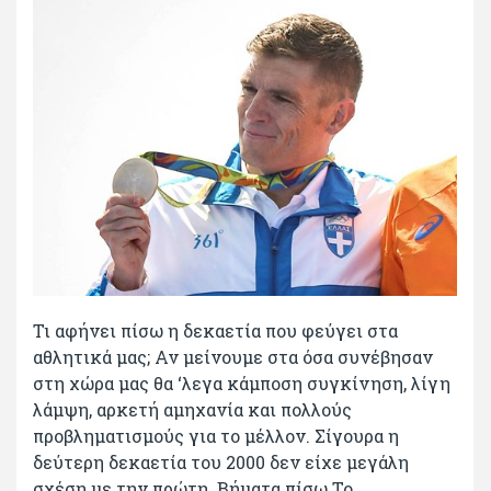
Τι αφήνει πίσω η δεκαετία που φεύγει στα
αθλητικά μας; Αν μείνουμε στα όσα συνέβησαν
στη χώρα μας θα ‘λεγα κάμποση συγκίνηση, λίγη
λάμψη, αρκετή αμηχανία και πολλούς
προβληματισμούς για το μέλλον. Σίγουρα η
δεύτερη δεκαετία του 2000 δεν είχε μεγάλη
σχέση με την πρώτη. Βήματα πίσω Το