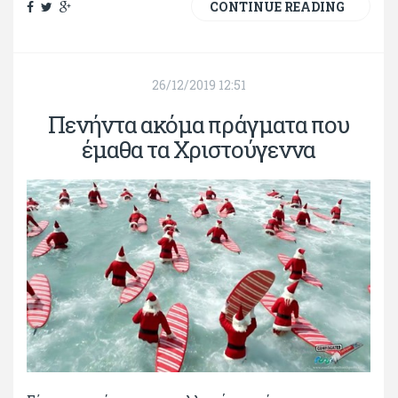
CONTINUE READING
26/12/2019 12:51
Πενήντα ακόμα πράγματα που
έμαθα τα Χριστούγεννα