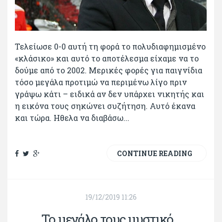
Τελείωσε 0-0 αυτή τη φορά το πολυδιαφημισμένο
«κλάσικο» και αυτό το αποτέλεσμα είχαμε να το
δούμε από το 2002. Μερικές φορές για παιγνίδια
τόσο μεγάλα προτιμώ να περιμένω λίγο πριν
γράψω κάτι – ειδικά αν δεν υπάρχει νικητής και
η εικόνα τους σηκώνει συζήτηση. Αυτό έκανα
και τώρα. Ηθελα να διαβάσω...
CONTINUE READING
19/12/2019 11:26
Το μεγάλο τους μυστικό...