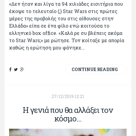
«Δεν ήταν και λίγα τα 94 χιλιάδες εισιτήρια που
έκοψε το τελευταίο (;) Star Wars στις πρώτες
μέρες της προβολής του στις αίθουσες στην
Ελλάδα» είπα σε ένα φίλο ενώ κοιτούσα το
ελληνικό box office. «Καλά ρε συ βλέπεις ακόμα
το Star Wars;» με ρώτησε. Τον κοίταξε με απορία
καθώς η ερώτηση μου φάνηκε...
CONTINUE READING
27/12/2019 12:21
Η γενιά που θα αλλάξει τον
κόσμο…