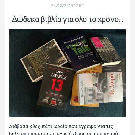
24/12/2019 12:59
Δώδεκα βιβλία για όλο το χρόνο...
Διάβασα χθες κάτι ωραίο που έγραψε για τις
βιβλιοπαρουσιάσεις ένας άνθρωπος που αγαπά