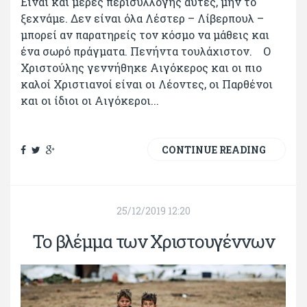
Είναι και μέρες περισυλλογής αυτές, μην το
ξεχνάμε. Δεν είναι όλα Λέστερ – Λίβερπουλ –
μπορεί αν παρατηρείς τον κόσμο να μάθεις και
ένα σωρό πράγματα. Πενήντα τουλάχιστον. Ο
Χριστούλης γεννήθηκε Αιγόκερος και οι πιο
καλοί Χριστιανοί είναι οι Λέοντες, οι Παρθένοι
και οι ίδιοι οι Αιγόκεροι...
CONTINUE READING
25/12/2019 12:20
Το βλέμμα των Χριστουγέννων