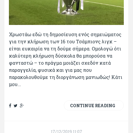
Χρωστάω εδώ τη δημοσίευση ενός σημειώματος
για την κλήρωση των 16 του Τσάμπιονς λιγκ –
είναι ευκαιρία να τη δούμε σήμερα. Ομολογώ ότι
καλύτερη κλήρωση δύσκολα θα μπορούσα να
φανταστώ – το πράγμα μοιάζει σχεδόν κατά
παραγγελία, φυσικά και για μας που
παρακολουθούμε τη διοργάνωση μανιωδώς! Κάτι
μου...
CONTINUE READING
17/12/2019 11:07