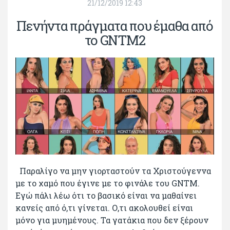
21/12/2019 12:43
Πενήντα πράγματα που έμαθα από
το GNTM2
Παραλίγο να μην γιορταστούν τα Χριστούγεννα
με το χαμό που έγινε με το φινάλε του GNTM.
Εγώ πάλι λέω ότι το βασικό είναι να μαθαίνει
κανείς από ό,τι γίνεται. Ο,τι ακολουθεί είναι
μόνο για μυημένους. Τα γατάκια που δεν ξέρουν