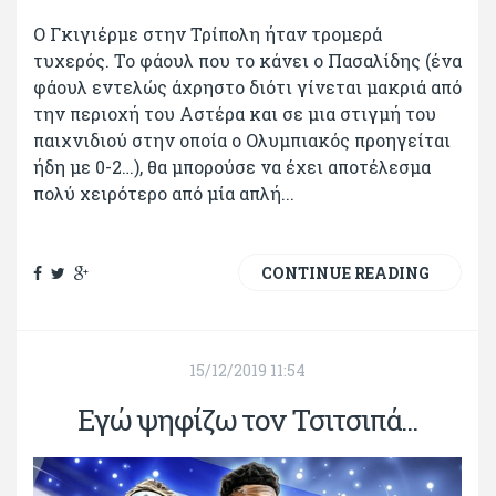
Ο Γκιγιέρμε στην Τρίπολη ήταν τρομερά
τυχερός. Το φάουλ που το κάνει ο Πασαλίδης (ένα
φάουλ εντελώς άχρηστο διότι γίνεται μακριά από
την περιοχή του Αστέρα και σε μια στιγμή του
παιχνιδιού στην οποία ο Ολυμπιακός προηγείται
ήδη με 0-2…), θα μπορούσε να έχει αποτέλεσμα
πολύ χειρότερο από μία απλή...
CONTINUE READING
15/12/2019 11:54
Εγώ ψηφίζω τον Τσιτσιπά...