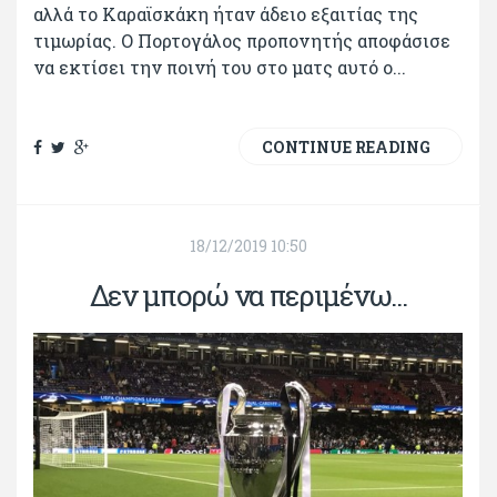
αλλά το Καραϊσκάκη ήταν άδειο εξαιτίας της
τιμωρίας. Ο Πορτογάλος προπονητής αποφάσισε
να εκτίσει την ποινή του στο ματς αυτό ο...
CONTINUE READING
18/12/2019 10:50
Δεν μπορώ να περιμένω...