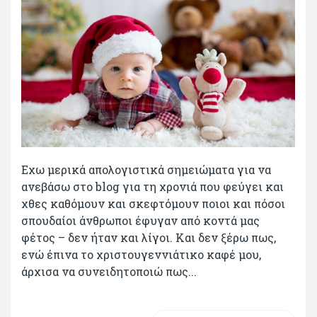
Εχω μερικά απολογιστικά σημειώματα για να
ανεβάσω στο blog για τη χρονιά που φεύγει και
χθες καθόμουν και σκεφτόμουν ποιοι και πόσοι
σπουδαίοι άνθρωποι έφυγαν από κοντά μας
φέτος – δεν ήταν και λίγοι. Και δεν ξέρω πως,
ενώ έπινα το χριστουγεννιάτικο καφέ μου,
άρχισα να συνειδητοποιώ πως...