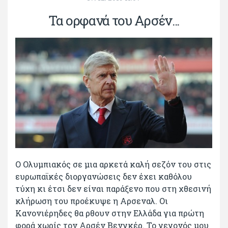
Τα ορφανά του Αρσέν...
Ο Ολυμπιακός σε μια αρκετά καλή σεζόν του στις
ευρωπαϊκές διοργανώσεις δεν έχει καθόλου
τύχη κι έτσι δεν είναι παράξενο που στη χθεσινή
κλήρωση του προέκυψε η Αρσεναλ. Οι
Κανονιέρηδες θα ρθουν στην Ελλάδα για πρώτη
φορά χωρίς τον Αρσέν Βενγκέρ. Το γεγονός μου