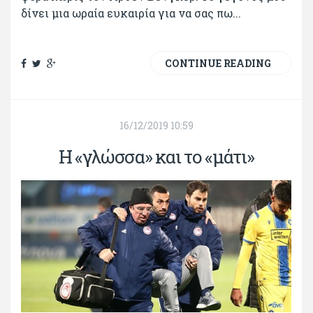
δίνει μια ωραία ευκαιρία για να σας πω...
CONTINUE READING
16/12/2019 10:59
Η «γλώσσα» και το «μάτι»