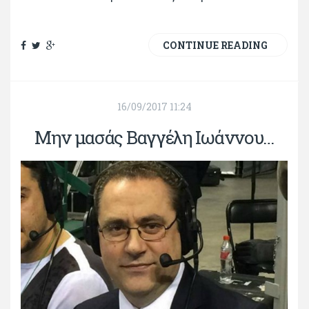
CONTINUE READING
16/09/2017 11:24
Μην μασάς Βαγγέλη Ιωάννου…