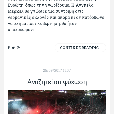
Ευρώπη, όπως την γνωρίζουμε. Η Ανγκελα
Μέρκελ θα γνώριζε μια συντριβή στις
γερμανικές εκλογές και ακόμα κι αν κατόρθωνε
να σχηματίσει κυβέρνηση, θα ήταν
υποχρεωμένη...
CONTINUE READING
25/09/2017 11:07
Αναζητείται ψύχωση