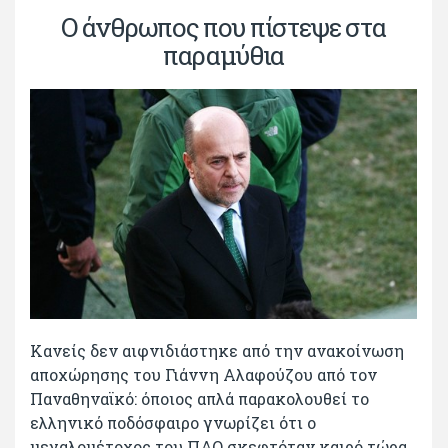
Ο άνθρωπος που πίστεψε στα
παραμύθια
Κανείς δεν αιφνιδιάστηκε από την ανακοίνωση
αποχώρησης του Γιάννη Αλαφούζου από τον
Παναθηναϊκό: όποιος απλά παρακολουθεί το
ελληνικό ποδόσφαιρο γνωρίζει ότι ο
μεγαλομέτοχος του ΠΑΟ σκεφτόταν καιρό τώρα