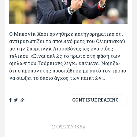
Ο Μπεσνίκ Χάσι αρνήθηκε κατηγορηματικά ότι
αντιμετωπίζει το αποψινό ματς του Ολυμπιακού
με την Σπόρτινγκ Λισσαβόνας ως ένα είδος
τελικού. «Είναι απλώς το πρώτο στη φάση των
ομίλων του Τσάμπιονς λιγκ» επέμενε. Νομίζω
ότι ο προπονητής προσπάθησε με αυτό τον τρόπο
να διώξει το όποιο άγχος των παικτών...
CONTINUE READING
11/09/2017 15:54