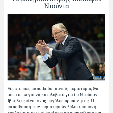
Ντούντα
Ξέρετε πως εκπαιδεύει κανείς περιστέρια; Θα
σας το πω για να καταλάβετε γιατί ο Ντούσαν
Ιβκοβιτς είναι ένας μεγάλος προπονητής. Η
εκπαίδευση των περιστεριών θέλει υπομονή
τεράστια: είναι μια σχολαστική ενασχόληση που