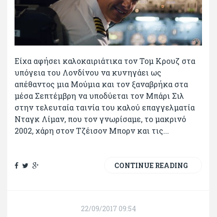
Είχα αφήσει καλοκαιριάτικα τον Τομ Κρουζ στα
υπόγεια του Λονδίνου να κυνηγάει ως
απέθαντος μια Μούμια και τον ξαναβρήκα στα
μέσα Σεπτέμβρη να υποδύεται τον Μπάρι Σιλ
στην τελευταία ταινία του καλού επαγγελματία
Νταγκ Λίμαν, που τον γνωρίσαμε, το μακρινό
2002, χάρη στον Τζέισον Μπορν και τις...
CONTINUE READING
22/09/2017 09:54