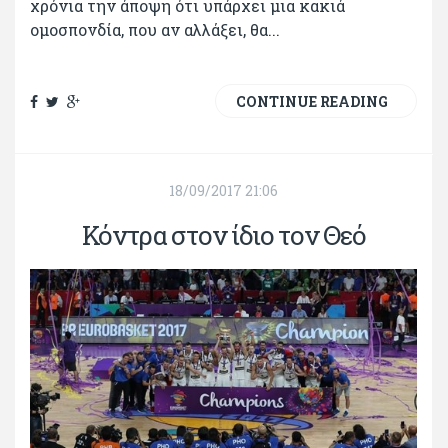
χρόνια την άποψη ότι υπάρχει μια κακιά
ομοσπονδία, που αν αλλάξει, θα...
CONTINUE READING
18/09/2017 21:06
Κόντρα στον ίδιο τον Θεό