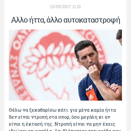
13/09/2017 11:10
Αλλο ήττα, άλλο αυτοκαταστροφή
Θέλω να ξεκαθαρίσω κάτι: για μένα καμία ήττα
δεν είναι ντροπή στα σπορ, όσο μεγάλη κι αν
είναι η έκτασή της. Ντροπή είναι να μην έχεις
ιδρώσει τη φανέλα. Αν, βλέποντας την ομάδα σου,