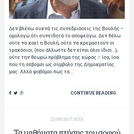
Δεν βλέπω συχνά τις συνεδριάσεις της Βουλής –
ομολογώ ότι συνειδητά το αποφεύγω. Δεν θέλω
ούτε να καεί η Βουλή, ούτε να κρεμαστούν οι
τρακόσιοι, (που άλλωστε δεν είναι όλοι ίδιοι…),
ούτε την θεωρώ πρόβλημα της χώρας – ίσα, ίσα
που τη σέβομαι ως σύμβολο της Δημοκρατίας
μας. Αλλά φοβάμαι πως τα...
CONTINUE READING
21/09/2017 15:53
Τα μαθήματα πτήσης του σοφού