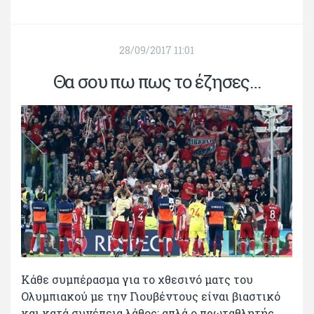
28/09/2017 11:01
Θα σου πω πως το έζησες…
Κάθε συμπέρασμα για το χθεσινό ματς του
Ολυμπιακού με την Γιουβέντους είναι βιαστικό
και κατά συνέπεια λάθος: απλά ο πρωταθλητής