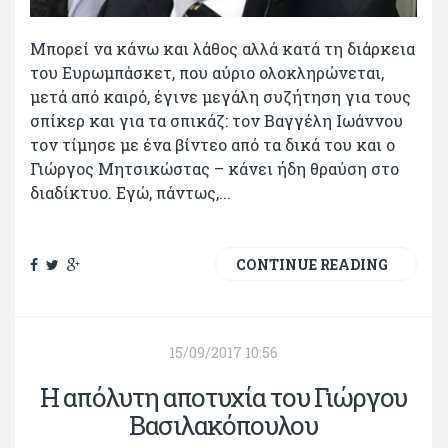
Μπορεί να κάνω και λάθος αλλά κατά τη διάρκεια
του Ευρωμπάσκετ, που αύριο ολοκληρώνεται,
μετά από καιρό, έγινε μεγάλη συζήτηση για τους
σπίκερ και για τα σπικάζ: τον Βαγγέλη Ιωάννου
τον τίμησε με ένα βίντεο από τα δικά του και ο
Γιώργος Μητσικώστας – κάνει ήδη θραύση στο
διαδίκτυο. Εγώ, πάντως,...
CONTINUE READING
15/09/2017 10:56
Η απόλυτη αποτυχία του Γιώργου
Βασιλακόπουλου