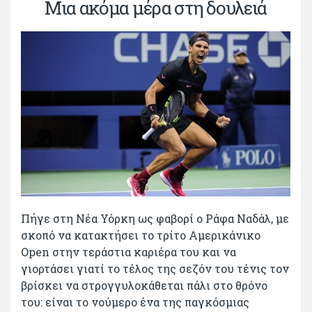
Μια ακόμα μέρα στη δουλειά
Πήγε στη Νέα Υόρκη ως φαβορί ο Ράφα Ναδάλ, με
σκοπό να κατακτήσει το τρίτο Αμερικάνικο
Open στην τεράστια καριέρα του και να
γιορτάσει γιατί το τέλος της σεζόν του τένις τον
βρίσκει να στρογγυλοκάθεται πάλι στο θρόνο
του: είναι το νούμερο ένα της παγκόσμιας