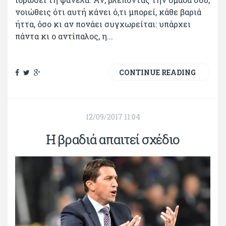
νοιώθεις ότι αυτή κάνει ό,τι μπορεί, κάθε βαριά
ήττα, όσο κι αν πονάει συγχωρείται: υπάρχει
πάντα κι ο αντίπαλος, η...
CONTINUE READING
12/09/2017 11:04
Η βραδιά απαιτεί σχέδιο