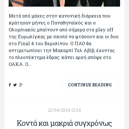
Μετά από μάχες στην κανονική διάρκεια που
κράτησαν μήνες ο Παναθηναϊκός και ο
Ολυμπιακός μπαίνουν από σήμερα στα play off
της Ευρωλίγκας με σκοπό να φτάσουν και οι δυο
στο Final 4 του Βερολίνου. Ο ΠΑΟ θα
αντιμετωπίσει την Μακαμπί Τελ Αβίβ, έχοντας
το πλεονέκτημα έδρας: κάνει αρχή απόψε στο
ΟΑΚΑ. Ο...
CONTINUE READING
22/04/2024 12:24
Κοντά και μακριά συγχρόνως