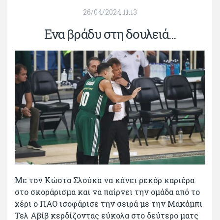
26/04/2024 11:13
Ενα βράδυ στη δουλειά...
Με τον Κώστα Σλούκα να κάνει ρεκόρ καριέρα
στο σκοράρισμα και να παίρνει την ομάδα από το
χέρι ο ΠΑΟ ισοφάρισε την σειρά με την Μακάμπι
Τελ Αβίβ κερδίζοντας εύκολα στο δεύτερο ματς