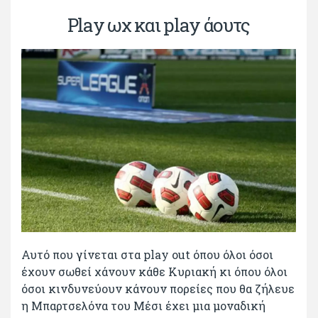
Play ωχ και play άουτς
Αυτό που γίνεται στα play out όπου όλοι όσοι
έχουν σωθεί χάνουν κάθε Κυριακή κι όπου όλοι
όσοι κινδυνεύουν κάνουν πορείες που θα ζήλευε
η Μπαρτσελόνα του Μέσι έχει μια μοναδική