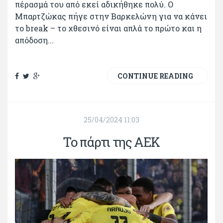
πέρασμά του από εκεί αδικήθηκε πολύ. Ο
Μπαρτζώκας πήγε στην Βαρκελώνη για να κάνει
το break – το χθεσινό είναι απλά το πρώτο και η
απόδοση...
CONTINUE READING
25/04/2024 11:03
Το πάρτι της ΑΕΚ