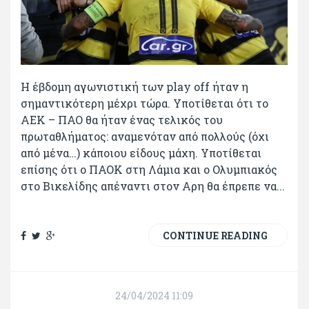
Η έβδομη αγωνιστική των play off ήταν η
σημαντικότερη μέχρι τώρα. Υποτίθεται ότι το
ΑΕΚ – ΠΑΟ θα ήταν ένας τελικός του
πρωταθλήματος: αναμενόταν από πολλούς (όχι
από μένα…) κάποιου είδους μάχη. Υποτίθεται
επίσης ότι ο ΠΑΟΚ στη Λάμια και ο Ολυμπιακός
στο Βικελίδης απέναντι στον Αρη θα έπρεπε να...
CONTINUE READING
24/04/2024 11:09