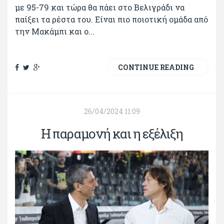
με 95-79 και τώρα θα πάει στο Βελιγράδι να
παίξει τα ρέστα του. Είναι πιο ποιοτική ομάδα από
την Μακάμπι και ο...
CONTINUE READING
26/04/2024 11:09
Η παραμονή και η εξέλιξη