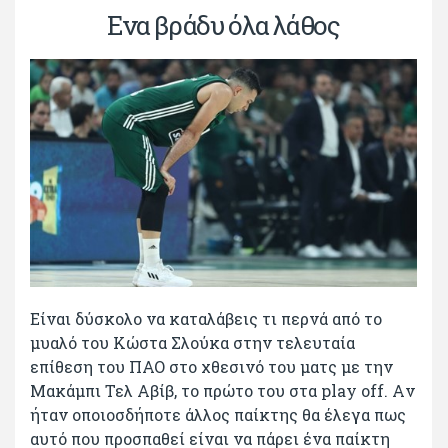
Ενα βράδυ όλα λάθος
Είναι δύσκολο να καταλάβεις τι περνά από το
μυαλό του Κώστα Σλούκα στην τελευταία
επίθεση του ΠΑΟ στο χθεσινό του ματς με την
Μακάμπι Τελ Αβίβ, το πρώτο του στα play off. Aν
ήταν οποιοσδήποτε άλλος παίκτης θα έλεγα πως
αυτό που προσπαθεί είναι να πάρει ένα παίκτη