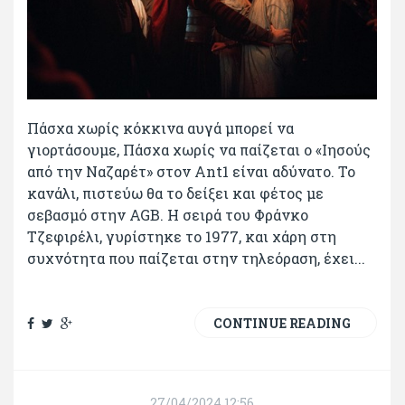
Πάσχα χωρίς κόκκινα αυγά μπορεί να
γιορτάσουμε, Πάσχα χωρίς να παίζεται ο «Ιησούς
από την Ναζαρέτ» στον Ant1 είναι αδύνατο. Το
κανάλι, πιστεύω θα το δείξει και φέτος με
σεβασμό στην AGB. Η σειρά του Φράνκο
Τζεφιρέλι, γυρίστηκε το 1977, και χάρη στη
συχνότητα που παίζεται στην τηλεόραση, έχει...
CONTINUE READING
27/04/2024 12:56