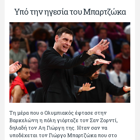
Υπό την ηγεσία του Μπαρτζώκα
Τη μέρα που ο Ολυμπιακός έφτασε στην
Βαρκελώνη η πόλη γιόρταζε τον Σαν Ζορντί,
δηλαδή τον Αη Γιώργη της. Ηταν σαν να
υποδέχεται τον Γιώργο Μπαρτζώκα που στο