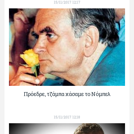
15/11/2017 12:17
Πρόεδρε, τζάμπα χάσαμε το Νόμπελ
15/11/2017 12:18