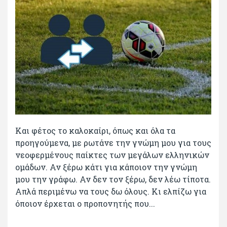
Και φέτος το καλοκαίρι, όπως και όλα τα
προηγούμενα, με ρωτάνε την γνώμη μου για τους
νεοφερμένους παίκτες των μεγάλων ελληνικών
ομάδων. Αν ξέρω κάτι για κάποιον την γνώμη
μου την γράφω. Αν δεν τον ξέρω, δεν λέω τίποτα.
Απλά περιμένω να τους δω όλους. Κι ελπίζω για
όποιον έρχεται ο προπονητής που...