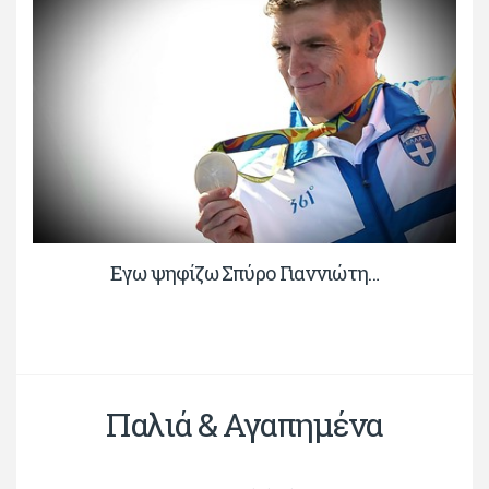
Εγω ψηφίζω Σπύρο Γιαννιώτη…
Παλιά & Αγαπημένα