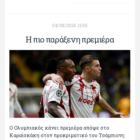
04/08/2026 13:55
H πιο παράξενη πρεμιέρα
Ο Ολυμπιακός κάνει πρεμιέρα απόψε στο
Καραϊσκάκη στον προκριματικό του Τσάμπιονς