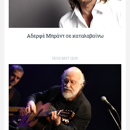
Αδερφέ Μπράντ σε καταλαβαίνω
15/11/2017 12:19