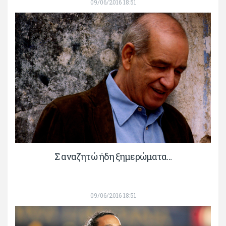
09/06/2016 18:51
Σ αναζητώ ήδη ξημερώματα…
09/06/2016 18:51