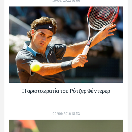
16/09/2022 01:06
Η αριστοκρατία του Ρότζερ Φέντερερ
09/06/2016 18:52