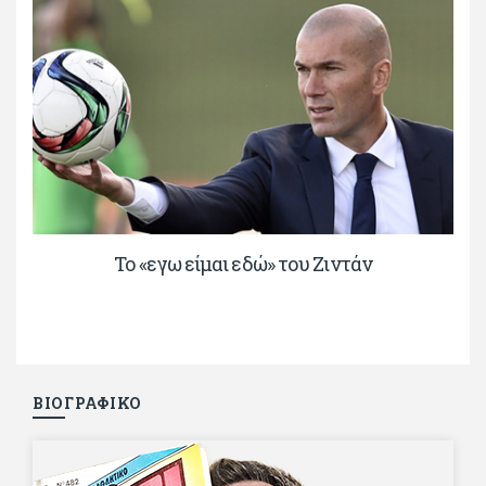
Το «εγω είμαι εδώ» του Ζιντάν
ΒΙΟΓΡΑΦΙΚΟ