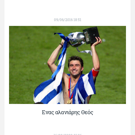
09/06/2016 18:51
Ενας αλανιάρης Θεός