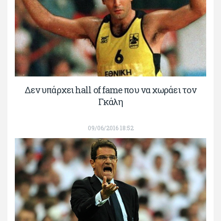
Δεν υπάρχει hall of fame που να χωράει τον
Γκάλη
09/06/2016 18:52