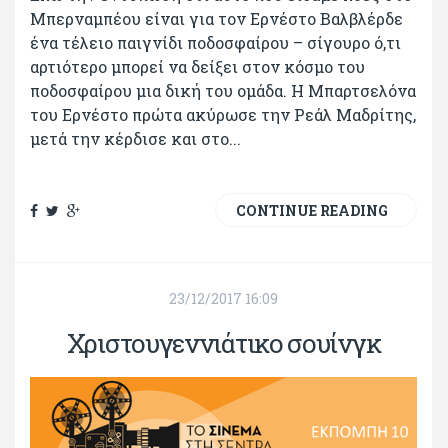
Μπερναμπέου είναι για τον Ερνέστο Βαλβλέρδε
ένα τέλειο παιγνίδι ποδοσφαίρου – σίγουρο ό,τι
αρτιότερο μπορεί να δείξει στον κόσμο του
ποδοσφαίρου μια δική του ομάδα. Η Μπαρτσελόνα
του Ερνέστο πρώτα ακύρωσε την Ρεάλ Μαδρίτης,
μετά την κέρδισε και στο...
CONTINUE READING
23/12/2017 16:09
Χριστουγεννιάτικο σουίνγκ