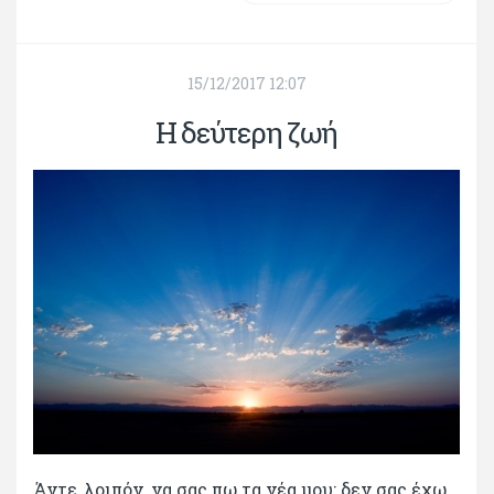
15/12/2017 12:07
Η δεύτερη ζωή
Άντε, λοιπόν, να σας πω τα νέα μου: δεν σας έχω