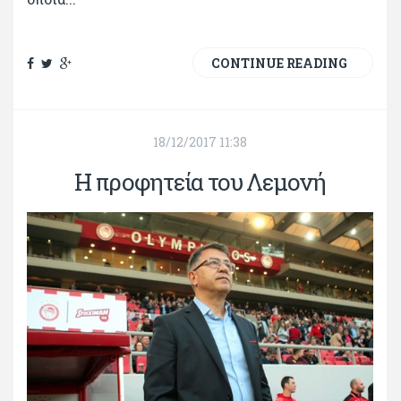
CONTINUE READING
18/12/2017 11:38
Η προφητεία του Λεμονή