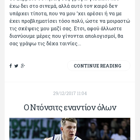
έχω δει στο σινεμά, αλλά αυτό τον καιρό δεν
υπάρχει τίποτα, που να μου ‘χει αρέσει ή να με
έχει προβληματίσει τόσο πολύ, ώστε να μοιραστώ
τις σκέψεις μου μαζί σας. Ετσι, αφού άλλωστε
διανύουμε μέρες που γίνονται απολογισμοί, θα
σας γράψω τις δέκα ταινίες...
CONTINUE READING
29/12/2017 11:04
Ο Ντόνσιτς εναντίον όλων