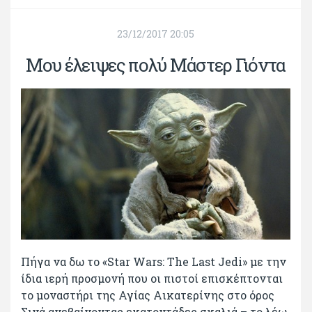
23/12/2017 20:05
Μου έλειψες πολύ Μάστερ Γιόντα
Πήγα να δω το «Star Wars: The Last Jedi» με την
ίδια ιερή προσμονή που οι πιστοί επισκέπτονται
το μοναστήρι της Αγίας Αικατερίνης στο όρος
Σινά ανεβαίνοντας εκατοντάδες σκαλιά – το λέω