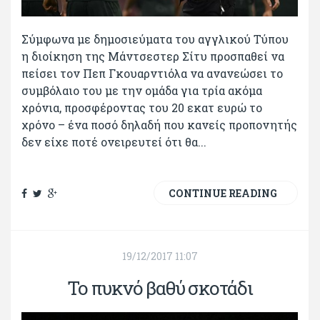
Σύμφωνα με δημοσιεύματα του αγγλικού Τύπου
η διοίκηση της Μάντσεστερ Σίτυ προσπαθεί να
πείσει τον Πεπ Γκουαρντιόλα να ανανεώσει το
συμβόλαιο του με την ομάδα για τρία ακόμα
χρόνια, προσφέροντας του 20 εκατ ευρώ το
χρόνο – ένα ποσό δηλαδή που κανείς προπονητής
δεν είχε ποτέ ονειρευτεί ότι θα...
CONTINUE READING
19/12/2017 11:07
Το πυκνό βαθύ σκοτάδι