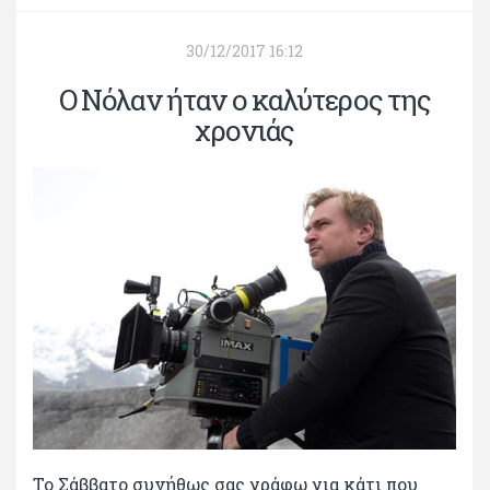
30/12/2017 16:12
Ο Νόλαν ήταν ο καλύτερος της
χρονιάς
Το Σάββατο συνήθως σας γράφω για κάτι που