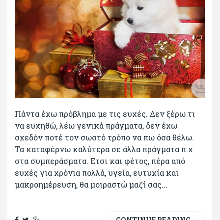
Πάντα έχω πρόβλημα με τις ευχές. Δεν ξέρω τι
να ευχηθώ, λέω γενικά πράγματα, δεν έχω
σχεδόν ποτέ τον σωστό τρόπο να πω όσα θέλω.
Τα καταφέρνω καλύτερα σε άλλα πράγματα π.χ
στα συμπεράσματα. Ετσι και φέτος, πέρα από
ευχές για χρόνια πολλά, υγεία, ευτυχία και
μακροημέρευση, θα μοιραστώ μαζί σας...
CONTINUE READING