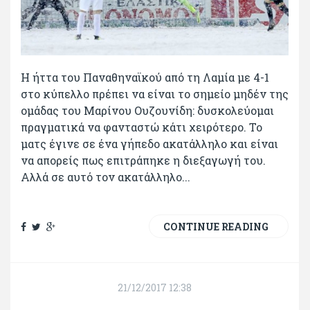
Η ήττα του Παναθηναϊκού από τη Λαμία με 4-1
στο κύπελλο πρέπει να είναι το σημείο μηδέν της
ομάδας του Μαρίνου Ουζουνίδη: δυσκολεύομαι
πραγματικά να φανταστώ κάτι χειρότερο. Το
ματς έγινε σε ένα γήπεδο ακατάλληλο και είναι
να απορείς πως επιτράπηκε η διεξαγωγή του.
Αλλά σε αυτό τον ακατάλληλο...
CONTINUE READING
21/12/2017 12:38