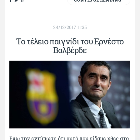
24/12/2017 11:35
Το τέλειο παιγνίδι του Ερνέστο
Βαλβέρδε
Εχω την εντύπωση ότι αυτό που είδαμε χθες στο