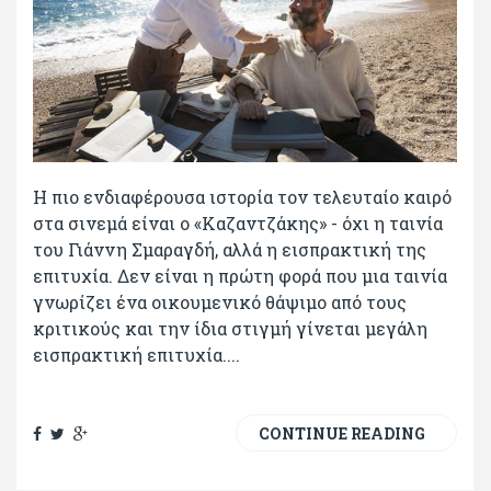
Η πιο ενδιαφέρουσα ιστορία τον τελευταίο καιρό
στα σινεμά είναι ο «Καζαντζάκης» - όχι η ταινία
του Γιάννη Σμαραγδή, αλλά η εισπρακτική της
επιτυχία. Δεν είναι η πρώτη φορά που μια ταινία
γνωρίζει ένα οικουμενικό θάψιμο από τους
κριτικούς και την ίδια στιγμή γίνεται μεγάλη
εισπρακτική επιτυχία....
CONTINUE READING