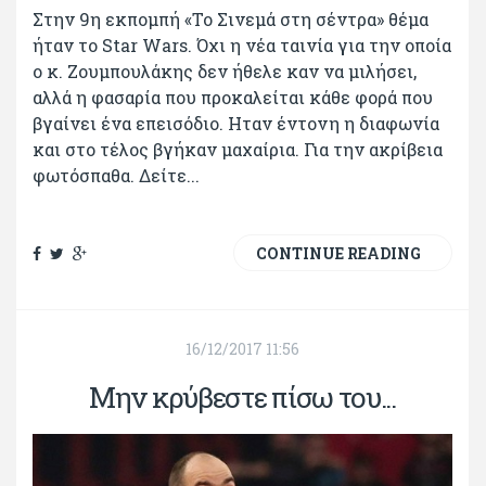
Στην 9η εκπομπή «Το Σινεμά στη σέντρα» θέμα
ήταν το Star Wars. Όχι η νέα ταινία για την οποία
ο κ. Ζουμπουλάκης δεν ήθελε καν να μιλήσει,
αλλά η φασαρία που προκαλείται κάθε φορά που
βγαίνει ένα επεισόδιο. Ηταν έντονη η διαφωνία
και στο τέλος βγήκαν μαχαίρια. Για την ακρίβεια
φωτόσπαθα. Δείτε...
CONTINUE READING
16/12/2017 11:56
Μην κρύβεστε πίσω του...