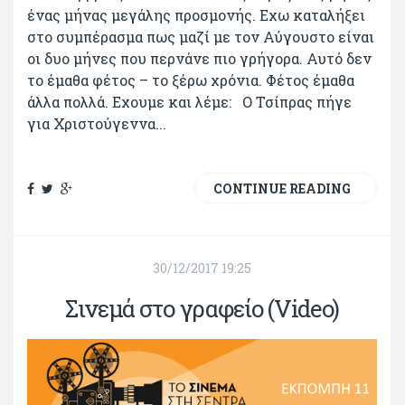
ένας μήνας μεγάλης προσμονής. Εχω καταλήξει
στο συμπέρασμα πως μαζί με τον Αύγουστο είναι
οι δυο μήνες που περνάνε πιο γρήγορα. Αυτό δεν
το έμαθα φέτος – το ξέρω χρόνια. Φέτος έμαθα
άλλα πολλά. Εχουμε και λέμε: Ο Τσίπρας πήγε
για Χριστούγεννα...
CONTINUE READING
30/12/2017 19:25
Σινεμά στο γραφείο (Video)