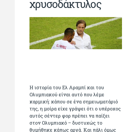
χρυσοδάκτυλος
H ιστορία του Ελ Αραμπί και του
Ολυμπιακού είναι αυτό που λέμε
καρμική: κάπου σε ένα σημειωματάριό
της, η μοίρα είχε γράψει ότι ο υπέροχος
αυτός σέντερ φορ πρέπει να παίξει
στον Ολυμπιακό – δυστυχώς το
θυμήθηκε κάπως αργά. Και πάλι όμως