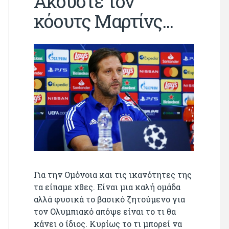
Ακούστε τον
κόουτς Μαρτίνς...
Για την Ομόνοια και τις ικανότητες της
τα είπαμε χθες. Είναι μια καλή ομάδα
αλλά φυσικά το βασικό ζητούμενο για
τον Ολυμπιακό απόψε είναι το τι θα
κάνει ο ίδιος. Κυρίως το τι μπορεί να