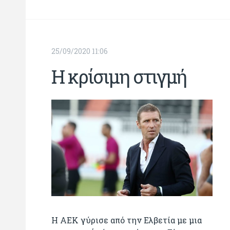
25/09/2020 11:06
Η κρίσιμη στιγμή
Η ΑΕΚ γύρισε από την Ελβετία με μια