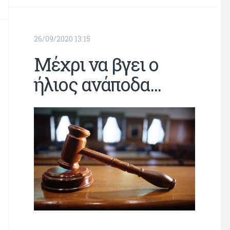
26/09/2020 13:15
Μέχρι να βγει ο
ήλιος ανάποδα...