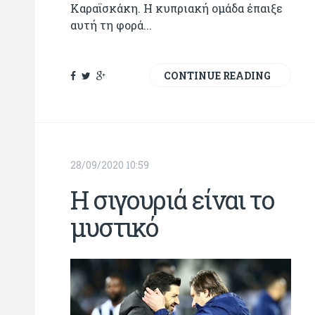
Καραϊσκάκη. Η κυπριακή ομάδα έπαιξε
αυτή τη φορά...
CONTINUE READING
28/09/2020 10:59
Η σιγουριά είναι το
μυστικό