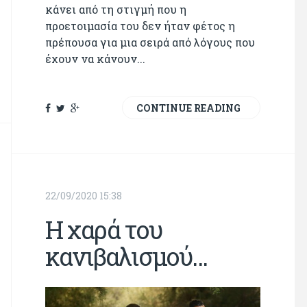
κάνει από τη στιγμή που η
προετοιμασία του δεν ήταν φέτος η
πρέπουσα για μια σειρά από λόγους που
έχουν να κάνουν...
CONTINUE READING
22/09/2020 15:38
Η χαρά του
κανιβαλισμού...