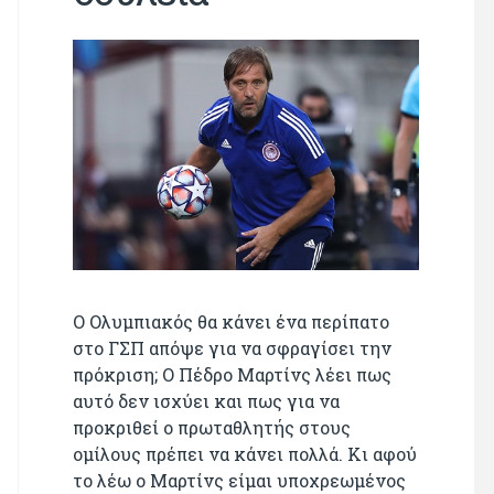
Ο Ολυμπιακός θα κάνει ένα περίπατο
στο ΓΣΠ απόψε για να σφραγίσει την
πρόκριση; Ο Πέδρο Μαρτίνς λέει πως
αυτό δεν ισχύει και πως για να
προκριθεί ο πρωταθλητής στους
ομίλους πρέπει να κάνει πολλά. Κι αφού
το λέω ο Μαρτίνς είμαι υποχρεωμένος