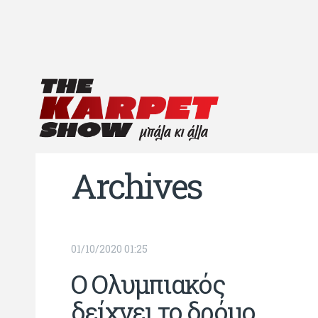
Archives
01/10/2020 01:25
Ο Ολυμπιακός
δείχνει το δρόμο...