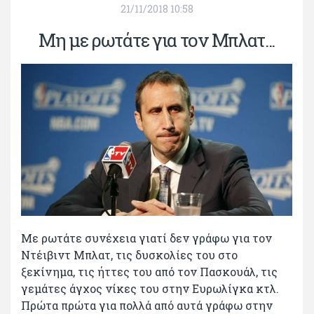
21/11/2018 10:58
Μη με ρωτάτε για τον Μπλατ...
Με ρωτάτε συνέχεια γιατί δεν γράφω για τον
Ντέιβιντ Μπλατ, τις δυσκολίες του στο
ξεκίνημα, τις ήττες του από τον Πασκουάλ, τις
γεμάτες άγχος νίκες του στην Ευρωλίγκα κτλ.
Πρώτα πρώτα για πολλά από αυτά γράφω στην