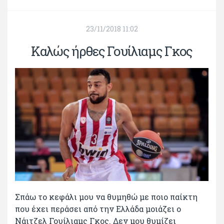
23/11/2018 11:02
Καλώς ήρθες Γουίλιαμς Γκος
Σπάω το κεφάλι μου να θυμηθώ με ποιο παίκτη
που έχει περάσει από την Ελλάδα μοιάζει ο
Νάιτζελ Γουίλιαμς Γκος. Δεν μου θυμίζει