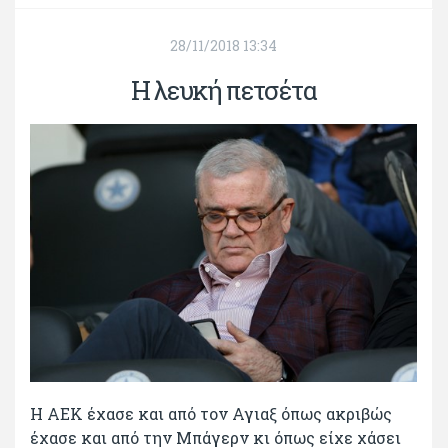
28/11/2018 13:34
Η λευκή πετσέτα
H AEK έχασε και από τον Αγιαξ όπως ακριβώς
έχασε και από την Μπάγερν κι όπως είχε χάσει