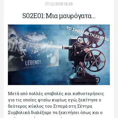
17/11/2018 18:28
S02E01: Μια μαυρόγατα…
Μετά από πολλές αναβολές και καθυστερήσεις
για τις οποίες φταίω κυρίως εγώ, ξεκίνησε ο
δεύτερος κύκλος του Σινεμά στη Σέντρα.
Συμβολικά διαλέξαμε να ξεκινήσει όπως και ο