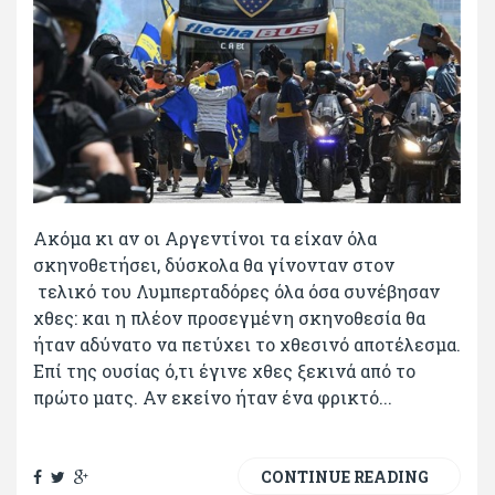
Ακόμα κι αν οι Αργεντίνοι τα είχαν όλα
σκηνοθετήσει, δύσκολα θα γίνονταν στον
τελικό του Λυμπερταδόρες όλα όσα συνέβησαν
χθες: και η πλέον προσεγμένη σκηνοθεσία θα
ήταν αδύνατο να πετύχει το χθεσινό αποτέλεσμα.
Επί της ουσίας ό,τι έγινε χθες ξεκινά από το
πρώτο ματς. Αν εκείνο ήταν ένα φρικτό...
CONTINUE READING