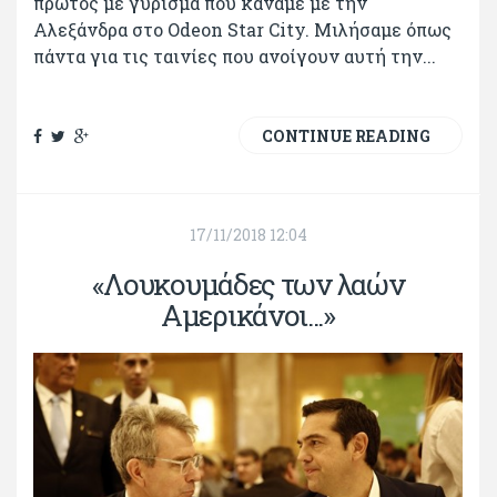
πρώτος με γύρισμα που κάναμε με την
Αλεξάνδρα στο Odeon Star City. Μιλήσαμε όπως
πάντα για τις ταινίες που ανοίγουν αυτή την...
CONTINUE READING
17/11/2018 12:04
«Λουκουμάδες των λαών
Αμερικάνοι...»