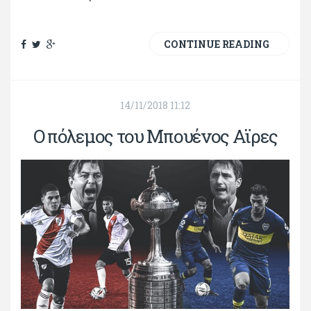
CONTINUE READING
14/11/2018 11:12
Ο πόλεμος του Μπουένος Αϊρες