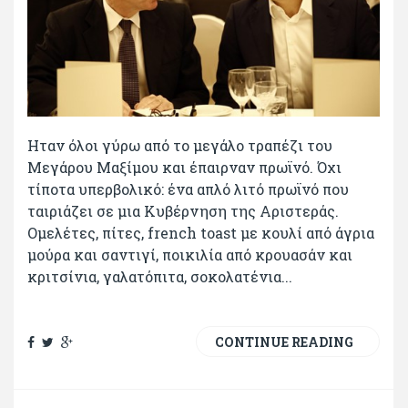
Ηταν όλοι γύρω από το μεγάλο τραπέζι του
Μεγάρου Μαξίμου και έπαιρναν πρωϊνό. Όχι
τίποτα υπερβολικό: ένα απλό λιτό πρωϊνό που
ταιριάζει σε μια Κυβέρνηση της Αριστεράς.
Ομελέτες, πίτες, french toast με κουλί από άγρια
μούρα και σαντιγί, ποικιλία από κρουασάν και
κριτσίνια, γαλατόπιτα, σοκολατένια...
CONTINUE READING