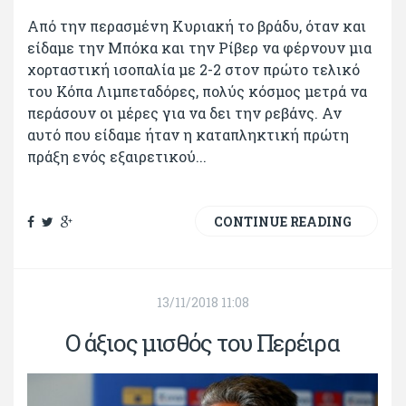
Από την περασμένη Κυριακή το βράδυ, όταν και
είδαμε την Μπόκα και την Ρίβερ να φέρνουν μια
χορταστική ισοπαλία με 2-2 στον πρώτο τελικό
του Κόπα Λιμπεταδόρες, πολύς κόσμος μετρά να
περάσουν οι μέρες για να δει την ρεβάνς. Αν
αυτό που είδαμε ήταν η καταπληκτική πρώτη
πράξη ενός εξαιρετικού...
CONTINUE READING
13/11/2018 11:08
Ο άξιος μισθός του Περέιρα