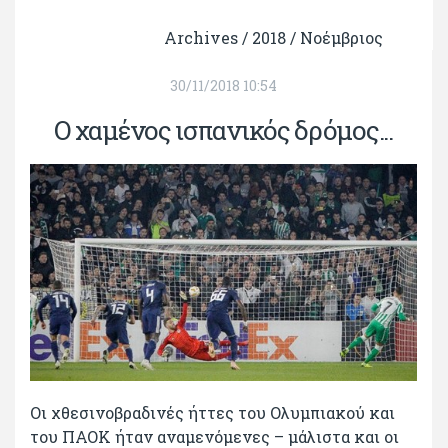
Archives /
2018
/
Νοέμβριος
30/11/2018 10:54
Ο χαμένος ισπανικός δρόμος...
Οι χθεσινοβραδινές ήττες του Ολυμπιακού και
του ΠΑΟΚ ήταν αναμενόμενες – μάλιστα και οι