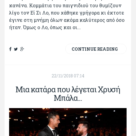
κανένα. Κομμάτια του παιγνιδιού του θυμίζουν
λίγο τον Εϊ Σι Λο, που χάθηκε γρήγορα κι έκτοτε
έγινε στη μνήμη όλων ακόμα καλύτερος από όσο
ήταν. Όμως ο Λο, όπως και οι...
CONTINUE READING
22/11/2018 07:14
Μια κατάρα που λέγεται Χρυσή
Μπάλα...