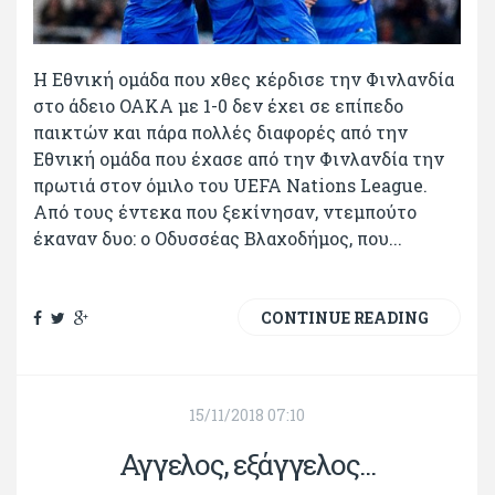
Η Εθνική ομάδα που χθες κέρδισε την Φινλανδία
στο άδειο ΟΑΚΑ με 1-0 δεν έχει σε επίπεδο
παικτών και πάρα πολλές διαφορές από την
Εθνική ομάδα που έχασε από την Φινλανδία την
πρωτιά στον όμιλο του UEFA Nations League.
Από τους έντεκα που ξεκίνησαν, ντεμπούτο
έκαναν δυο: ο Οδυσσέας Βλαχοδήμος, που...
CONTINUE READING
15/11/2018 07:10
Αγγελος, εξάγγελος...