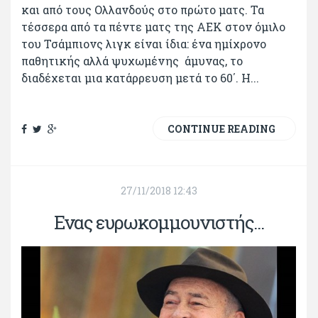
και από τους Ολλανδούς στο πρώτο ματς. Τα
τέσσερα από τα πέντε ματς της ΑΕΚ στον όμιλο
του Τσάμπιονς λιγκ είναι ίδια: ένα ημίχρονο
παθητικής αλλά ψυχωμένης άμυνας, το
διαδέχεται μια κατάρρευση μετά το 60΄. Η...
CONTINUE READING
27/11/2018 12:43
Ενας ευρωκομμουνιστής...