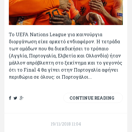
Το UEFA Νations League για καινούργια
διοργάνωση είχε αρκετό ενδιαφέρον. Η τετράδα
των ομάδων που θα διεκδικήσει το τρόπαιο
(Αγγλία, Πορτογαλία, Ελβετία και Ολλανδία) ήταν
μάλλον απρόβλεπτη στο ξεκίνημα και το γεγονός
ότι το Final 4 θα γίνει στην Πορτογαλία αφήνει
περιθώρια σε όλους: οι Πορτογάλοι...
CONTINUE READING
19/11/2018 11:04