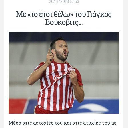
26/11/2018 10:53
Με «το έτσι θέλω» του Γιάγκος
Βούκοβιτς...
Μέσα στις αστοχίες του και στις ατυχίες του με