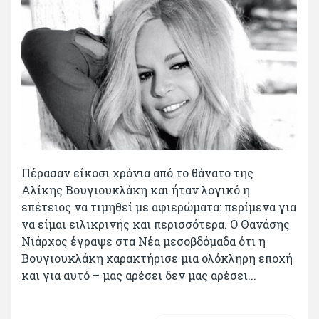
Πέρασαν είκοσι χρόνια από το θάνατο της
Αλίκης Βουγιουκλάκη και ήταν λογικό η
επέτειος να τιμηθεί με αφιερώματα: περίμενα για
να είμαι ειλικρινής και περισσότερα. Ο Θανάσης
Νιάρχος έγραψε στα Νέα μεσοβδόμαδα ότι η
Βουγιουκλάκη χαρακτήρισε μια ολόκληρη εποχή
και για αυτό – μας αρέσει δεν μας αρέσει...