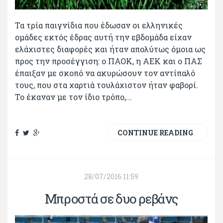
Τα τρία παιγνίδια που έδωσαν οι ελληνικές
ομάδες εκτός έδρας αυτή την εβδομάδα είχαν
ελάχιστες διαφορές και ήταν απολύτως όμοια ως
προς την προσέγγιση: ο ΠΑΟΚ, η ΑΕΚ και ο ΠΑΣ
έπαιξαν με σκοπό να ακυρώσουν τον αντίπαλό
τους, που στα χαρτιά τουλάχιστον ήταν φαβορί.
Το έκαναν με τον ίδιο τρόπο,...
CONTINUE READING
28/07/2016 11:59
Μπροστά σε δυο ρεβάνς