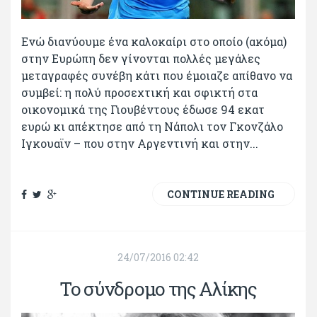
Ενώ διανύουμε ένα καλοκαίρι στο οποίο (ακόμα)
στην Ευρώπη δεν γίνονται πολλές μεγάλες
μεταγραφές συνέβη κάτι που έμοιαζε απίθανο να
συμβεί: η πολύ προσεχτική και σφικτή στα
οικονομικά της Γιουβέντους έδωσε 94 εκατ
ευρώ κι απέκτησε από τη Νάπολι τον Γκονζάλο
Ιγκουαϊν – που στην Αργεντινή και στην...
CONTINUE READING
24/07/2016 02:42
Το σύνδρομο της Αλίκης