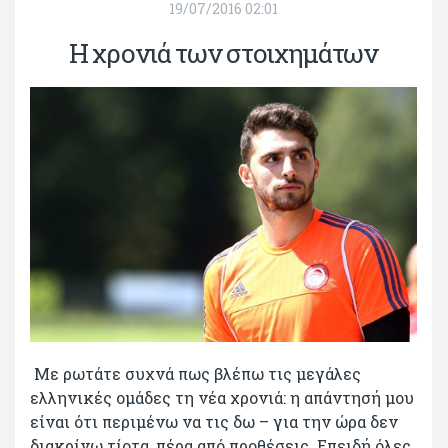
19/07/2016 02:01
Η χρονιά των στοιχημάτων
Με ρωτάτε συχνά πως βλέπω τις μεγάλες
ελληνικές ομάδες τη νέα χρονιά: η απάντησή μου
είναι ότι περιμένω να τις δω – για την ώρα δεν
διακρίνω τίοτα, πέρα από προθέσεις. Επειδή όλες