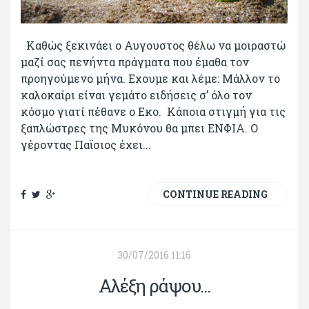
Καθώς ξεκινάει ο Αυγουστος θέλω να μοιραστώ
μαζί σας πενήντα πράγματα που έμαθα τον
προηγούμενο μήνα. Εχουμε και λέμε: Μάλλον το
καλοκαίρι είναι γεμάτο ειδήσεις σ’ όλο τον
κόσμο γιατί πέθανε ο Εκο. Κάποια στιγμή για τις
ξαπλώστρες της Μυκόνου θα μπει ΕΝΦΙΑ. Ο
γέροντας Παϊσιος έχει...
CONTINUE READING
30/07/2016 11:16
Αλέξη ράψου...