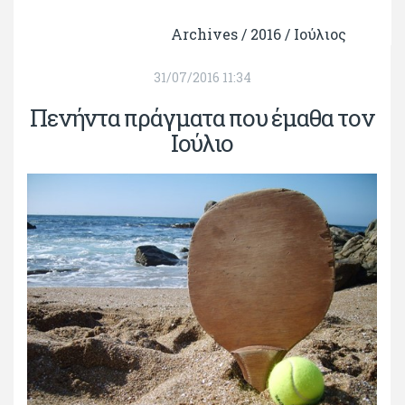
Archives /
2016
/
Ιούλιος
31/07/2016 11:34
Πενήντα πράγματα που έμαθα τον
Ιούλιο