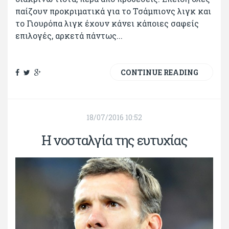
παίζουν προκριματικά για το Τσάμπιονς λιγκ και
το Γιουρόπα λιγκ έχουν κάνει κάποιες σαφείς
επιλογές, αρκετά πάντως...
CONTINUE READING
18/07/2016 10:52
Η νοσταλγία της ευτυχίας