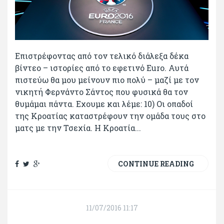
Επιστρέφοντας από τον τελικό διάλεξα δέκα
βίντεο – ιστορίες από το εφετινό Euro. Αυτά
πιστεύω θα μου μείνουν πιο πολύ – μαζί με τον
νικητή Φερνάντο Σάντος που φυσικά θα τον
θυμάμαι πάντα. Εχουμε και λέμε: 10) Oι οπαδοί
της Κροατίας καταστρέφουν την ομάδα τους στο
ματς με την Τσεχία. Η Κροατία...
CONTINUE READING
11/07/2016 11:17