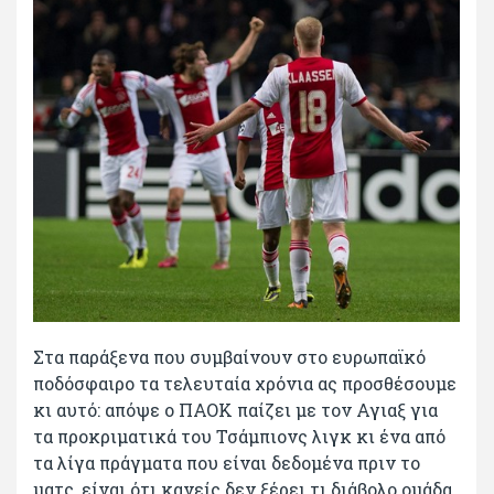
Στα παράξενα που συμβαίνουν στο ευρωπαϊκό
ποδόσφαιρο τα τελευταία χρόνια ας προσθέσουμε
κι αυτό: απόψε ο ΠΑΟΚ παίζει με τον Αγιαξ για
τα προκριματικά του Τσάμπιονς λιγκ κι ένα από
τα λίγα πράγματα που είναι δεδομένα πριν το
ματς, είναι ότι κανείς δεν ξέρει τι διάβολο ομάδα