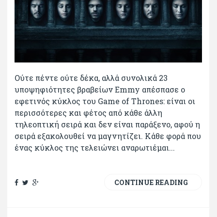
Ούτε πέντε ούτε δέκα, αλλά συνολικά 23
υποψηφιότητες βραβείων Εmmy απέσπασε ο
εφετινός κύκλος του Game of Thrones: είναι οι
περισσότερες και φέτος από κάθε άλλη
τηλεοπτική σειρά και δεν είναι παράξενο, αφού η
σειρά εξακολουθεί να μαγνητίζει. Κάθε φορά που
ένας κύκλος της τελειώνει αναρωτιέμαι...
CONTINUE READING