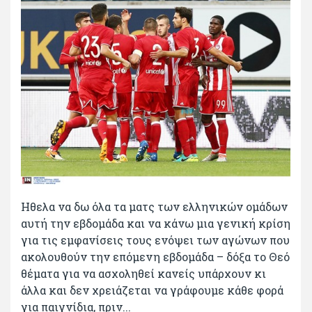
Ηθελα να δω όλα τα ματς των ελληνικών ομάδων
αυτή την εβδομάδα και να κάνω μια γενική κρίση
για τις εμφανίσεις τους ενόψει των αγώνων που
ακολουθούν την επόμενη εβδομάδα – δόξα το Θεό
θέματα για να ασχοληθεί κανείς υπάρχουν κι
άλλα και δεν χρειάζεται να γράφουμε κάθε φορά
για παιγνίδια, πριν...