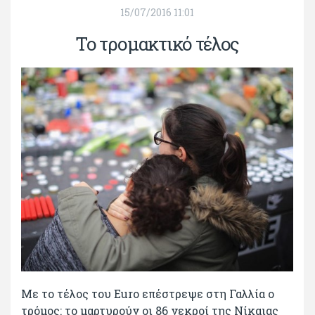
15/07/2016 11:01
Το τρομακτικό τέλος
Με το τέλος του Euro επέστρεψε στη Γαλλία ο
τρόμος: το μαρτυρούν οι 86 νεκροί της Νίκαιας