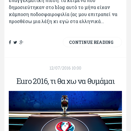
επαγγελματική πίεση: τα κείμενα που
δημοσιεύτηκαν στο blog αυτό το μήνα είχαν
κάμποση ποδοσφαιροφιλία (ας μου επιτραπεί να
προσθέσω μια λέξη κι εγώ στα ελληνικά...
CONTINUE READING
12/07/2016 10:00
Εuro 2016, τι θα χω να θυμάμαι