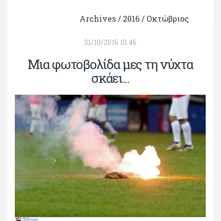
Archives /
2016
/
Οκτώβριος
31/10/2016 10:46
Μια φωτοβολίδα μες τη νύχτα
σκάει...