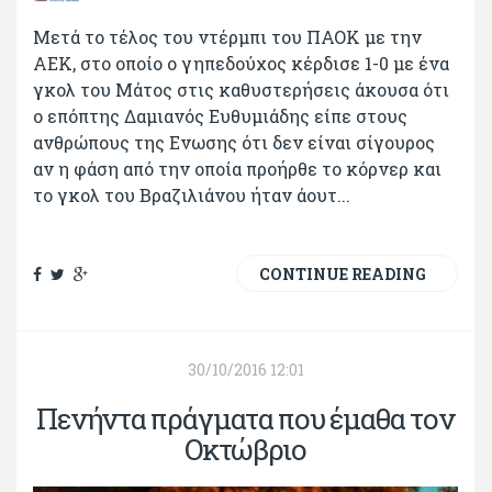
Μετά το τέλος του ντέρμπι του ΠΑΟΚ με την
ΑΕΚ, στο οποίο ο γηπεδούχος κέρδισε 1-0 με ένα
γκολ του Μάτος στις καθυστερήσεις άκουσα ότι
ο επόπτης Δαμιανός Ευθυμιάδης είπε στους
ανθρώπους της Ενωσης ότι δεν είναι σίγουρος
αν η φάση από την οποία προήρθε το κόρνερ και
το γκολ του Βραζιλιάνου ήταν άουτ...
CONTINUE READING
30/10/2016 12:01
Πενήντα πράγματα που έμαθα τον
Οκτώβριο