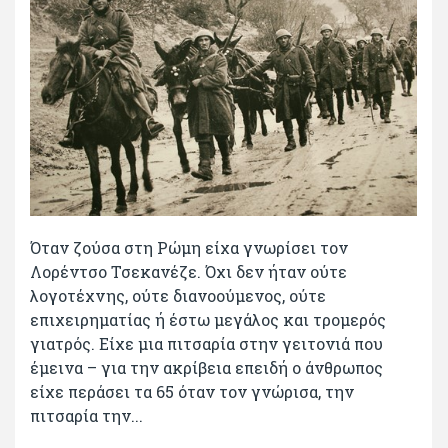
Όταν ζούσα στη Ρώμη είχα γνωρίσει τον
Λορέντσο Τσεκανέζε. Όχι δεν ήταν ούτε
λογοτέχνης, ούτε διανοούμενος, ούτε
επιχειρηματίας ή έστω μεγάλος και τρομερός
γιατρός. Είχε μια πιτσαρία στην γειτονιά που
έμεινα – για την ακρίβεια επειδή ο άνθρωπος
είχε περάσει τα 65 όταν τον γνώρισα, την
πιτσαρία την...