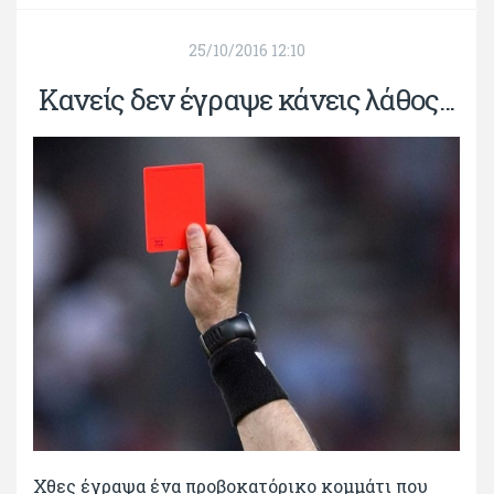
25/10/2016 12:10
Κανείς δεν έγραψε κάνεις λάθος...
Χθες έγραψα ένα προβοκατόρικο κομμάτι που