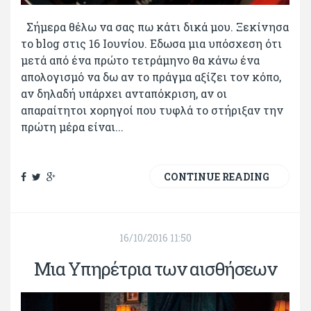
Σήμερα θέλω να σας πω κάτι δικά μου. Ξεκίνησα
το blog στις 16 Ιουνίου. Εδωσα μια υπόσχεση ότι
μετά από ένα πρώτο τετράμηνο θα κάνω ένα
απολογισμό να δω αν το πράγμα αξίζει τον κόπο,
αν δηλαδή υπάρχει ανταπόκριση, αν οι
απαραίτητοι χορηγοί που τυφλά το στήριξαν την
πρώτη μέρα είναι...
CONTINUE READING
16/10/2016 11:50
Μια Υπηρέτρια των αισθήσεων