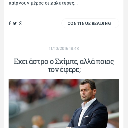
παίρνουν μέρος οι καλύτερες...
CONTINUE READING
11/10/2016 18:48
Εχει άστρο ο Σκίμπε, αλλά ποιος
τον έφερε;