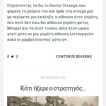
Πηγαίνοντας να δω το Doctor Strange που
φόρεσε τη μπέρτα του και ήρθε στα σινεμά μας
με περίμενε μια έκπληξη: η αίθουσα ήταν γεμάτη,
όσο ποτέ δεν έχω δει αίθουσα γεμάτη φέτος.
Μπορεί και να ήταν τυχαίο, αλλά ήταν ωραίο
γιατί μόνο σε μια γεμάτη αίθουσα λειτουργούν
καλά οι μαρβελοταινίες: μόνο αν...
CONTINUE READING
28/10/2016 11:52
Κάτι ήξερε ο στρατηγός...