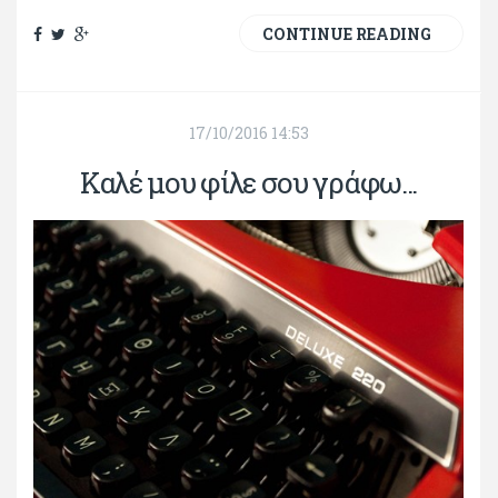
CONTINUE READING
17/10/2016 14:53
Καλέ μου φίλε σου γράφω...