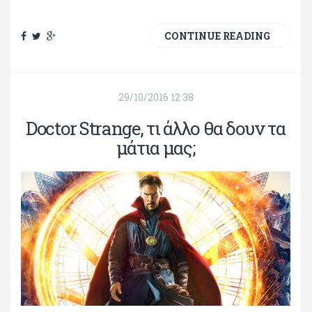
CONTINUE READING
29/10/2016 12:38
Doctor Strange, τι άλλο θα δουν τα
μάτια μας;