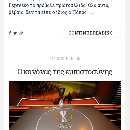
Εspresso το πρόβαλε πρωτοσέλιδα. Ολα αυτά,
βέβαια, δεν τα είπε ο ίδιος ο Πάπας –...
CONTINUE READING
21/10/2016 10:45
Ο κανόνας της εμπιστοσύνης