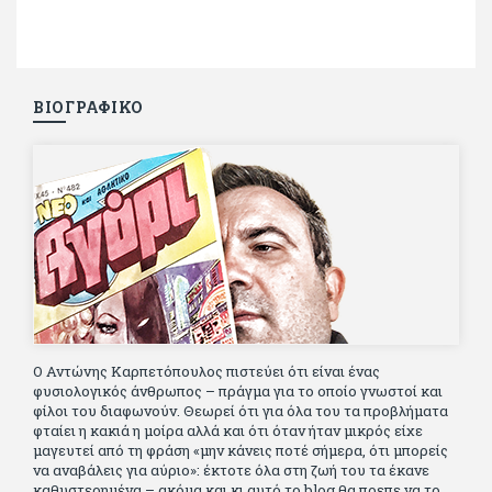
ΒΙΟΓΡΑΦΙΚΟ
Ο Αντώνης Καρπετόπουλος πιστεύει ότι είναι ένας
φυσιολογικός άνθρωπος – πράγμα για το οποίο γνωστοί και
φίλοι του διαφωνούν. Θεωρεί ότι για όλα του τα προβλήματα
φταίει η κακιά η μοίρα αλλά και ότι όταν ήταν μικρός είχε
μαγευτεί από τη φράση «μην κάνεις ποτέ σήμερα, ότι μπορείς
να αναβάλεις για αύριο»: έκτοτε όλα στη ζωή του τα έκανε
καθυστερημένα – ακόμα και κι αυτό το blog θα πρεπε να το