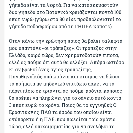
γήπεδα είναι τα λεφτά. Για να κατασκευαστούν
δυο γήπεδα στο Βοτανικό χρειάζονται κοντά 100
εκατ ευρώ (γύρω στα 80 είχε προϋπολογιστεί το
γήπεδο ποδοσφαίρου από τη ΓΗΠΕΛ κάποτε).
Όταν κάνω την ερώτηση ποιος θα βάλει τα λεφτά
μου απαντάνε «οι τράπεζες». Οι τράπεζες στην
Ελλάδα, καιρό τώρα, δεν χρηματοδοτούν τίποτα,
αλλά ας πούμε ότι αυτό θα αλλάξει. Ακόμα ωστόσο
κι αν βρεθεί ένας άγιος τραπεζίτης,
Παναθηναϊκός από κούνια και έτοιμος να δώσει
τα χρήματα με μηδενικό επιτόκιο αρκεί να τα
πάρει πίσω σε τριάντα, ας πούμε, χρόνια, κάποιος
θα πρέπει να πληρώνει για το δάνειο αυτό κοντά
3 εκατ ευρώ το χρόνο. Ποιος θα το εγγυηθεί; Ο
Ερασιτέχνης ΠΑΟ τα έσοδα του οποίου είναι
ανύπαρκτα ή η ΠΑΕ, που πωλείται τρία χρόνια
τώρα, αλλά επιχειρηματίας για να αναλάβει τα