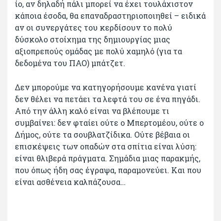
ίο, αν δηλαδή πάλι μπορεί να έχει τουλάχιστον
κάποια έσοδα, θα επαναδραστηριοποιηθεί – ειδικά
αν οι συνεργάτες του κερδίσουν το πολύ
δύσκολο στοίχημα της δημιουργίας μιας
αξιοπρεπούς ομάδας με πολύ χαμηλό (για τα
δεδομένα του ΠΑΟ) μπάτζετ.
Δεν μπορούμε να κατηγορήσουμε κανένα γιατί
δεν θέλει να πετάει τα λεφτά του σε ένα πηγάδι.
Από την άλλη καλό είναι να βλέπουμε τι
συμβαίνει: δεν φταίει ούτε ο Μπερτομέου, ούτε ο
Δήμος, ούτε τα σουβλατζίδικα. Ούτε βέβαια οι
επισκέψεις των οπαδών στα σπίτια είναι λύση:
είναι θλιβερά πράγματα. Σημάδια μιας παρακμής,
που όπως ήδη σας έγραψα, παραμονεύει. Και που
είναι ασθένεια καλπάζουσα…