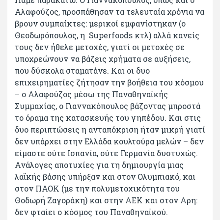
Αλαφούζος, προσπάθησαν τα τελευταία χρόνια να
βρουν συμπαίκτες: μερικοί εμφανίστηκαν (ο
Θεοδωρόπουλος, η Superfoods κτλ) αλλά κανείς
τους δεν ήθελε μετοχές, γιατί οι μετοχές σε
υποχρεώνουν να βάζεις χρήματα σε αυξήσεις,
που δύσκολα σταματάνε. Και οι δυο
επιχειρηματίες ζήτησαν την βοήθεια του κόσμου
– ο Αλαφούζος μέσω της Παναθηναϊκής
Συμμαχίας, ο Γιαννακόπουλος βάζοντας μπροστά
το όραμα της κατασκευής του γηπέδου. Και στις
δυο περιπτώσεις η ανταπόκριση ήταν μικρή γιατί
δεν υπάρχει στην Ελλάδα κουλτούρα μελών – δεν
είμαστε ούτε Ισπανία, ούτε Γερμανία δυστυχώς.
Ανάλογες αποτυχίες για τη δημιουργία μιας
λαϊκής βάσης υπήρξαν και στον Ολυμπιακό, και
στον ΠΑΟΚ (με την πολυμετοχικότητα του
Θοδωρή Ζαγοράκη) και στην ΑΕΚ και στον Αρη:
δεν φταίει ο κόσμος του Παναθηναϊκού.