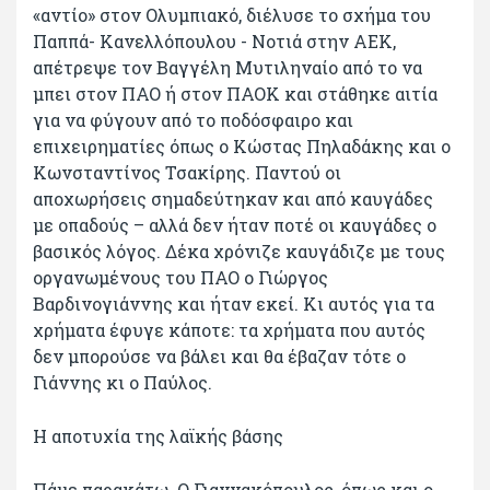
«αντίο» στον Ολυμπιακό, διέλυσε το σχήμα του
Παππά- Κανελλόπουλου - Νοτιά στην ΑΕΚ,
απέτρεψε τον Βαγγέλη Μυτιληναίο από το να
μπει στον ΠΑΟ ή στον ΠΑΟΚ και στάθηκε αιτία
για να φύγουν από το ποδόσφαιρο και
επιχειρηματίες όπως ο Κώστας Πηλαδάκης και ο
Κωνσταντίνος Τσακίρης. Παντού οι
αποχωρήσεις σημαδεύτηκαν και από καυγάδες
με οπαδούς – αλλά δεν ήταν ποτέ οι καυγάδες ο
βασικός λόγος. Δέκα χρόνιζε καυγάδιζε με τους
οργανωμένους του ΠΑΟ ο Γιώργος
Βαρδινογιάννης και ήταν εκεί. Κι αυτός για τα
χρήματα έφυγε κάποτε: τα χρήματα που αυτός
δεν μπορούσε να βάλει και θα έβαζαν τότε ο
Γιάννης κι ο Παύλος.
Η αποτυχία της λαϊκής βάσης
Πάμε παρακάτω. Ο Γιαννακόπουλος, όπως και ο