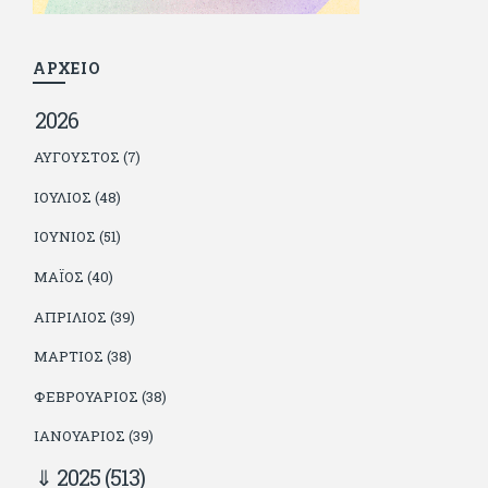
φίλους του δεν πληρώνει διατροφές. Ελπίζει ότι δεν έχει
παιδιά. Απειλεί ότι θα γράφει όσο υπάρχουν άνθρωποι που
τον διαβάζουν, είτε συμφωνώντας είτε διαφωνώντας.
ΑΡΧΕΙΟ
2026
ΑΎΓΟΥΣΤΟΣ (7)
ΙΟΎΛΙΟΣ (48)
ΙΟΎΝΙΟΣ (51)
ΜΆΙΟΣ (40)
ΑΠΡΊΛΙΟΣ (39)
ΜΆΡΤΙΟΣ (38)
ΦΕΒΡΟΥΆΡΙΟΣ (38)
ΙΑΝΟΥΆΡΙΟΣ (39)
2025
(513)