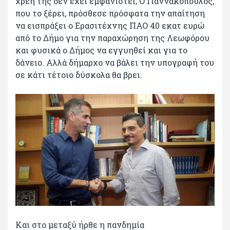
χρέη της δεν έχει εμφανιστεί; Ο Γιαννακόπουλος,
που το ξέρει, πρόσθεσε πρόσφατα την απαίτηση
να εισπράξει ο Ερασιτέχνης ΠΑΟ 40 εκατ ευρώ
από το Δήμο για την παραχώρηση της Λεωφόρου
και φυσικά ο Δήμος να εγγυηθεί και για το
δάνειο. Αλλά δήμαρχο να βάλει την υπογραφή του
σε κάτι τέτοιο δύσκολα θα βρει.
Και στο μεταξύ ήρθε η πανδημία