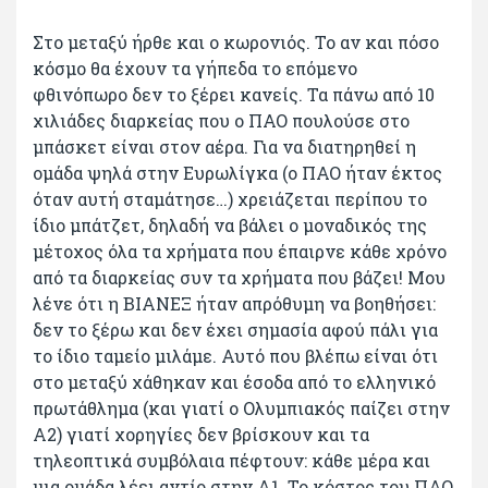
Στο μεταξύ ήρθε και ο κωρονιός. Το αν και πόσο
κόσμο θα έχουν τα γήπεδα το επόμενο
φθινόπωρο δεν το ξέρει κανείς. Τα πάνω από 10
χιλιάδες διαρκείας που ο ΠΑΟ πουλούσε στο
μπάσκετ είναι στον αέρα. Για να διατηρηθεί η
ομάδα ψηλά στην Ευρωλίγκα (ο ΠΑΟ ήταν έκτος
όταν αυτή σταμάτησε…) χρειάζεται περίπου το
ίδιο μπάτζετ, δηλαδή να βάλει ο μοναδικός της
μέτοχος όλα τα χρήματα που έπαιρνε κάθε χρόνο
από τα διαρκείας συν τα χρήματα που βάζει! Μου
λένε ότι η ΒΙΑΝΕΞ ήταν απρόθυμη να βοηθήσει:
δεν το ξέρω και δεν έχει σημασία αφού πάλι για
το ίδιο ταμείο μιλάμε. Αυτό που βλέπω είναι ότι
στο μεταξύ χάθηκαν και έσοδα από το ελληνικό
πρωτάθλημα (και γιατί ο Ολυμπιακός παίζει στην
Α2) γιατί χορηγίες δεν βρίσκουν και τα
τηλεοπτικά συμβόλαια πέφτουν: κάθε μέρα και
μια ομάδα λέει αντίο στην Α1. Το κόστος του ΠΑΟ