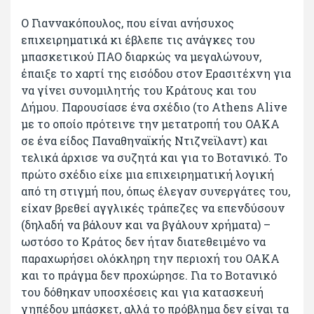
Ο Γιαννακόπουλος, που είναι ανήσυχος
επιχειρηματικά κι έβλεπε τις ανάγκες του
μπασκετικού ΠΑΟ διαρκώς να μεγαλώνουν,
έπαιξε το χαρτί της εισόδου στον Ερασιτέχνη για
να γίνει συνομιλητής του Κράτους και του
Δήμου. Παρουσίασε ένα σχέδιο (το Αthens Alive
με το οποίο πρότεινε την μετατροπή του ΟΑΚΑ
σε ένα είδος Παναθηναϊκής Ντιζνεϊλαντ) και
τελικά άρχισε να συζητά και για το Βοτανικό. Το
πρώτο σχέδιο είχε μια επιχειρηματική λογική
από τη στιγμή που, όπως έλεγαν συνεργάτες του,
είχαν βρεθεί αγγλικές τράπεζες να επενδύσουν
(δηλαδή να βάλουν και να βγάλουν χρήματα) –
ωστόσο το Κράτος δεν ήταν διατεθειμένο να
παραχωρήσει ολόκληρη την περιοχή του ΟΑΚΑ
και το πράγμα δεν προχώρησε. Για το Βοτανικό
του δόθηκαν υποσχέσεις και για κατασκευή
γηπέδου μπάσκετ, αλλά το πρόβλημα δεν είναι τα