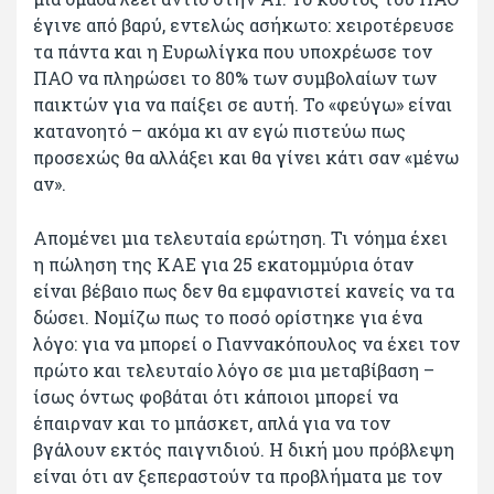
έγινε από βαρύ, εντελώς ασήκωτο: χειροτέρευσε
τα πάντα και η Ευρωλίγκα που υποχρέωσε τον
ΠΑΟ να πληρώσει το 80% των συμβολαίων των
παικτών για να παίξει σε αυτή. Το «φεύγω» είναι
κατανοητό – ακόμα κι αν εγώ πιστεύω πως
προσεχώς θα αλλάξει και θα γίνει κάτι σαν «μένω
αν».
Απομένει μια τελευταία ερώτηση. Τι νόημα έχει
η πώληση της ΚΑΕ για 25 εκατομμύρια όταν
είναι βέβαιο πως δεν θα εμφανιστεί κανείς να τα
δώσει. Νομίζω πως το ποσό ορίστηκε για ένα
λόγο: για να μπορεί ο Γιαννακόπουλος να έχει τον
πρώτο και τελευταίο λόγο σε μια μεταβίβαση –
ίσως όντως φοβάται ότι κάποιοι μπορεί να
έπαιρναν και το μπάσκετ, απλά για να τον
βγάλουν εκτός παιγνιδιού. Η δική μου πρόβλεψη
είναι ότι αν ξεπεραστούν τα προβλήματα με τον