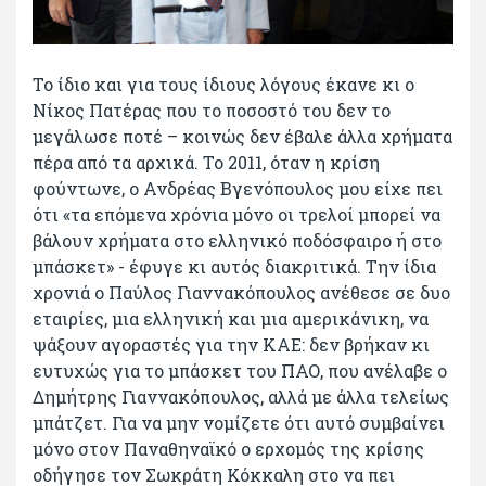
Το ίδιο και για τους ίδιους λόγους έκανε κι ο
Νίκος Πατέρας που το ποσοστό του δεν το
μεγάλωσε ποτέ – κοινώς δεν έβαλε άλλα χρήματα
πέρα από τα αρχικά. Το 2011, όταν η κρίση
φούντωνε, ο Ανδρέας Βγενόπουλος μου είχε πει
ότι «τα επόμενα χρόνια μόνο οι τρελοί μπορεί να
βάλουν χρήματα στο ελληνικό ποδόσφαιρο ή στο
μπάσκετ» - έφυγε κι αυτός διακριτικά. Την ίδια
χρονιά ο Παύλος Γιαννακόπουλος ανέθεσε σε δυο
εταιρίες, μια ελληνική και μια αμερικάνικη, να
ψάξουν αγοραστές για την ΚΑΕ: δεν βρήκαν κι
ευτυχώς για το μπάσκετ του ΠΑΟ, που ανέλαβε ο
Δημήτρης Γιαννακόπουλος, αλλά με άλλα τελείως
μπάτζετ. Για να μην νομίζετε ότι αυτό συμβαίνει
μόνο στον Παναθηναϊκό ο ερχομός της κρίσης
οδήγησε τον Σωκράτη Κόκκαλη στο να πει