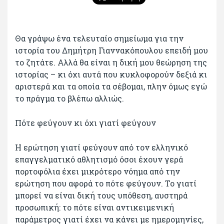
Θα γράψω ένα τελευταίο σημείωμα για την
ιστορία του Δημήτρη Γιαννακόπουλου επειδή μου
το ζητάτε. Αλλά θα είναι η δική μου θεώρηση της
ιστορίας – κι όχι αυτά που κυκλοφορούν δεξιά κι
αριστερά και τα οποία τα σέβομαι, πλην όμως εγώ
το πράγμα το βλέπω αλλιώς.
Πότε φεύγουν κι όχι γιατί φεύγουν
Η ερώτηση γιατί φεύγουν από τον ελληνικό
επαγγελματικό αθλητισμό όσοι έχουν γερά
πορτοφόλια έχει μικρότερο νόημα από την
ερώτηση που αφορά το πότε φεύγουν. Το γιατί
μπορεί να είναι δική τους υπόθεση, αυστηρά
προσωπική: το πότε είναι αντικειμενική
παράμετρος γιατί έχει να κάνει με ημερομηνίες,