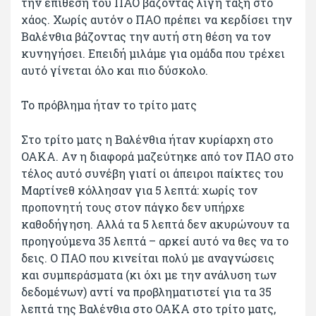
την επίθεση του ΠΑΟ βάζοντας λίγη τάξη στο
χάος. Χωρίς αυτόν ο ΠΑΟ πρέπει να κερδίσει την
Βαλένθια βάζοντας την αυτή στη θέση να τον
κυνηγήσει. Επειδή μιλάμε για ομάδα που τρέχει
αυτό γίνεται όλο και πιο δύσκολο.
Το πρόβλημα ήταν το τρίτο ματς
Στο τρίτο ματς η Βαλένθια ήταν κυρίαρχη στο
ΟΑΚΑ. Αν η διαφορά μαζεύτηκε από τον ΠΑΟ στο
τέλος αυτό συνέβη γιατί οι άπειροι παίκτες του
Μαρτίνεθ κόλλησαν για 5 λεπτά: χωρίς τον
προπονητή τους στον πάγκο δεν υπήρχε
καθοδήγηση. Αλλά τα 5 λεπτά δεν ακυρώνουν τα
προηγούμενα 35 λεπτά – αρκεί αυτό να θες να το
δεις. Ο ΠΑΟ που κινείται πολύ με αναγνώσεις
και συμπεράσματα (κι όχι με την ανάλυση των
δεδομένων) αντί να προβληματιστεί για τα 35
λεπτά της Βαλένθια στο ΟΑΚΑ στο τρίτο ματς,