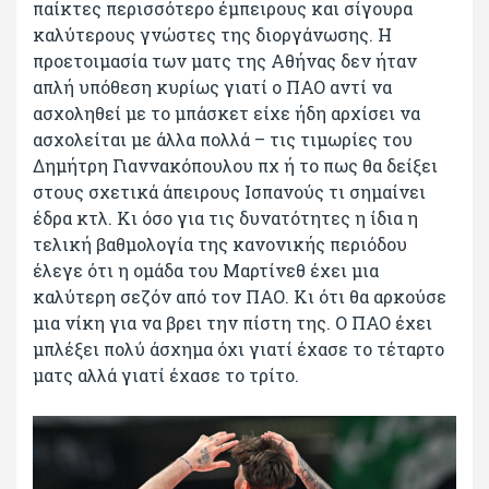
παίκτες περισσότερο έμπειρους και σίγουρα
καλύτερους γνώστες της διοργάνωσης. Η
προετοιμασία των ματς της Αθήνας δεν ήταν
απλή υπόθεση κυρίως γιατί ο ΠΑΟ αντί να
ασχοληθεί με το μπάσκετ είχε ήδη αρχίσει να
ασχολείται με άλλα πολλά – τις τιμωρίες του
Δημήτρη Γιαννακόπουλου πχ ή το πως θα δείξει
στους σχετικά άπειρους Ισπανούς τι σημαίνει
έδρα κτλ. Κι όσο για τις δυνατότητες η ίδια η
τελική βαθμολογία της κανονικής περιόδου
έλεγε ότι η ομάδα του Μαρτίνεθ έχει μια
καλύτερη σεζόν από τον ΠΑΟ. Κι ότι θα αρκούσε
μια νίκη για να βρει την πίστη της. Ο ΠΑΟ έχει
μπλέξει πολύ άσχημα όχι γιατί έχασε το τέταρτο
ματς αλλά γιατί έχασε το τρίτο.