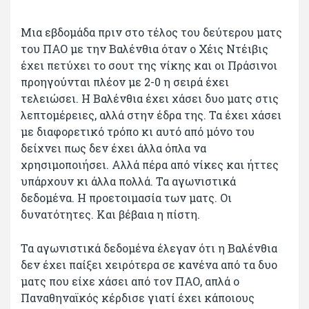
Μια εβδομάδα πριν στο τέλος του δεύτερου ματς
του ΠΑΟ με την Βαλένθια όταν ο Χέις Ντέιβις
έχει πετύχει το σουτ της νίκης και οι Πράσινοι
προηγούνται πλέον με 2-0 η σειρά έχει
τελειώσει. Η Βαλένθια έχει χάσει δυο ματς στις
λεπτομέρειες, αλλά στην έδρα της. Τα έχει χάσει
με διαφορετικό τρόπο κι αυτό από μόνο του
δείχνει πως δεν έχει άλλα όπλα να
χρησιμοποιήσει. Αλλά πέρα από νίκες και ήττες
υπάρχουν κι άλλα πολλά. Τα αγωνιστικά
δεδομένα. Η προετοιμασία των ματς. Οι
δυνατότητες. Και βέβαια η πίστη.
Τα αγωνιστικά δεδομένα έλεγαν ότι η Βαλένθια
δεν έχει παίξει χειρότερα σε κανένα από τα δυο
ματς που είχε χάσει από τον ΠΑΟ, απλά ο
Παναθηναϊκός κέρδισε γιατί έχει κάποιους