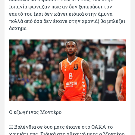
Ισπανία φώναζαν πως αν δεν ξεπεράσει τον
εαυτό του (και δεν κάνει ειδικά στην άμυνα
πολλά από όσα δεν έκανε στην χρονιά) θα μπλέξει
άσχημα.
Ο εξωγήινος Μοντέρο
Η Βαλένθια σε δυο ματς έκανε στο ΟΑΚΑ το
κομμάτι της. Ειδικά στο χθεσινό ματς ο Μοντέρο