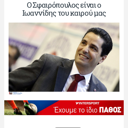
Ο Σφαιρόπουλος είναι ο
Ιωαννίδης του καιρού μας