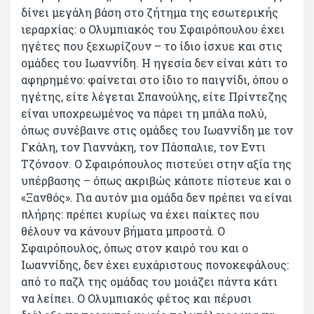
δίνει μεγάλη βάση στο ζήτημα της εσωτερικής
ιεραρχίας: ο Ολυμπιακός του Σφαιρόπουλου έχει
ηγέτες που ξεχωρίζουν – το ίδιο ίσχυε και στις
ομάδες του Ιωαννίδη. Η ηγεσία δεν είναι κάτι το
αφηρημένο: φαίνεται στο ίδιο το παιγνίδι, όπου ο
ηγέτης, είτε λέγεται Σπανούλης, είτε Πρίντεζης
είναι υποχρεωμένος να πάρει τη μπάλα πολύ,
όπως συνέβαινε στις ομάδες του Ιωαννίδη με τον
Γκάλη, τον Γιαννάκη, τον Πάσπαλιε, τον Εντι
Τζόνσον. Ο Σφαιρόπουλος πιστεύει στην αξία της
υπέρβασης – όπως ακριβώς κάποτε πίστευε και ο
«Ξανθός». Για αυτόν μια ομάδα δεν πρέπει να είναι
πλήρης: πρέπει κυρίως να έχει παίκτες που
θέλουν να κάνουν βήματα μπροστά. Ο
Σφαιρόπουλος, όπως στον καιρό του και ο
Ιωαννίδης, δεν έχει ευχάριστους πονοκεφάλους:
από το παζλ της ομάδας του μοιάζει πάντα κάτι
να λείπει. Ο Ολυμπιακός φέτος και πέρυσι