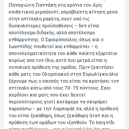
Παναγιώτη Γιαννάκη στα χρόνια του Αρη:
επιθετικού ριμπάουντ, απρόβλεπτη κίνηση μέσα
στην αντίπαλη ρακέτα, σουτ υπό τις
δυσκολότερες προϋποθέσεις – δεν είναι
αποτέλεσμα διδαχής, αλλά αποτέλεσμα
ενθάρρυνσης. Ο Σφαιρόπουλος, όπως και ο
Ιωαννίδης νουθετεί και ενθαρρύνει – η
αποτελεσματικότητα του κάθε παίκτη εξαρτάται
κυρίως από τον ίδιο, αυτό που μετρά είναι η
συνολική πρόθεση της ομάδας. Πριν ξεκινήσει
κάθε ματς του Ολυμπιακού στην Ευρωλίγκα όλοι
ξέρουμε πως ο σκοπός του είναι να κρατήσει τον
αντίπαλο κάτω από τους 70- 75 πόντους. Εχει
κερδίσει και ματς που έχει δεχτεί
περισσότερους γιατί κατάφερε να σκοράρει
παραπάνω – με την Λαμποράλ πχ, αλλά η πρόθεσή
του είναι ξεκάθαρη, όπως ξεκάθαρη ήταν και η
πρόθεση των ομάδων του «ξανθού». Το παιγνίδι