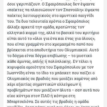
όσοι γκρινιάζουν. Ο Σφαιρόπουλος δεν έψαχνε
«παίκτες να πλαισιώσουν τον Σπανούλη»: έψαχνε
παίκτες λειτουργικούς στο αμυντικό παιγνίδι
του. Τα δυο τελευταία χρόνια ο Σφαιρόπολος
άλλαξε αρκετά την ομάδα, κρατώντας τον
ελληνικό κορμό της, αλλά το βασικό του κριτήριο
είναι αυτό το «όλοι για ένα και ένας για όλους»,
που είναι γραμμένο στο κρεμασμένο πανό που
βρίσκεται στα αποδυτήρια του Ολυμπιακού. Αυτό
το δόγμα είναι δόγμα επιβίωσης – το μυστικό
κάθε άμυνας, απλής ή πολύπλοκης. Εν τέλει η
κορυφαία ομοιότητα του Σφαιρόπουλου με τον
Ιωαννίδη είναι το ίδιο το μπάσκετ που παίζει ο
Ολυμπιακός σε βραδιές που μοιάζει χαμένος από
χέρι εξαιτίας σημαντικών ελλείψεων ή
προβλημάτων που μοιάζουν άλυτα – σαν αυτά που
είχε κόντρα στον ΠΑΟ ή κόντρα στη
Μπαρτσελόνα. Σε αυτές τις βραδιές η ομάδα