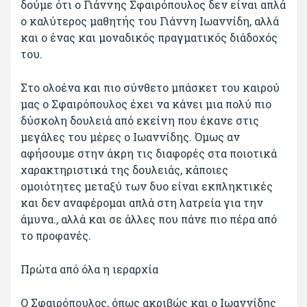
δούμε ότι ο Γιάννης Σφαιρόπουλος δεν είναι απλά
ο καλύτερος μαθητής του Γιάννη Ιωαννίδη, αλλά
και ο ένας και μοναδικός πραγματικός διάδοχός
του.
Στο ολοένα και πιο σύνθετο μπάσκετ του καιρού
μας ο Σφαιρόπουλος έχει να κάνει μια πολύ πιο
δύσκολη δουλειά από εκείνη που έκανε στις
μεγάλες του μέρες ο Ιωαννίδης. Όμως αν
αφήσουμε στην άκρη τις διαφορές στα ποιοτικά
χαρακτηριστικά της δουλειάς, κάποιες
ομοιότητες μεταξύ των δυο είναι εκπληκτικές
και δεν αναφέρομαι απλά στη λατρεία για την
άμυνα., αλλά και σε άλλες που πάνε πιο πέρα από
το προφανές.
Πρώτα από όλα η ιεραρχία
Ο Σφαιρόπουλος, όπως ακριβώς και ο Ιωαννίδης