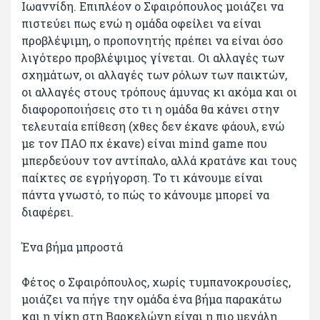
Ιωαννίδη. Επιπλέον ο Σφαιρόπουλος μοιάζει να
πιστεύει πως ενώ η ομάδα οφείλει να είναι
προβλέψιμη, ο προπονητής πρέπει να είναι όσο
λιγότερο προβλέψιμος γίνεται. Οι αλλαγές των
σχημάτων, οι αλλαγές των ρόλων των παικτών,
οι αλλαγές στους τρόπους άμυνας κι ακόμα και οι
διαφοροποιήσεις στο τι η ομάδα θα κάνει στην
τελευταία επίθεση (χθες δεν έκανε φάουλ, ενώ
με τον ΠΑΟ πχ έκανε) είναι mind game που
μπερδεύουν τον αντίπαλο, αλλά κρατάνε και τους
παίκτες σε εγρήγορση. Το τι κάνουμε είναι
πάντα γνωστό, το πώς το κάνουμε μπορεί να
διαφέρει.
Ένα βήμα μπροστά
Φέτος ο Σφαιρόπουλος, χωρίς τυμπανοκρουσίες,
μοιάζει να πήγε την ομάδα ένα βήμα παρακάτω
και η νίκη στη Βαρκελώνη είναι η πιο μεγάλη