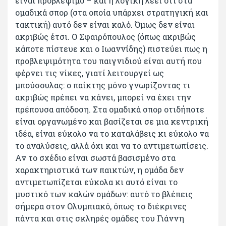
είναι προβλέψιμο – και η λογική λέει ότι στα
ομαδικά σπορ (στα οποία υπάρχει στρατηγική και
τακτική) αυτό δεν είναι καλό. Όμως δεν είναι
ακριβώς έτσι. Ο Σφαιρόπουλος (όπως ακριβώς
κάποτε πίστευε και ο Ιωαννίδης) πιστεύει πως η
προβλεψιμότητα του παιγνιδιού είναι αυτή που
φέρνει τις νίκες, γιατί λειτουργεί ως
μπούσουλας: ο παίκτης μόνο γνωρίζοντας τι
ακριβώς πρέπει να κάνει, μπορεί να έχει την
πρέπουσα απόδοση. Στα ομαδικά σπορ οτιδήποτε
είναι οργανωμένο και βασίζεται σε μια κεντρική
ιδέα, είναι εύκολο να το καταλάβεις κι εύκολο να
το αναλύσεις, αλλά όχι και να το αντιμετωπίσεις.
Αν το σχέδιο είναι σωστά βασισμένο στα
χαρακτηριστικά των παικτών, η ομάδα δεν
αντιμετωπίζεται εύκολα κι αυτό είναι το
μυστικό των καλών ομάδων: αυτό το βλέπεις
σήμερα στον Ολυμπιακό, όπως το διέκρινες
πάντα και στις σκληρές ομάδες του Γιάννη