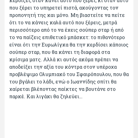
κερδίζει, όταν κάνει αυτό που ξέρει, κι όταν αυτό
που ξέρει το υπηρετεί πιστά, ακούγοντας τον
προπονητή της και μόνο. Μη βιαστείτε να πείτε
ότι το να κάνεις καλά αυτό που ξέρεις, μετρά
περισσότερο από το να έχεις σούπερ σταρ ή από
το να παίζεις επιθετικό μπάσκετ: το πιθανότερο
είναι ότι την Ευρωλίγκα θα την κερδίσει κάποιος
σούπερ σταρ, που θα κάνει τη διαφορά στα
κρίσιμα ματς. Αλλά κι αυτός ακόμα πρέπει να
αποδείξει την αξία του κόντρα στον υπέροχα
προβλέψιμο Ολυμπιακό του Σφαιρόπουλου, που θα
του βγάλει το λάδι, ενώ ο Ιωαννίδης σπίτι θα
χαίρεται βλέποντας παίκτες να βουτάνε στο
παρκέ. Και λιγάκι θα ζηλεύει…