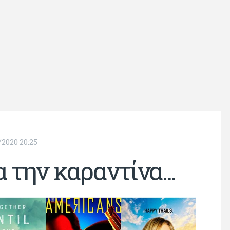
/2020 20:25
 την καραντίνα...