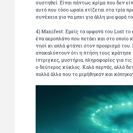
συστηθεί. Είναι πάντως κρίμα που δεν είν
αυτό που τόσο ωραία χτίζεται στα τρία π
συνέχεια για να μπει για άλλη μια φορά τ
4) Manifest. Εμείς τα ορφανά του Lost το
ένα αεροπλάνο που πετάει και στο οποίο 
νησί κι απλά φτάνει στον προορισμό του
ανακαλύπτουν ότι η πτήση τους κράτησε
ίντριγκες, μυστήρια, πληροφορίες για τ
ο δεύτερος κύκλος. Καλά περνάς, αλλά δεν
πολλά άλλα που το μιμήθηκαν και κόπηκαν