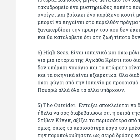
ταχυδρομείο ένα μυστηριώδες πακέτο που
ανοίγει και βρίσκει ένα παράξενο κουτί 
μπορεί να πηγαίνει στο παρελθόν πράγμα π
ξανακερδίσει την πρώην του που δεν έχει
και θα καταλάβετε ότι στη ζωή τίποτα δεν
6) High Seas. Eίναι ισπανικό και έχω μόλι
για μια ιστορία της Αγκάθα Κρίστι που δ
δεν υπάρχει ναυάγιο και τα πτώματα είναι
και τα σκηνικά είναι εξαιρετικά. Ολα δια
έχει φύγει από την Ισπανία με προορισμό 
Πουαρώ αλλά όλα τα άλλα υπάρχουν.
5) Τhe Outsider. Ενταξει αποκλείεται να
ήθελα να σας διαβεβαιώσω ότι η σειρά της
Στίβεν Κίνγκ, αξίζει τα περισσότερα από
όμως, όπως τα περισσότερα έργα του μαέσ
την παρακολουθήσετε ως σειρά δράσης κα