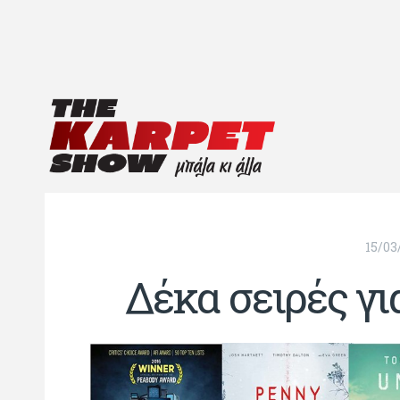
15/03
Δέκα σειρές για