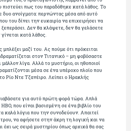
 πιστεύει πως του παραδόθηκε κατά λάθος. Το
με δυο ανοίγματα: περνώντας μέσα από αυτό
ου του δίνει την ευκαιρία να επιχειρήσει να
 ξεπεράσει. Δεν θα κλάψετε, δεν θα γελάσετε
 γίνεται κατά λάθος.
ς μπλέξει μαζί του. Ας πούμε ότι πρόκειται
ιαδραματίζεται στον Τιτανικό – μη φοβόσαστε
 μάλλον λίγα. Αλλά το μυστήριο, οι ηθοποιοί
δραματίζονται μέσα σε ένα υπέροχο πλοίο που
το Ρίο Ντε Τζανέιρο. Λείπει ο Ηρακλής
 διαβάσατε για αυτό πρώτη φορά τώρα. Απλά
 ΗBO, που είναι βασισμένη σε ένα βιβλίο του
 τα καλά λόγια που την συνοδεύουν. Απαιτεί
τρου, να αφήσετε στην άκρη τη λογική και να
ι όχι ως σειρά μυστηρίου όπως αρχικά θα σας