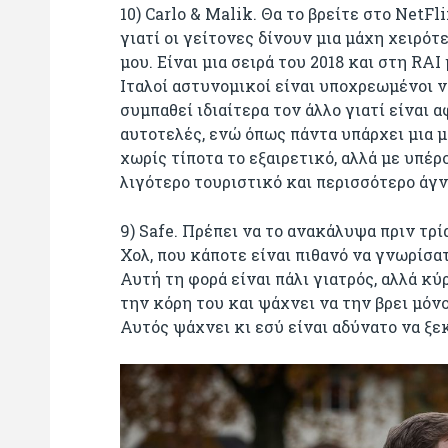
10) Carlo & Malik. Θα το βρείτε στο NetFl
γιατί οι γείτονες δίνουν μια μάχη χειρότ
μου. Είναι μια σειρά του 2018 και στη RA
Ιταλοί αστυνομικοί είναι υποχρεωμένοι 
συμπαθεί ιδιαίτερα τον άλλο γιατί είναι
αυτοτελές, ενώ όπως πάντα υπάρχει μια μ
χωρίς τίποτα το εξαιρετικό, αλλά με υπέρ
λιγότερο τουριστικό και περισσότερο άγ
9) Safe. Πρέπει να το ανακάλυψα πριν τρ
Χολ, που κάποτε είναι πιθανό να γνωρίσα
Αυτή τη φορά είναι πάλι γιατρός, αλλά κύ
την κόρη του και ψάχνει να την βρει μόν
Αυτός ψάχνει κι εσύ είναι αδύνατο να ξ