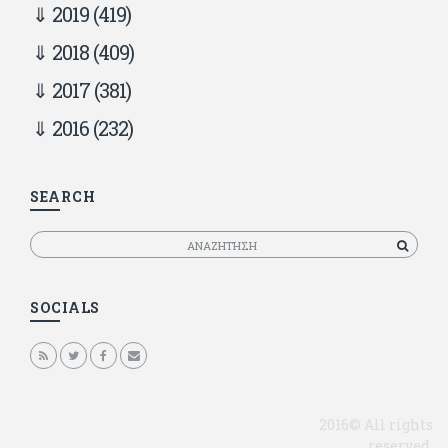
2019
(419)
2018
(409)
2017
(381)
2016
(232)
SEARCH
Αναζητηση
SOCIALS
2016© All rights
reserved.