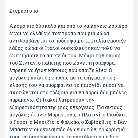
Στερεότυπο
Ακόμα πιο δύσκολο και από το να κάνεις καριέρα
είναι να αλλάξεις τον τρόπο που μια χώρα
αντιλαμβάνεται το ποδόσφαιρο. Η Ιταλία έμοιαζε
λάθος χώρα: οι Ιταλοί δυσκολεύτηκαν πολύ να
εκτιμήσουν το παιχνίδι του. Μέχρι την εποχή
του Ζιντάν, ο παίκτης που κάνει τη διάφορα,
έπρεπε να ήταν κάποιος που έπαιζε λίγο! Ο
μεγάλος παίκτης έπρεπε με τα ψήγματα της
κλάσης του να ομορφαίνει το παιχνίδι κι όχι να
σκοτώνεται στο τρέξιμο για να πάρει δύο μπάλες
παραπάνω. Οι Ιταλοί λατρεύουν την
εξαιρετικότητα της μιας ενέργειας. Για αυτούς
μεγάλος ήταν ο Μαραντόνα, ο Πλατινί, ο Γκούλιτ,
ο Ρόσσι, ο Μπάτζιο, ο Φαλκάο, ο Σαβίσεβιτς, ο Βαν
Μπάστεν: οι αναλαμπές όλων αυτών, το χάρισμά
τους να διαμορφώνουν το αποτέλεσμα με δύο