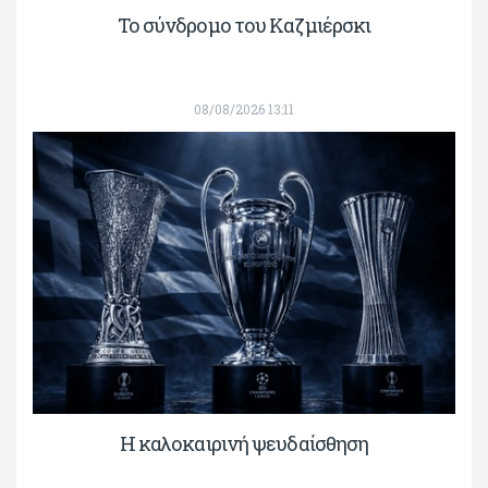
Το σύνδρομο του Καζμιέρσκι
08/08/2026 13:11
Η καλοκαιρινή ψευδαίσθηση