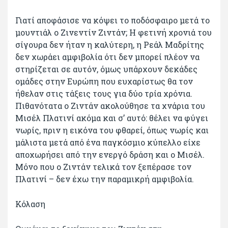
Γιατί αποφάσισε να κόψει το ποδόσφαιρο μετά το
μουντιάλ ο Ζινεντίν Ζιντάν; Η φετινή χρονιά του
σίγουρα δεν ήταν η καλύτερη, η Ρεάλ Μαδρίτης
δεν χωράει αμφιβολία ότι δεν μπορεί πλέον να
στηρίζεται σε αυτόν, όμως υπάρχουν δεκάδες
ομάδες στην Ευρώπη που ευχαρίστως θα τον
ήθελαν στις τάξεις τους για δύο τρία χρόνια.
Πιθανότατα ο Ζιντάν ακολούθησε τα χνάρια του
Μισέλ Πλατινί ακόμα και σ’ αυτό: θέλει να φύγει
νωρίς, πριν η εικόνα του φθαρεί, όπως νωρίς και
μάλιστα μετά από ένα παγκόσμιο κύπελλο είχε
αποχωρήσει από την ενεργό δράση και ο Μισέλ.
Μόνο που ο Ζιντάν τελικά τον ξεπέρασε τον
Πλατινί – δεν έχω την παραμικρή αμφιβολία.
Κόλαση