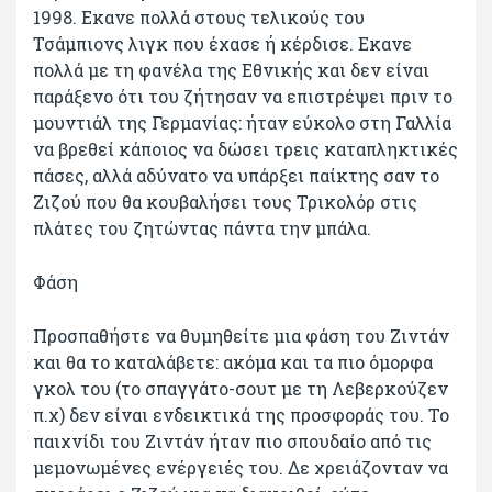
1998. Εκανε πολλά στους τελικούς του
Τσάμπιονς λιγκ που έχασε ή κέρδισε. Εκανε
πολλά με τη φανέλα της Εθνικής και δεν είναι
παράξενο ότι του ζήτησαν να επιστρέψει πριν το
μουντιάλ της Γερμανίας: ήταν εύκολο στη Γαλλία
να βρεθεί κάποιος να δώσει τρεις καταπληκτικές
πάσες, αλλά αδύνατο να υπάρξει παίκτης σαν το
Ζιζού που θα κουβαλήσει τους Τρικολόρ στις
πλάτες του ζητώντας πάντα την μπάλα.
Φάση
Προσπαθήστε να θυμηθείτε μια φάση του Ζιντάν
και θα το καταλάβετε: ακόμα και τα πιο όμορφα
γκολ του (το σπαγγάτο-σουτ με τη Λεβερκούζεν
π.χ) δεν είναι ενδεικτικά της προσφοράς του. Το
παιχνίδι του Ζιντάν ήταν πιο σπουδαίο από τις
μεμονωμένες ενέργειές του. Δε χρειάζονταν να