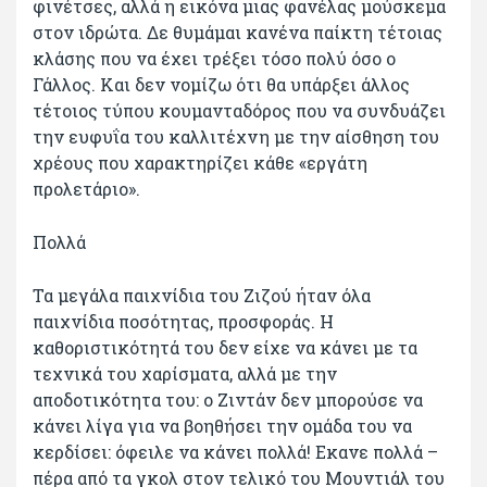
φινέτσες, αλλά η εικόνα μιας φανέλας μούσκεμα
στον ιδρώτα. Δε θυμάμαι κανένα παίκτη τέτοιας
κλάσης που να έχει τρέξει τόσο πολύ όσο ο
Γάλλος. Και δεν νομίζω ότι θα υπάρξει άλλος
τέτοιος τύπου κουμανταδόρος που να συνδυάζει
την ευφυΐα του καλλιτέχνη με την αίσθηση του
χρέους που χαρακτηρίζει κάθε «εργάτη
προλετάριο».
Πολλά
Τα μεγάλα παιχνίδια του Ζιζού ήταν όλα
παιχνίδια ποσότητας, προσφοράς. Η
καθοριστικότητά του δεν είχε να κάνει με τα
τεχνικά του χαρίσματα, αλλά με την
αποδοτικότητα του: ο Ζιντάν δεν μπορούσε να
κάνει λίγα για να βοηθήσει την ομάδα του να
κερδίσει: όφειλε να κάνει πολλά! Εκανε πολλά –
πέρα από τα γκολ στον τελικό του Μουντιάλ του