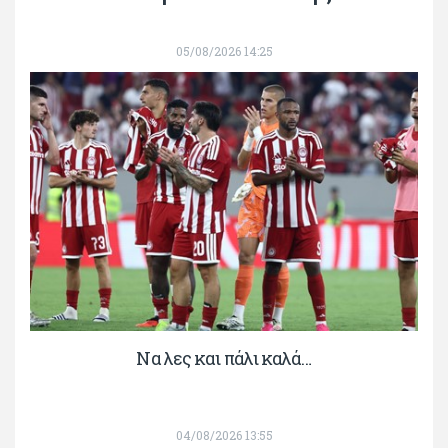
05/08/2026 14:25
Να λες και πάλι καλά…
04/08/2026 13:55