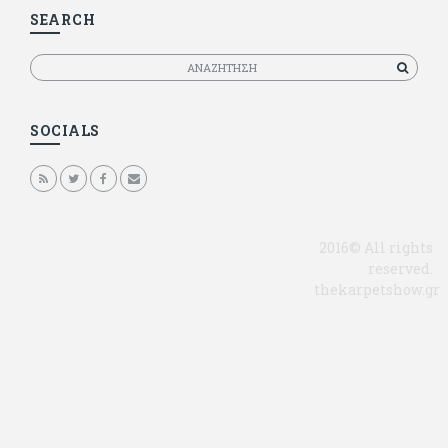
SEARCH
Αναζητηση
SOCIALS
2016© All rights
reserved.
thekarpetshow.gr