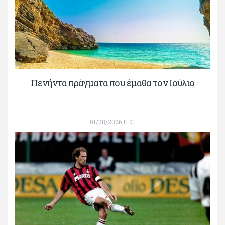
Πενήντα πράγματα που έμαθα τον Ιούλιο
01/08/2026 11:01