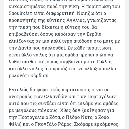
ευχαριστημένος παρά την νίκη. Η περίπτωση του
Σάουθκέιτ είναι διαφορετική. Νομίζω ότι ο
προπονητής της εθνικής Αγγλίας, γνωρίζοντας
την πίεση που δέχεται η εθνική του, θα
επιβραβεύσει όσους κέρδισαν την Σερβία
ελπίζοντας σε μια καλύτερη απόδοση στο ματς με
την Δανία που ακολουθεί. Σε κάθε περίπτωση
είναι άλλο να λες ότι μια ομάδα πρέπει απλά να
λυθεί επιθετικά, όπως συμβαίνει με τη Γαλλία,
και άλλο να λες ότι χρειάζεται να αλλάξει πολλά
μολονότι κέρδισε.
Εντελώς διαφορετικές περιπτώσεις είναι οι
ανατροπές των Ολλανδών και των Πορτογάλων:
αυτό που τις συνδέει είναι ότι μιλάμε για ομάδες
με μεγάλους πάγκους. Χθες δεν ξεκίνησαν για
την Πορτογαλία ο Ζότα, ο Πέδρο Νέτο, ο Ζοάο
Φέλιξ και ο Γκονζάλο Ράμος. Σκόραρε ερχόμενος