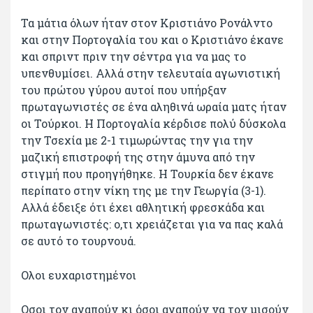
Τα μάτια όλων ήταν στον Κριστιάνο Ρονάλντο
και στην Πορτογαλία του και ο Κριστιάνο έκανε
και σπριντ πριν την σέντρα για να μας το
υπενθυμίσει. Αλλά στην τελευταία αγωνιστική
του πρώτου γύρου αυτοί που υπήρξαν
πρωταγωνιστές σε ένα αληθινά ωραία ματς ήταν
οι Τούρκοι. Η Πορτογαλία κέρδισε πολύ δύσκολα
την Τσεχία με 2-1 τιμωρώντας την για την
μαζική επιστροφή της στην άμυνα από την
στιγμή που προηγήθηκε. Η Τουρκία δεν έκανε
περίπατο στην νίκη της με την Γεωργία (3-1).
Αλλά έδειξε ότι έχει αθλητική φρεσκάδα και
πρωταγωνιστές: ο,τι χρειάζεται για να πας καλά
σε αυτό το τουρνουά.
Ολοι ευχαριστημένοι
Οσοι τον αγαπούν κι όσοι αγαπούν να τον μισούν