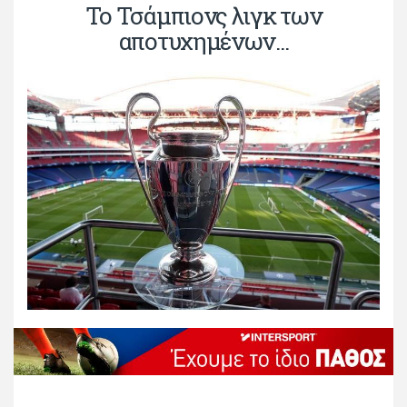
Το Τσάμπιονς λιγκ των
αποτυχημένων...