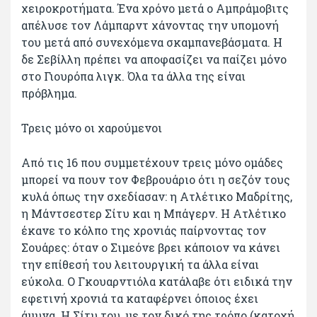
χειροκροτήματα. Ένα χρόνο μετά ο Αμπράμοβιτς
απέλυσε τον Λάμπαρντ χάνοντας την υπομονή
του μετά από συνεχόμενα σκαμπανεβάσματα. Η
δε Σεβίλλη πρέπει να αποφασίζει να παίζει μόνο
στο Γιουρόπα λιγκ. Όλα τα άλλα της είναι
πρόβλημα.
Τρεις μόνο οι χαρούμενοι
Από τις 16 που συμμετέχουν τρεις μόνο ομάδες
μπορεί να πουν τον Φεβρουάριο ότι η σεζόν τους
κυλά όπως την σχεδίασαν: η Ατλέτικο Μαδρίτης,
η Μάντσεστερ Σίτυ και η Μπάγερν. Η Ατλέτικο
έκανε το κόλπο της χρονιάς παίρνοντας τον
Σουάρες: όταν ο Σιμεόνε βρει κάποιον να κάνει
την επίθεσή του λειτουργική τα άλλα είναι
εύκολα. Ο Γκουαρντιόλα κατάλαβε ότι ειδικά την
εφετινή χρονιά τα καταφέρνει όποιος έχει
άμυνα. Η Σίτυ του, με τον δικό της τρόπο (κατοχή