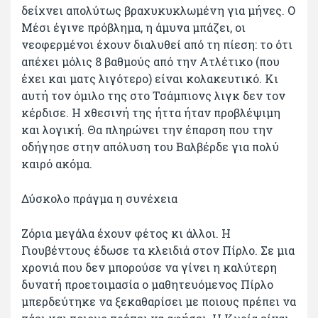
δείχνει απολύτως βραχυκυκλωμένη για μήνες. Ο
Μέσι έγινε πρόβλημα, η άμυνα μπάζει, οι
νεοφερμένοι έχουν διαλυθεί από τη πίεση: το ότι
απέχει μόλις 8 βαθμούς από την Ατλέτικο (που
έχει και ματς λιγότερο) είναι κολακευτικό. Κι
αυτή τον όμιλο της στο Τσάμπιονς λιγκ δεν τον
κέρδισε. Η χθεσινή της ήττα ήταν προβλέψιμη
και λογική. Θα πληρώνει την έπαρση που την
οδήγησε στην απόλυση του Βαλβέρδε για πολύ
καιρό ακόμα.
Δύσκολο πράγμα η συνέχεια
Ζόρια μεγάλα έχουν φέτος κι άλλοι. Η
Γιουβέντους έδωσε τα κλειδιά στον Πίρλο. Σε μια
χρονιά που δεν μπορούσε να γίνει η καλύτερη
δυνατή προετοιμασία ο μαθητευόμενος Πίρλο
μπερδεύτηκε να ξεκαθαρίσει με ποιους πρέπει να