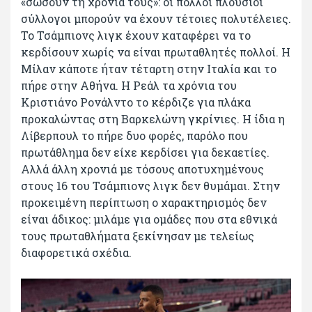
«σώσουν τη χρονιά τους»: οι πολλοί πλούσιοι
σύλλογοι μπορούν να έχουν τέτοιες πολυτέλειες.
Το Τσάμπιονς λιγκ έχουν καταφέρει να το
κερδίσουν χωρίς να είναι πρωταθλητές πολλοί. Η
Μίλαν κάποτε ήταν τέταρτη στην Ιταλία και το
πήρε στην Αθήνα. Η Ρεάλ τα χρόνια του
Κριστιάνο Ρονάλντο το κέρδιζε για πλάκα
προκαλώντας στη Βαρκελώνη γκρίνιες. Η ίδια η
Λίβερπουλ το πήρε δυο φορές, παρόλο που
πρωτάθλημα δεν είχε κερδίσει για δεκαετίες.
Αλλά άλλη χρονιά με τόσους αποτυχημένους
στους 16 του Τσάμπιονς λιγκ δεν θυμάμαι. Στην
προκειμένη περίπτωση ο χαρακτηρισμός δεν
είναι άδικος: μιλάμε για ομάδες που στα εθνικά
τους πρωταθλήματα ξεκίνησαν με τελείως
διαφορετικά σχέδια.