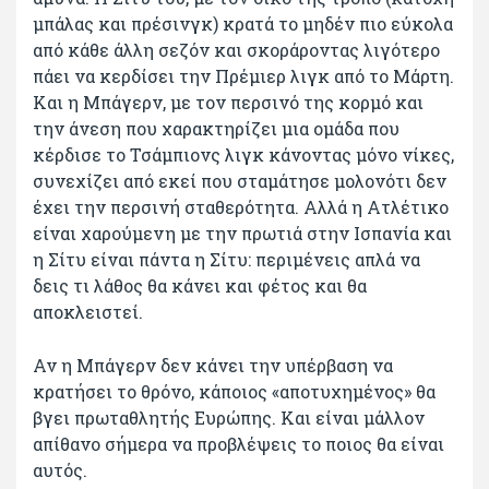
μπάλας και πρέσινγκ) κρατά το μηδέν πιο εύκολα
από κάθε άλλη σεζόν και σκοράροντας λιγότερο
πάει να κερδίσει την Πρέμιερ λιγκ από το Μάρτη.
Και η Μπάγερν, με τον περσινό της κορμό και
την άνεση που χαρακτηρίζει μια ομάδα που
κέρδισε το Τσάμπιονς λιγκ κάνοντας μόνο νίκες,
συνεχίζει από εκεί που σταμάτησε μολονότι δεν
έχει την περσινή σταθερότητα. Αλλά η Ατλέτικο
είναι χαρούμενη με την πρωτιά στην Ισπανία και
η Σίτυ είναι πάντα η Σίτυ: περιμένεις απλά να
δεις τι λάθος θα κάνει και φέτος και θα
αποκλειστεί.
Αν η Μπάγερν δεν κάνει την υπέρβαση να
κρατήσει το θρόνο, κάποιος «αποτυχημένος» θα
βγει πρωταθλητής Ευρώπης. Και είναι μάλλον
απίθανο σήμερα να προβλέψεις το ποιος θα είναι
αυτός.