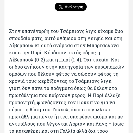
Στην επανέναρξη του Τσάμπιονς λιγκ είχαμε δυο
σπουδαία ματς, αυτό ανάμεσα στη Λειψία και στη
Λίβερπουλ κι αυτό ανάμεσα στην Μπαρτσελόνα
και στην Παρί. Κέρδισαν εκτός έδρας η
Λίβερπουλ (0-2) και η Παρί (1-4). Όχι τυχαία. Και
οι δυο ανήκουν στην κατηγορία των ευρωπαϊκών
ομάδων που θέλουν φέτος να σώσουν φέτος τη
χρονιά τους κερδίζοντας το Τσάμπιονς λιγκ
γιατί δεν πάνε τα πράγματα όπως θα θελαν στο
πρωτάθλημα που παίρνουν μέρος. Η Παρί άλλαξε
προπονητή, φωνάζοντας τον Ποκετίνο για να
πάρει τη θέση του Τούχελ, έχει στο γαλλικό
πρωτάθλημα πέντε ήττες, υποφέρει ακόμα και με
αντιπάλους που λέγονται Λοριάν και Λανς – ίσως
τα καταφέρει και στη Γαλλία αλλά όχι τόσο