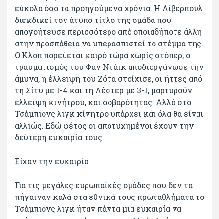
εύκολα όσο τα προηγούμενα χρόνια. Η Λίβερπουλ
διεκδικεί τον άτυπο τίτλο της ομάδα που
απογοήτευσε περισσότερο από οποιαδήποτε άλλη
στην προσπάθεια να υπερασπιστεί το στέμμα της.
Ο Κλοπ πορεύεται καιρό τώρα χωρίς στόπερ, ο
τραυματισμός του Φαν Ντάικ αποδιοργάνωσε την
άμυνα, η έλλειψη του Ζότα στοίχισε, οι ήττες από
τη Σίτυ με 1-4 και τη Λέστερ με 3-1, μαρτυρούν
έλλειψη κινήτρου, και σοβαρότητας. Αλλά στο
Τσάμπιονς λιγκ κίνητρο υπάρχει και όλα θα είναι
αλλιώς. Εδώ φέτος οι αποτυχημένοι έχουν την
δεύτερη ευκαιρία τους.
Είχαν την ευκαιρία
Για τις μεγάλες ευρωπαϊκές ομάδες που δεν τα
πήγαιναν καλά στα εθνικά τους πρωταθλήματα το
Τσάμπιονς λιγκ ήταν πάντα μια ευκαιρία να