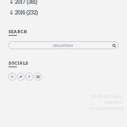
2017
(381)
2016
(232)
SEARCH
Αναζητηση
SOCIALS
2016© All rights
reserved.
thekarpetshow.gr