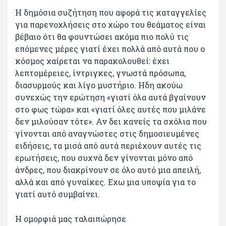
Η δημόσια συζήτηση που αφορά τις καταγγελίες
για παρενοχλήσεις στο χώρο του θεάματος είναι
βέβαιο ότι θα φουντώσει ακόμα πιο πολύ τις
επόμενες μέρες γιατί έχει πολλά από αυτά που ο
κόσμος χαίρεται να παρακολουθεί: έχει
λεπτομέρειες, ίντριγκες, γνωστά πρόσωπα,
διασυρμούς και λίγο μυστήριο. Ηδη ακούω
συνεχώς την ερώτηση «γιατί όλα αυτά βγαίνουν
στο φως τώρα» και «γιατί όλες αυτές που μιλάνε
δεν μιλούσαν τότε». Αν δει κανείς τα σχόλια που
γίνονται από αναγνώστες στις δημοσιευμένες
ειδήσεις, τα μισά από αυτά περιέχουν αυτές τις
ερωτήσεις, που συχνά δεν γίνονται μόνο από
άνδρες, που διακρίνουν σε όλο αυτό μια απειλή,
αλλά και από γυναίκες. Εχω μια υποψία για το
γιατί αυτό συμβαίνει.
Η ομορφιά μας ταλαιπώρησε