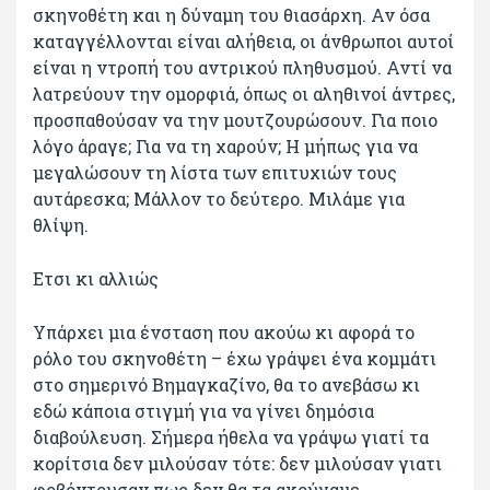
σκηνοθέτη και η δύναμη του θιασάρχη. Αν όσα
καταγγέλλονται είναι αλήθεια, οι άνθρωποι αυτοί
είναι η ντροπή του αντρικού πληθυσμού. Αντί να
λατρεύουν την ομορφιά, όπως οι αληθινοί άντρες,
προσπαθούσαν να την μουτζουρώσουν. Για ποιο
λόγο άραγε; Για να τη χαρούν; Η μήπως για να
μεγαλώσουν τη λίστα των επιτυχιών τους
αυτάρεσκα; Μάλλον το δεύτερο. Μιλάμε για
θλίψη.
Ετσι κι αλλιώς
Υπάρχει μια ένσταση που ακούω κι αφορά το
ρόλο του σκηνοθέτη – έχω γράψει ένα κομμάτι
στο σημερινό Βημαγκαζίνο, θα το ανεβάσω κι
εδώ κάποια στιγμή για να γίνει δημόσια
διαβούλευση. Σήμερα ήθελα να γράψω γιατί τα
κορίτσια δεν μιλούσαν τότε: δεν μιλούσαν γιατι
φοβόντουσαν πως δεν θα τα ακούγαμε,