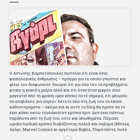
Ο Αντώνης Καρπετόπουλος πιστεύει ότι είναι ένας
φυσιολογικός άνθρωπος – πράγμα για το οποίο γνωστοί και
φίλοι του διαφωνούν. Θεωρεί ότι για όλα του τα προβλήματα
φταίει η κακιά η μοίρα αλλά και ότι όταν ήταν μικρός είχε
μαγευτεί από τη φράση «μην κάνεις ποτέ σήμερα, ότι μπορείς
να αναβάλεις για αύριο»: έκτοτε όλα στη ζωή του τα έκανε
καθυστερημένα – ακόμα και κι αυτό το blog θα πρεπε να το
έχει κάνει οκτώ τουλάχιστον χρόνια πριν. Δεν έχει πάντως
παράπονα από τη ζωή του, ούτε και απωθημένα. Πέρασε
ωραία παιδικά χρόνια διαβάζοντας πολλά και σοβαρά (Μπλέκ,
Αγόρι, Μarvel Comics κι αργότερα Βαβέλ, Παρά πέντε, πολύ
Αλέξανδρο Δουμά και αρκετό Ιούλιο Βέρν πριν τον κερδίσουν