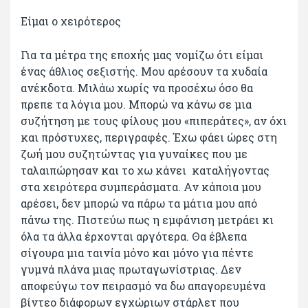
Είμαι ο χειρότερος
Για τα μέτρα της εποχής μας νομίζω ότι είμαι
ένας άθλιος σεξιστής. Μου αρέσουν τα χυδαία
ανέκδοτα. Μιλάω χωρίς να προσέχω όσο θα
πρεπε τα λόγια μου. Μπορώ να κάνω σε μια
συζήτηση με τους φίλους μου «πιπεράτες», αν όχι
και πρόστυχες, περιγραφές. Έχω φάει ώρες στη
ζωή μου συζητώντας για γυναίκες που με
ταλαιπώρησαν και το χω κάνει καταλήγοντας
στα χειρότερα συμπεράσματα. Αν κάποια μου
αρέσει, δεν μπορώ να πάρω τα μάτια μου από
πάνω της. Πιστεύω πως η εμφάνιση μετράει κι
όλα τα άλλα έρχονται αργότερα. Θα έβλεπα
σίγουρα μια ταινία μόνο και μόνο για πέντε
γυμνά πλάνα μιας πρωταγωνίστριας. Δεν
αποφεύγω τον πειρασμό να δω απαγορευμένα
βίντεο διάφορων εγχώριων στάρλετ που