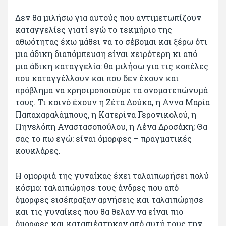
Δεν θα μιλήσω για αυτούς που αντιμετωπίζουν
καταγγελίες γιατί εγώ το τεκμήριο της
αθωότητας έχω μάθει να το σέβομαι και ξέρω ότι
μια άδικη διαπόμπευση είναι χειρότερη κι από
μια άδικη καταγγελία: θα μιλήσω για τις κοπέλες
που καταγγέλλουν και που δεν έχουν και
πρόβλημα να χρησιμοποιούμε τα ονοματεπώνυμά
τους. Τι κοινό έχουν η Ζέτα Δούκα, η Αννα Μαρία
Παπαχαραλάμπους, η Κατερίνα Γερονικολού, η
Πηνελόπη Αναστασοπούλου, η Λένα Δροσάκη; Θα
σας το πω εγώ: είναι όμορφες – πραγματικές
κουκλάρες.
Η ομορφιά της γυναίκας έχει ταλαιπωρήσει πολύ
κόσμο: ταλαιπώρησε τους άνδρες που από
όμορφες εισέπραξαν αρνήσεις και ταλαιπώρησε
και τις γυναίκες που θα θελαν να είναι πιο
όμορφες και καταπιέστηκαν από αυτή τους την