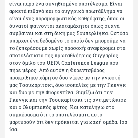
είναι παρά ένα συνηθισμένο αποτέλεσμα. Είναι
αρκετά πιθανό και το ουγγρικό πρωτάθλημα να
είναι ένας παραμορφωτικός καθρέφτης, όπου οι
δυνατοί φαίνονται ακαταμάχητοι όπως συχνά
συμβαίνει και στη δική μας Σουπερλίγκα. Ωστόσο
υπάρχει ένα δεδομένο το οποίο δεν μπορούμε να
το ξεπεράσουμε χωρίς προσοχή: αναφέρομαι στα
αποτελέσματα της πρωταθλήτριας Ουγγαρίας
στον όμιλο του UEFA Conference League που
πήρε μέρος. Από αυτόν η Φερεντσβάρος
προκρίθηκε χάρη σε δυο νίκες με την γνωστή
μας Τσουκαρίτσκι, δυο ισοπαλίες με την Γκενγκ
και δυο με την Φιορεντίνα. Θυμίζω ότι την
Γκενγκ και την Τσουκαρίτσκι τις αντιμετώπισε
και ο Ολυμπιακός φέτος. Και καταλήγω στο
συμπέρασμα ότι τα αποτελέσματα αυτά
μαρτυρούν ότι δεν πρόκειται για κακή ομάδα. Ισα
ίσα.