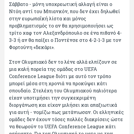
Σάββατο - μόνη υποχρεωτική αλλαγή είναι ο
Ντόη αντί του Μπιανκόν, που δεν έχει δηλωθεί
στην ευρωπαΐκή λίστα και μόνος
προβληματισμός το αν θα χρησιμοποιήσει ως
τρίτο χαφ τον Αλεξανδρόπουλο σε ένα πιθανό 4-
3-3 ή αν θα παίξει ο Ποντένσε στο 4-2-1-3 με τον
Φορτούνη «δεκάρι».
Στον Ολυμπιακό δεν το λένε αλλά ελπίζουν σε
μια καλή πορεία της ομάδας στο UEFA
Conference League διότι με αυτό τον τρόπο
μπορεί μέσα στη χρονιά να προκύψει κάτι
σπουδαίο. Στελέχη του Oλυμπιακού παλιότερα
είχαν υποτιμήσει την συγκεκριμένη
διοργάνωση και είχαν μιλήσει και απαξιωτικά
για αυτή - νομίζω πως μετάνιωσαν. Οι ελληνικές
ομάδες δεν έχουν τόσες πολλές διακρίσεις ώστε
να θεωρούν το UEFA Conference League κάτι
ασήμαντο. Για τον Ολυμπιακό το ματς με την