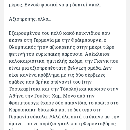
μέρος. Εννoώ φυσικά να μη δεχτεί γκολ.
Αξιοπρεπής, αλλά…
Εξαιρουμένου του πολύ κακό παιχνιδιού που
έκανε στη Γερμανία με την Φράιμπουργκ, ο
Oλυμπιακός ήταν αξιοπρεπής στην μέχρι τώρα
φετινή του ευρωπαϊκή παρουσία. Απέκλεισε
καλοκαιριάτικα, ημιτελής ακόμα, την Γκενκ που
είναι μια αξιοπρεπέστατη βελγική ομάδα. Δεν
είχε κανένα πρόβλημα με τις δύο σέρβικες
ομάδες που βρήκε απέναντί του (την
Τσουκαρίτσκι και την Τόπολα) και κέρδισε στην
Αθήνα την Γουέστ Χαμ. Μόνο από την
Φράιμπουργκ έχασε δύο παιχνίδια, το πρώτο στο
Καραϊσκάκη δύσκολα και το δεύτερο στη
Γερμανία εύκολα. Αλλά όλα αυτά τα έκανε με την
άμυνα του να χαρίζει γκολ και η Φερεντσβάρος