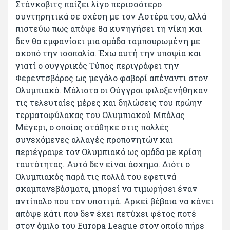
Στάνκοβιτς παίζει λίγο περισσότερο
συντηρητικά σε σχέση με τον Αστέρα του, αλλά
πιστεύω πως απόψε θα κυνηγήσει τη νίκη και
δεν θα εμφανίσει μια ομάδα ταμπουρωμένη με
σκοπό την ισοπαλία. Έχω αυτή την υποψία και
γιατί ο ουγγρικός Τύπος περιγράφει την
Φερεντσβάρος ως μεγάλο φαβορί απέναντι στον
Ολυμπιακό. Μάλιστα οι Ούγγροι φιλοξενήθηκαν
τις τελευταίες μέρες και δηλώσεις του πρώην
τερματοφύλακας του Ολυμπιακού Μπάλας
Μέγερι, ο οποίος στάθηκε στις πολλές
συνεχόμενες αλλαγές προπονητών και
περιέγραψε τον Ολυμπιακό ως ομάδα με κρίση
ταυτότητας. Αυτό δεν είναι άσχημο. Διότι ο
Ολυμπιακός παρά τις πολλά του εφετινά
σκαμπανεβάσματα, μπορεί να τιμωρήσει έναν
αντίπαλο που τον υποτιμά. Αρκεί βέβαια να κάνει
απόψε κάτι που δεν έχει πετύχει φέτος ποτέ
στον όμιλο του Europa League στον οποίο πήρε