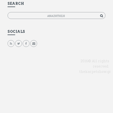
SEARCH
Αναζητηση
SOCIALS
2016© All rights
reserved.
thekarpetshow.gr