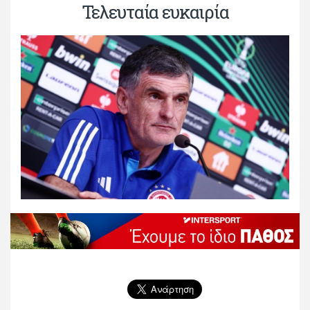
Τελευταία ευκαιρία