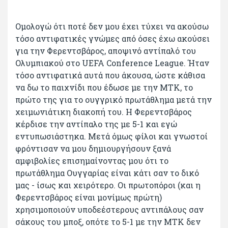
Ομολογώ ότι ποτέ δεν μου έχει τύχει να ακούσω
τόσο αντιφατικές γνώμες από όσες έχω ακούσει
για την Φερεντσβάρος, αποψινό αντίπαλό του
Ολυμπιακού στο UEFA Conference League. Ήταν
τόσο αντιφατικά αυτά που άκουσα, ώστε κάθισα
να δω το παιχνίδι που έδωσε με την ΜΤΚ, το
πρώτο της για το ουγγρικό πρωτάθλημα μετά την
χειμωνιάτικη διακοπή του. Η Φερεντσβάρος
κέρδισε την αντίπαλο της με 5-1 και εγώ
εντυπωσιάστηκα. Μετά όμως φίλοι και γνωστοί
φρόντισαν να μου δημιουργήσουν ξανά
αμφιβολίες επισημαίνοντας μου ότι το
πρωτάθλημα Ουγγαρίας είναι κάτι σαν το δικό
μας - ίσως και χειρότερο. Οι πρωτοπόροι (και η
Φερεντσβάρος είναι μονίμως πρώτη)
χρησιμοποιούν υποδεέστερους αντιπάλους σαν
σάκους του μποξ, οπότε το 5-1 με την ΜΤΚ δεν