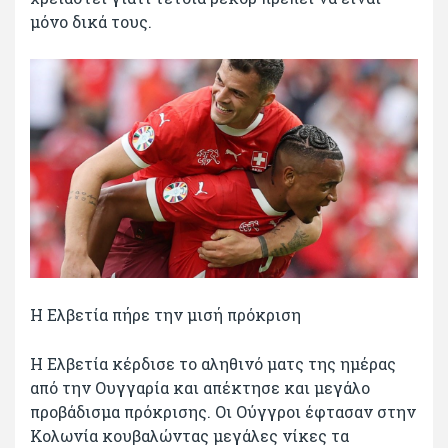
μόνο δικά τους.
Η Ελβετία πήρε την μισή πρόκριση
Η Ελβετία κέρδισε το αληθινό ματς της ημέρας
από την Ουγγαρία και απέκτησε και μεγάλο
προβάδισμα πρόκρισης. Οι Ούγγροι έφτασαν στην
Κολωνία κουβαλώντας μεγάλες νίκες τα