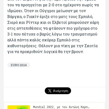
του να προηγείται με 2-0 στο ημίχρονο χωρίς να
ιδρώσει. Όταν οι Ούγγροι μείωσαν με τον
Βάργκα, ο Γιακίν έριξε στο ματς τους Εμπολό,
Σιερό και Ρίντερ και οι Ελβετοί μπορούσαν χάρη
στις αντεπιθέσεις να φτάσουν πιο γρήγορα στο
3-1 που πέτυχε ο βαρύς λόγω του τραυματισμού
αλλά πάντα καλός σκόρερ Εμπολό στις
καθυστερήσεις. Θέλουν μια νίκη με την Σκοτία
για να προκριθούν: λογικά θα την βρουν.
EURO 2024