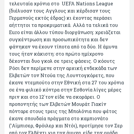
τελευταία χρόνια στο UEFA Nations League
(διέλυσαν τους Αγγλους και κέρδισαν τους
Γερμανούς εκτός έδρας) κι έχοντας περάσει
αήττητοι τα προκριματικά. Αλλά τα τελικά του
Euro είναι άλλου τύπου διοργάνωση: χρειάζεται
συγκέντρωση και προσωπικότητα και δεν
φάνηκαν να έχουν τίποτα από τα δύο. Η άμυνα
τους ήταν κάκιστη: στο πρώτο ημίχρονο
δέχονται δυο γκολ σε τρεις φάσεις. Ο κόουτς
Ρόσι δεν περίμενε στην αρχική ενδεκάδα των
Ελβετών τον Ντούα της Λουντογκόρετς, που
έκανε ντεμπούτο στην Εθνική στα 27 του χρόνια
σε ένα φιλικό κόντρα στην Εσθονία λίγες μέρες
πριν και στο 12΄τον είδε να σκοράρει. Ο
προπονητής των Ελβετών Μουράτ Γιακίν
πόνταρε στους τρεις της Μπολόνια που φέτος
έκανε σπουδαία πράγματα στο καμπιονάτο
(‘Αϊμπισερ, Φρόιλερ και Ντόι), προτίμησε τον Σερ
από τον Ελβέντι για την άμυνα, είδε την ομάδα