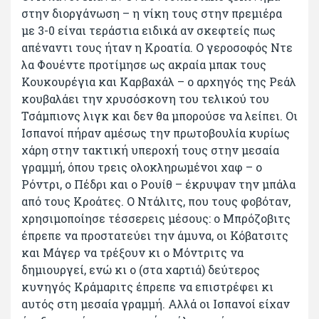
στην διοργάνωση – η νίκη τους στην πρεμιέρα
με 3-0 είναι τεράστια ειδικά αν σκεφτείς πως
απέναντι τους ήταν η Κροατία. Ο γεροσοφός Ντε
λα Φουέντε προτίμησε ως ακραία μπακ τους
Κουκουρέγια και Καρβαχάλ – ο αρχηγός της Ρεάλ
κουβαλάει την χρυσόσκονη του τελικού του
Τσάμπιονς λιγκ και δεν θα μπορούσε να λείπει. Οι
Ισπανοί πήραν αμέσως την πρωτοβουλία κυρίως
χάρη στην τακτική υπεροχή τους στην μεσαία
γραμμή, όπου τρεις ολοκληρωμένοι χαφ – ο
Ρόντρι, ο Πέδρι και ο Ρουίθ – έκρυψαν την μπάλα
από τους Κροάτες. Ο Ντάλιτς, που τους φοβόταν,
χρησιμοποίησε τέσσερεις μέσους: ο Μπρόζοβιτς
έπρεπε να προστατεύει την άμυνα, οι Κόβατσιτς
και Μάγερ να τρέξουν κι ο Μόντριτς να
δημιουργεί, ενώ κι ο (στα χαρτιά) δεύτερος
κυνηγός Κράμαριτς έπρεπε να επιστρέφει κι
αυτός στη μεσαία γραμμή. Αλλά οι Ισπανοί είχαν