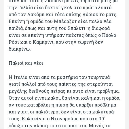
όταν και τότε η Σκουάντρα Ατζούρα στο ματς με
την Γαλλία είχε δεχτεί γκολ στο πρώτο λεπτό
από τον Λακόμπ και τότε επίσης γύρισε το ματς.
Εκείνη η ομάδα του Μπέαρζοτ είχε πολλά νέα
παιδιά, όπως και αυτή του Σπαλέτι: η διαφορά
είναι σε εκείνη υπήρχαν παίκτες όπως ο Πάολο
Ρόσι και ο Καμπρίνι, που στην τωρινή δεν
διακρίνω.
Παλιοί και νέοι
Η Ιταλία είναι από τα μυστήρια του τουρνουά
γιατί πολλοί από τους παίκτες της στερούνται
μεγάλης διεθνούς πείρας κι αυτό είναι πρόβλημα.
Όταν αυτοί είναι καλοί, θα είναι καλή και η ομάδα,
αν τους καταβάλει η πίεση θα υπάρξει πρόβλημα
και γιατί οι παλιότεροι δεν είναι στα καλύτερά
τους. Καλά είναι ο Ντοναρούμα που στο 90΄
έδειξε την κλάση του στο σουτ του Μανάι, το