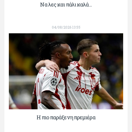
Να λες και πάλι καλά…
04/08/2026 13:55
H πιο παράξενη πρεμιέρα