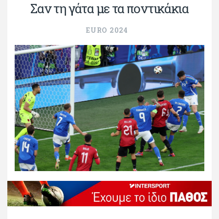
Σαν τη γάτα με τα ποντικάκια
EURO 2024