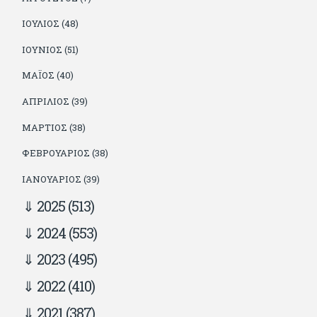
ΙΟΎΛΙΟΣ (48)
ΙΟΎΝΙΟΣ (51)
ΜΆΙΟΣ (40)
ΑΠΡΊΛΙΟΣ (39)
ΜΆΡΤΙΟΣ (38)
ΦΕΒΡΟΥΆΡΙΟΣ (38)
ΙΑΝΟΥΆΡΙΟΣ (39)
2025
(513)
2024
(553)
2023
(495)
2022
(410)
2021
(387)