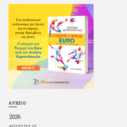
ταινίες κι έγραφε και στο περιοδικό Σινεμά, είχε κάποιες
αισθηματικές περιπέτειες που σκόρπισαν γέλιο στους φίλους
του - αν όχι και στον ίδιο. Πήγε στρατό κανονικά στα σύνορα
και διατήρησε μια καλή σχέση με την οικογένεια του, την
οποία αισθάνεται πως διάφορες φορές έφερε σε δύσκολη
θέση. Κείμενο με την υπογραφή του πρωτοδημοσιεύτηκε στο
Φίλαθλο το 1992. Επέστρεψε οριστικά στην Ελλάδα το 1998,
δούλεψε για πολλούς (αφού δυσκολεύεται να πει όχι), και
κάποιοι, αν όχι και όλοι, τον πλήρωσαν κι έμειναν και
ευχαριστημένοι από τη συνεργασία. Σήμερα πλέον εργάζεται
στον Sport Fm (όπου έχει κλείσει εικοσαετία) και στη
Sportday. Επαίρεται ότι λίγοι έχουν δει περισσότερο
ποδόσφαιρο από τον ίδιο και θεωρεί τον εαυτό του τυχερό
γιατί είναι μέλος της γενιάς που απόλαυσε τους μεγαλύτερους
σε όλα τα σπορ. Δεν είναι παντρεμένος, αλλά θαυμάζει όσους
βρίσκουν το κουράγιο να το κάνουν. Αντίθετα από πολλούς
φίλους του δεν πληρώνει διατροφές. Ελπίζει ότι δεν έχει
παιδιά. Απειλεί ότι θα γράφει όσο υπάρχουν άνθρωποι που
τον διαβάζουν, είτε συμφωνώντας είτε διαφωνώντας.
ΑΡΧΕΙΟ
2026
ΑΎΓΟΥΣΤΟΣ (7)