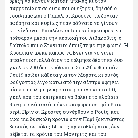
όρεξη να κάνουν κατοχή μπάλας κι όταν
συμμετείχαν σε αυτό και οι εξτρέμ, δηλαδή ο
Γουίλιαμς και ο Γιαμάλ, οι Κροάτες πιέζονταν
αφόρητα και κυρίως ήταν αδύνατο να γίνουν
επικίνδυνοι. Επιπλέον οι Ισπανοί πρέσαραν και
πρέσαραν μέχρι την περιοχή του Λιβάκοβιτς: ο
Σούτολο και ο Στάνισιτς έπαιζαν με την φωτιά. Η
Κροατία έπρεπε κάπως να βγει για να γίνει
απειλητική, αλλά όταν το τόλμησε δέχτηκε δυο
γκολ σε 200 δευτερόλεπτα. Στο 29΄ ο Φαμπιάν
Ρουίζ παίζει κάθετα για τον Μοράτα κι αυτός
φεύγοντας λίγο κάτω από την σέντρα αφήνει
πίσω του όλη την κροατική άμυνα για το 1-0,
γκολ που του επιτρέπει να βάλει στο πλούσιο
βιογραφικό του ότι έχει σκοράρει σε τρία Euro
σερί. Πριν οι Κροάτες συνέρθουν ο Ρουίς, που
είχε μια δύσκολη χρονιά στην Παρί ξεκινώντας
βασικός σε μόλις 14 ματς πρωταθλήματος, δεν
σέβεται τα χρόνια του Μόντριτς και του