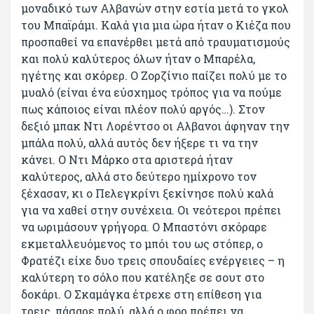
μοναδικό των Αλβανών στην εστία μετά το γκολ
του Μπαϊράμι. Καλά για μια ώρα ήταν ο Κιέζα που
προσπαθεί να επανέρθει μετά από τραυματισμούς
και πολύ καλύτερος όλων ήταν ο Μπαρέλα,
ηγέτης και σκόρερ. Ο Ζορζίνιο παίζει πολύ με το
μυαλό (είναι ένα εύσχημος τρόπος για να πούμε
πως κάποιος είναι πλέον πολύ αργός…). Στον
δεξιό μπακ Ντι Λορέντσο οι Αλβανοι άφηναν την
μπάλα πολύ, αλλά αυτός δεν ήξερε τι να την
κάνει. Ο Ντι Μάρκο στα αριστερά ήταν
καλύτερος, αλλά στο δεύτερο ημίχρονο τον
ξέχασαν, κι ο Πελεγκρίνι ξεκίνησε πολύ καλά
για να χαθεί στην συνέχεια. Οι νεότεροι πρέπει
να ωριμάσουν γρήγορα. Ο Μπαστόνι σκόραρε
εκμεταλλευόμενος το μπόι του ως στόπερ, ο
Φρατέζι είχε δυο τρεις σπουδαίες ενέργειες – η
καλύτερη το σόλο που κατέληξε σε σουτ στο
δοκάρι. Ο Σκαμάγκα έτρεχε στη επίθεση για
τρεις, πάσαρε πολύ, αλλά ο φορ πρέπει να