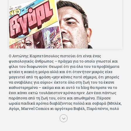
Ο Αντώνης Καρπετόπουλος πιστεύει ότι είναι ένας
φυσιολογικός άνθρωπος – πράγμα για το οποίο γνωστοί και
φίλοι του διαφωνούν. Θεωρεί ότι για όλα του τα προβλήματα
φταίει η κακιά η μοίρα αλλά και ότι όταν ήταν μικρός είχε
μαγευτεί από τη φράση «μην κάνεις ποτέ σήμερα, ότι μπορείς
να αναβάλεις για αύριο»: έκτοτε όλα στη ζωή του τα έκανε
καθυστερημένα – ακόμα και κι αυτό το blog θα πρεπε να το
έχει κάνει οκτώ τουλάχιστον χρόνια πριν. Δεν έχει πάντως
παράπονα από τη ζωή του, ούτε και απωθημένα. Πέρασε
ωραία παιδικά χρόνια διαβάζοντας πολλά και σοβαρά (Μπλέκ,
Αγόρι, Μarvel Comics κι αργότερα Βαβέλ, Παρά πέντε, πολύ
Αλέξανδρο Δουμά και αρκετό Ιούλιο Βέρν πριν τον κερδίσουν
τα αστυνομικά), απέκτησε τους σωστούς φίλους κυρίως γιατί
του άρεσε να κάνει παρέα με μεγαλύτερους. Μεγαλώνοντας
σπούδασε, έζησε πολύ στο εξωτερικό, είδε εκατοντάδες