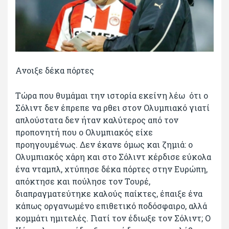
Ανοιξε δέκα πόρτες
Τώρα που θυμάμαι την ιστορία εκείνη λέω ότι ο
Σόλιντ δεν έπρεπε να ρθει στον Ολυμπιακό γιατί
απλούστατα δεν ήταν καλύτερος από τον
προπονητή που ο Ολυμπιακός είχε
προηγουμένως. Δεν έκανε όμως και ζημιά: ο
Ολυμπιακός χάρη και στο Σόλιντ κέρδισε εύκολα
ένα νταμπλ, χτύπησε δέκα πόρτες στην Ευρώπη,
απόκτησε και πούλησε τον Τουρέ,
διαπραγματεύτηκε καλούς παίκτες, έπαιξε ένα
κάπως οργανωμένο επιθετικό ποδόσφαιρο, αλλά
κομμάτι ημιτελές. Γιατί τον έδιωξε τον Σόλιντ; Ο