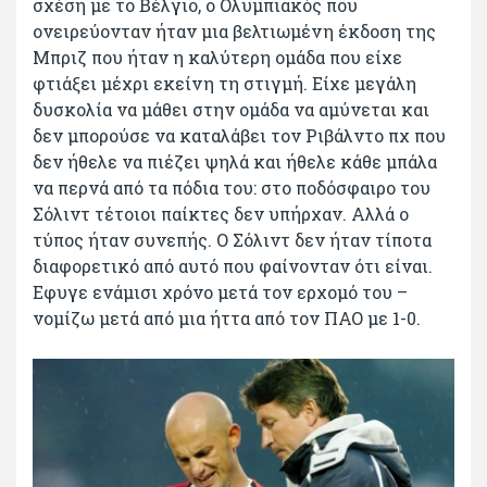
σχέση με το Βέλγιο, ο Ολυμπιακός που
ονειρεύονταν ήταν μια βελτιωμένη έκδοση της
Μπριζ που ήταν η καλύτερη ομάδα που είχε
φτιάξει μέχρι εκείνη τη στιγμή. Είχε μεγάλη
δυσκολία να μάθει στην ομάδα να αμύνεται και
δεν μπορούσε να καταλάβει τον Ριβάλντο πχ που
δεν ήθελε να πιέζει ψηλά και ήθελε κάθε μπάλα
να περνά από τα πόδια του: στο ποδόσφαιρο του
Σόλιντ τέτοιοι παίκτες δεν υπήρχαν. Αλλά ο
τύπος ήταν συνεπής. Ο Σόλιντ δεν ήταν τίποτα
διαφορετικό από αυτό που φαίνονταν ότι είναι.
Εφυγε ενάμισι χρόνο μετά τον ερχομό του –
νομίζω μετά από μια ήττα από τον ΠΑΟ με 1-0.