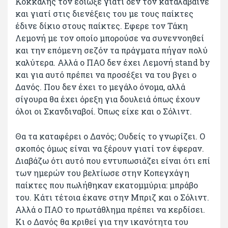
Κόκκαλης τον έδιωξε γιατί δεν τον καταλάβαινε
και γιατί στις διενέξεις του με τους παίκτες
έδινε δίκιο στους παίκτες. Εφερε τον Τάκη
Λεμονή με τον οποίο μπορούσε να συνεννοηθεί
και την επόμενη σεζόν τα πράγματα πήγαν πολύ
καλύτερα. Αλλά ο ΠΑΟ δεν έχει Λεμονή stand by
και για αυτό πρέπει να προσέξει να του βγει ο
Δανός. Που δεν έχει το μεγάλο όνομα, αλλά
σίγουρα θα έχει όρεξη για δουλειά όπως έχουν
όλοι οι Σκανδιναβοί. Όπως είχε και ο Σόλιντ.
Θα τα καταφέρει ο Δανός; Ουδείς το γνωρίζει. Ο
σκοπός όμως είναι να ξέρουν γιατί τον έφεραν.
Διαβάζω ότι αυτό που εντυπωσιάζει είναι ότι επί
των ημερών του βελτίωσε στην Κοπεγχάγη
παίκτες που πωλήθηκαν εκατομμύρια: μπράβο
του. Κάτι τέτοια έκανε στην Μπριζ και ο Σόλιντ.
Αλλά ο ΠΑΟ το πρωτάθλημα πρέπει να κερδίσει.
Κι ο Δανός θα κριθεί για την ικανότητα του