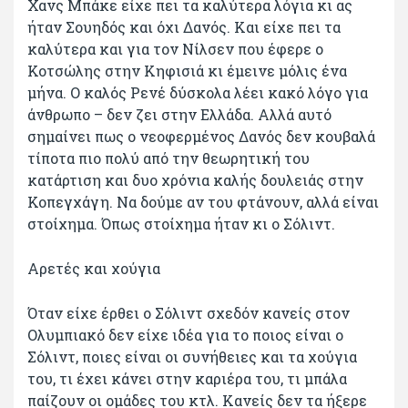
Χανς Μπάκε είχε πει τα καλύτερα λόγια κι ας
ήταν Σουηδός και όχι Δανός. Και είχε πει τα
καλύτερα και για τον Νίλσεν που έφερε ο
Κοτσώλης στην Κηφισιά κι έμεινε μόλις ένα
μήνα. Ο καλός Ρενέ δύσκολα λέει κακό λόγο για
άνθρωπο – δεν ζει στην Ελλάδα. Αλλά αυτό
σημαίνει πως ο νεοφερμένος Δανός δεν κουβαλά
τίποτα πιο πολύ από την θεωρητική του
κατάρτιση και δυο χρόνια καλής δουλειάς στην
Κοπεγχάγη. Να δούμε αν του φτάνουν, αλλά είναι
στοίχημα. Όπως στοίχημα ήταν κι ο Σόλιντ.
Αρετές και χούγια
Όταν είχε έρθει ο Σόλιντ σχεδόν κανείς στον
Ολυμπιακό δεν είχε ιδέα για το ποιος είναι ο
Σόλιντ, ποιες είναι οι συνήθειες και τα χούγια
του, τι έχει κάνει στην καριέρα του, τι μπάλα
παίζουν οι ομάδες του κτλ. Κανείς δεν τα ήξερε