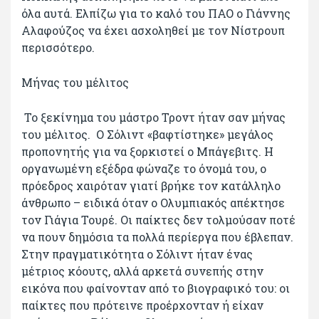
όλα αυτά. Ελπίζω για το καλό του ΠΑΟ ο Γιάννης
Αλαφούζος να έχει ασχοληθεί με τον Νίστρουπ
περισσότερο.
Μήνας του μέλιτος
Το ξεκίνημα του μάστρο Τροντ ήταν σαν μήνας
του μέλιτος. Ο Σόλιντ «βαφτίστηκε» μεγάλος
προπονητής για να ξορκιστεί ο Μπάγεβιτς. Η
οργανωμένη εξέδρα φώναζε το όνομά του, ο
πρόεδρος χαιρόταν γιατί βρήκε τον κατάλληλο
άνθρωπο – ειδικά όταν ο Ολυμπιακός απέκτησε
τον Γιάγια Τουρέ. Οι παίκτες δεν τολμούσαν ποτέ
να πουν δημόσια τα πολλά περίεργα που έβλεπαν.
Στην πραγματικότητα ο Σόλιντ ήταν ένας
μέτριος κόουτς, αλλά αρκετά συνεπής στην
εικόνα που φαίνονταν από το βιογραφικό του: οι
παίκτες που πρότεινε προέρχονταν ή είχαν