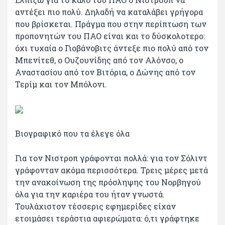
αντέξει πιο πολύ. Δηλαδή να καταλάβει γρήγορα
που βρίσκεται. Πράγμα που στην περίπτωση των
προπονητών του ΠΑΟ είναι και το δύσκολοτερο:
όχι τυχαία ο Γιοβάνοβιτς άντεξε πιο πολύ από τον
Μπενίτεθ, ο Ουζουνίδης από τον Αλόνσο, ο
Αναστασίου από τον Βιτόρια, ο Δώνης από τον
Τερίμ και τον Μπόλονι.
Βιογραφικό που τα έλεγε όλα
Για τον Νιστροπ γράφονται πολλά: για τον Σόλιντ
γράφονταν ακόμα περισσότερα. Τρεις μέρες μετά
την ανακοίνωση της πρόσληψης του Νορβηγού
όλα για την καριέρα του ήταν γνωστά.
Τουλάχιστον τέσσερις εφημερίδες είχαν
ετοιμάσει τεράστια αφιερώματα: ό,τι γράφτηκε