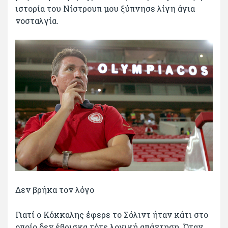
ιστορία του Νίστρουπ μου ξύπνησε λίγη άγια
νοσταλγία.
Δεν βρήκα τον λόγο
Γιατί ο Κόκκαλης έφερε το Σόλιντ ήταν κάτι στο
οποίο δεν έβρισκα τότε λογική απάντηση. Όταν