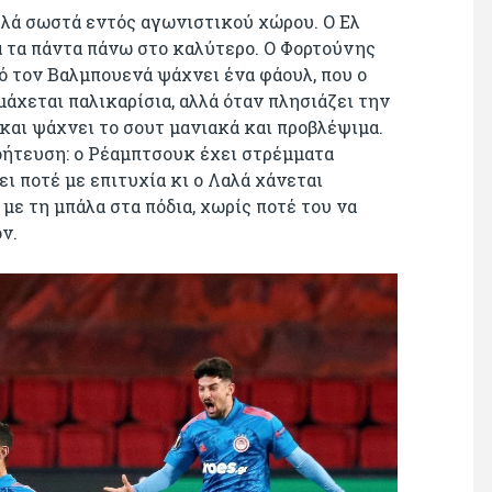
ολλά σωστά εντός αγωνιστικού χώρου. Ο Ελ
 τα πάντα πάνω στο καλύτερο. Ο Φορτούνης
ό τον Βαλμπουενά ψάχνει ένα φάουλ, που ο
μάχεται παλικαρίσια, αλλά όταν πλησιάζει την
 και ψάχνει το σουτ μανιακά και προβλέψιμα.
γοήτευση: ο Ρέαμπτσουκ έχει στρέμματα
ει ποτέ με επιτυχία κι ο Λαλά χάνεται
με τη μπάλα στα πόδια, χωρίς ποτέ του να
ν.