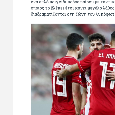
ένα απλό παιγνίδι ποδοσφαίρου με τακτικ
όποιος το βλέπει έτσι κάνει μεγάλο λάθο
διαδραματίζονται στη ζώνη του λυκόφωτ