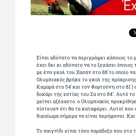
Είναι αδύνατο να περιγράψει κάποιος το μ
έχει δει κι αδύνατο να το ξεχάσει όποιος
με ένα γκολ του Χασάν στο 88΄το οποίο να
Ολυμπιακός βρήκε το γκολ της πρόκρισης
Καμαρά στο 54΄και τον Φορτούνη στο 81΄)
δοκάρι της εστίας του Σα στο 84’. Αυτό τ
μείνει αξέχαστο: ο Ολυμπιακός προκρίθηκ
πίστευαν ότι θα τα καταφέρει. Αυτοί που
δικαίωμα σήμερα να είναι περήφανοι. Και 
Το παιγνίδι είναι τόσο παράδοξο που στο 