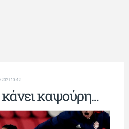
/2021 10:42
 κάνει καψούρη...