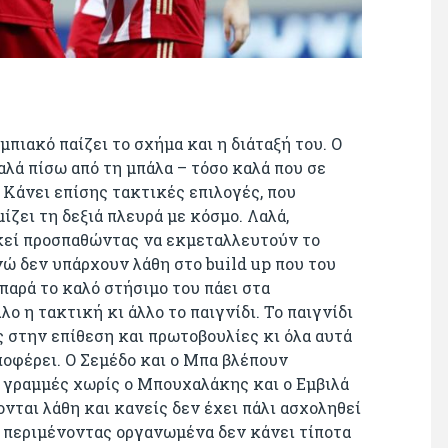
πιακό παίζει το σχήμα και η διάταξή του. Ο
λά πίσω από τη μπάλα – τόσο καλά που σε
 Κάνει επίσης τακτικές επιλογές, που
ίζει τη δεξιά πλευρά με κόσμο. Λαλά,
κεί προσπαθώντας να εκμεταλλευτούν το
νώ δεν υπάρχουν λάθη στο build up που του
παρά το καλό στήσιμο του πάει στα
λο η τακτική κι άλλο το παιγνίδι. Το παιγνίδι
 στην επίθεση και πρωτοβουλίες κι όλα αυτά
ποφέρει. Ο Σεμέδο και ο Μπα βλέπουν
ς γραμμές χωρίς ο Μπουχαλάκης και ο Εμβιλά
νται λάθη και κανείς δεν έχει πάλι ασχοληθεί
ς περιμένοντας οργανωμένα δεν κάνει τίποτα