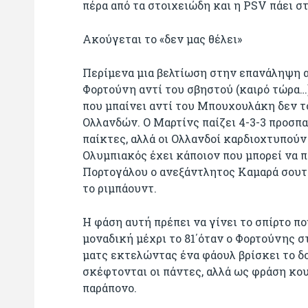
πέρα από τα στοιχειώδη και η PSV πάει σ
Ακούγεται το «δεν μας θέλει»
Περίμενα μια βελτίωση στην επανάληψη αλ
Φορτούνη αντί του σβηστού (καιρό τώρα…
που μπαίνει αντί του Μπουχουλάκη δεν τ
Ολλανδών. Ο Μαρτίνς παίζει 4-3-3 προσπα
παίκτες, αλλά οι Ολλανδοί καρδιοχτυπούν
Ολυμπιακός έχει κάποιον που μπορεί να π
Πορτογάλου ο ανεξάντλητος Καμαρά σουτά
το ριμπάουντ.
Η φάση αυτή πρέπει να γίνει το σπίρτο πο
μοναδική μέχρι το 81΄όταν ο Φορτούνης σ
ματς εκτελώντας ένα φάουλ βρίσκει το δοκ
σκέφτονται οι πάντες, αλλά ως φράση κο
παράπονο.