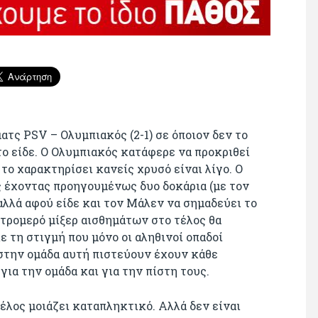
ατς PSV – Ολυμπιακός (2-1) σε όποιον δεν το
 το είδε. Ο Ολυμπιακός κατάφερε να προκριθεί
 το χαρακτηρίσει κανείς χρυσό είναι λίγο. Ο
 έχοντας προηγουμένως δυο δοκάρια (με τον
 αλλά αφού είδε και τον Μάλεν να σημαδεύει το
ο τρομερό μίξερ αισθημάτων στο τέλος θα
ε τη στιγμή που μόνο οι αληθινοί οπαδοί
 στην ομάδα αυτή πιστεύουν έχουν κάθε
για την ομάδα και για την πίστη τους.
τέλος μοιάζει καταπληκτικό. Αλλά δεν είναι