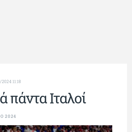
/2024 11:18
ά πάντα Ιταλοί
O 2024