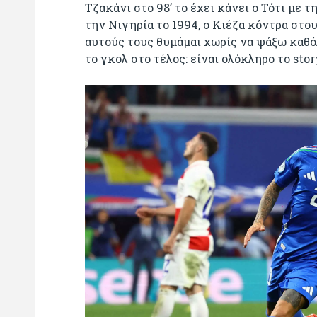
Τζακάνι στο 98’ το έχει κάνει ο Τότι με 
την Νιγηρία το 1994, ο Κιέζα κόντρα στο
αυτούς τους θυμάμαι χωρίς να ψάξω καθόλ
το γκολ στο τέλος: είναι ολόκληρο το stor