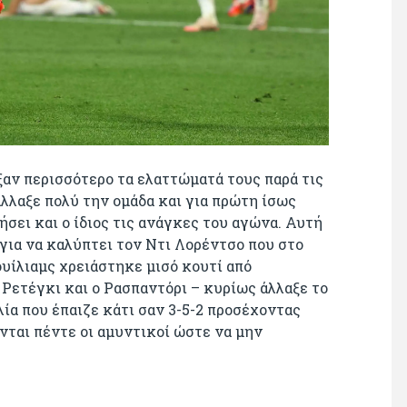
ιξαν περισσότερο τα ελαττώματά τους παρά τις
λλαξε πολύ την ομάδα και για πρώτη ίσως
σει και ο ίδιος τις ανάγκες του αγώνα. Αυτή
για να καλύπτει τον Ντι Λορέντσο που στο
ουίλιαμς χρειάστηκε μισό κουτί από
 Ρετέγκι και ο Ρασπαντόρι – κυρίως άλλαξε το
λία που έπαιζε κάτι σαν 3-5-2 προσέχοντας
νται πέντε οι αμυντικοί ώστε να μην