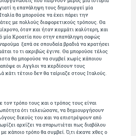
διοργανώσεις που παίρνουν μέρος μία ιστορία
γιατί η επανάληψη τους δημιουργεί μία
Ιταλία θα μπορούσε να έχει πάρει την
οάτες με πολλούς διαφορετικούς τρόπους. Θα
ίχρονο, όταν και ήταν κομμάτι καλύτερη, και
πό μία Κροατία που στην επανάληψη σαφώς
ναρούμα ξανά σε σπουδαία βραδιά να κρατήσει
υμάται το τι ακριβώς έγινε. Θα μπορούσε τέλος
λιστα θα μπορούσε να συμβεί χωρίς κάποιου
 απόψε οι Αγγλοι να κερδίσουν τους
λά κάτι τέτοιο δεν θα ταίριαζε στους Ιταλούς.
ε τον τρόπο τους και ο τρόπος τους είναι
ρωπότητα ότι τελειώσανε, να δημιουργήσουν
 λόγους δικούς του και να επιστρέψουν από
ωρίζει αρχίζει να αναρωτιέται πως διαβόλου
 με κάποιο τρόπο θα συμβεί. Ό,τι έκανε χθες ο