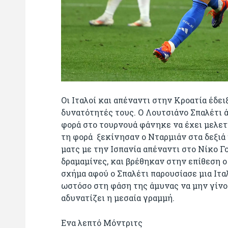
Οι Ιταλοί και απέναντι στην Κροατία έδε
δυνατότητές τους. Ο Λουτσιάνο Σπαλέτι ά
φορά στο τουρνουά φάνηκε να έχει μελετή
τη φορά ξεκίνησαν ο Νταρμιάν στα δεξιά 
ματς με την Ισπανία απέναντι στο Νίκο Γ
δραμαμίνες, και βρέθηκαν στην επίθεση ο
σχήμα αφού ο Σπαλέτι παρουσίασε μια Ιτα
ωστόσο στη φάση της άμυνας να μην γίνο
αδυνατίζει η μεσαία γραμμή.
Ενα λεπτό Μόντριτς