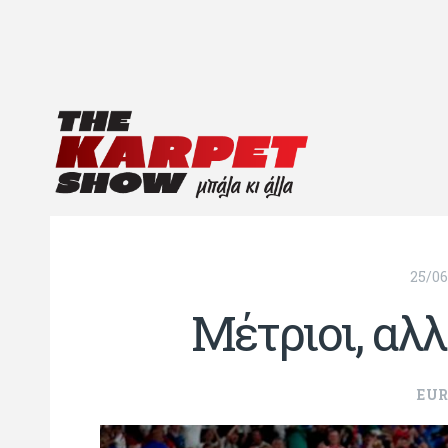
25/06
Μέτριοι, αλλ
EUR