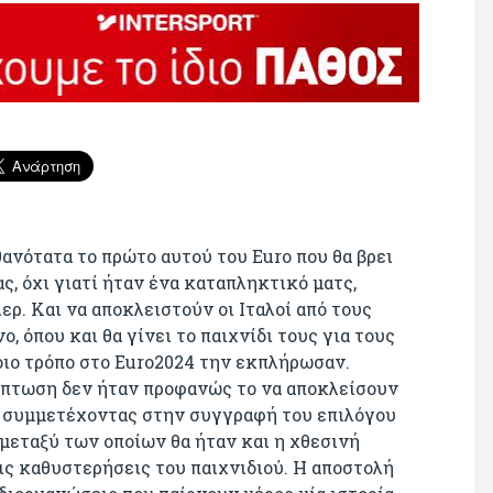
πιθανότατα το πρώτο αυτού του Euro που θα βρει
, όχι γιατί ήταν ένα καταπληκτικό ματς,
ερ. Και να αποκλειστούν οι Ιταλοί από τους
, όπου και θα γίνει το παιχνίδι τους για τους
οιο τρόπο στο Εuro2024 την εκπλήρωσαν.
ίπτωση δεν ήταν προφανώς το να αποκλείσουν
 συμμετέχοντας στην συγγραφή του επιλόγου
μεταξύ των οποίων θα ήταν και η χθεσινή
τις καθυστερήσεις του παιχνιδιού. Η αποστολή