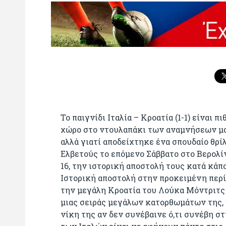
Το παιγνίδι Ιταλία – Κροατία (1-1) είναι 
χώρο στο ντουλαπάκι των αναμνήσεων μας
αλλά γιατί αποδείχτηκε ένα σπουδαίο θρίλ
Ελβετούς το επόμενο Σάββατο στο Βερολίνο
16, την ιστορική αποστολή τους κατά κάπ
Ιστορική αποστολή στην προκειμένη περ
την μεγάλη Κροατία του Λούκα Μόντριτς
μιας σειράς μεγάλων κατορθωμάτων της, 
νίκη της αν δεν συνέβαινε ό,τι συνέβη σ