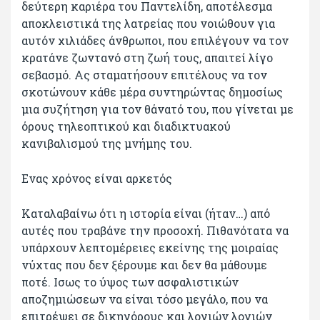
δεύτερη καριέρα του Παντελίδη, αποτέλεσμα
αποκλειστικά της λατρείας που νοιώθουν για
αυτόν χιλιάδες άνθρωποι, που επιλέγουν να τον
κρατάνε ζωντανό στη ζωή τους, απαιτεί λίγο
σεβασμό. Ας σταματήσουν επιτέλους να τον
σκοτώνουν κάθε μέρα συντηρώντας δημοσίως
μια συζήτηση για τον θάνατό του, που γίνεται με
όρους τηλεοπτικού και διαδικτυακού
κανιβαλισμού της μνήμης του.
Ενας χρόνος είναι αρκετός
Καταλαβαίνω ότι η ιστορία είναι (ήταν…) από
αυτές που τραβάνε την προσοχή. Πιθανότατα να
υπάρχουν λεπτομέρειες εκείνης της μοιραίας
νύχτας που δεν ξέρουμε και δεν θα μάθουμε
ποτέ. Ισως το ύψος των ασφαλιστικών
αποζημιώσεων να είναι τόσο μεγάλο, που να
επιτρέψει σε δικηγόρους και λογιών λογιών