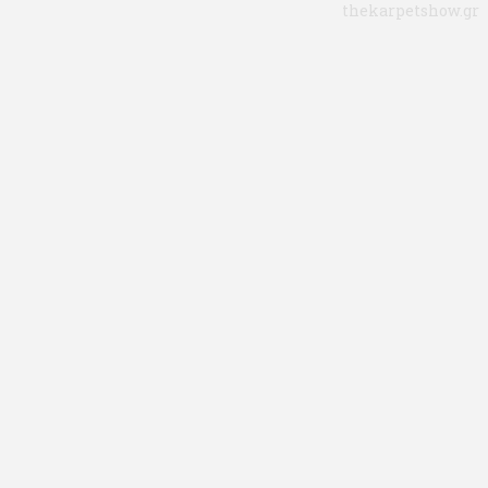
thekarpetshow.gr