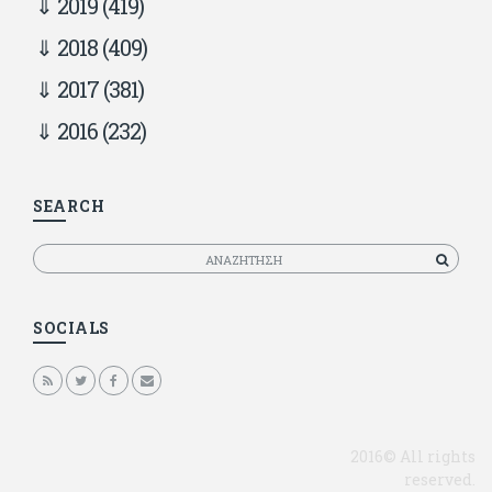
2019
(419)
2018
(409)
2017
(381)
2016
(232)
SEARCH
Αναζητηση
SOCIALS
2016© All rights
reserved.