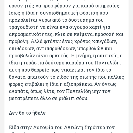
ερευνητές να προσφέρουν για καιρό υπηρεσίες.
Ισως η ίδια η συναισθηματική φόρτιση που
προκαλείται γύρω από το δυστύχημα του
τραγουδιστή να είναι ένα σίγουρο χαρτί για
ακροαματικότητες, κλικ σε κείμενα, προσοχή και
προβολή. Αλλά φτάνει: ένας χρόνος καυγάδων,
επιθέσεων, αντιπαραθέσεων, υπερβολών και
προσβολών είναι αρκετός. Η μνήμη, η επιτυχία, η
ίδια η τεράστια δεύτερη καριέρα του Παντελίδη,
αυτή που θαρρείς πως νικάει και τον ίδιο το
θάνατο, απαιτούν το είδος της σιωπής που πολλές
φορές επιβάλει η ίδια η αξιοπρέπεια. Αν όντως
αγαπάτε, όπως λέτε, τον Παντελίδη μην τον
μετατρέπετε άλλο σε ριάλιτι σόου.
Δεν θα το ήθελε
Είδα στην Αυτοψία του Αντώνη Στρόιτερ τον