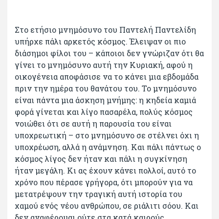
Στο ετήσιο μνημόσυνο του Παντελή Παντελίδη
υπήρχε πάλι αρκετός κόσμος. Έλειψαν οι πιο
διάσημοι φίλοι του – κάποιοι δεν γνώριζαν ότι θα
γίνει το μνημόσυνο αυτή την Κυριακή, αφού η
οικογένεια αποφάσισε να το κάνει μια εβδομάδα
πριν την ημέρα του θανάτου του. Το μνημόσυνο
είναι πάντα μια άσκηση μνήμης: η κηδεία καμιά
φορά γίνεται και λίγο πασαρέλα, πολύς κόσμος
νοιώθει ότι σε αυτή η παρουσία του είναι
υποχρεωτική – στο μνημόσυνο σε στέλνει όχι η
υποχρέωση, αλλά η ανάμνηση. Και πάλι πάντως ο
κόσμος λίγος δεν ήταν και πάλι η συγκίνηση
ήταν μεγάλη. Κι ας έχουν κάνει πολλοί, αυτό το
χρόνο που πέρασε γρήγορα, ότι μπορούν για να
μετατρέψουν την τραγική αυτή ιστορία του
χαμού ενός νέου ανθρώπου, σε ριάλιτι σόου. Και
δεν αναφέρομαι ούτε στα κατά καιρούς