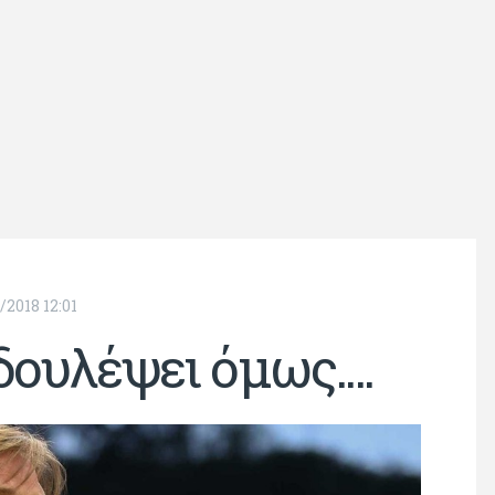
/2018 12:01
δουλέψει όμως....