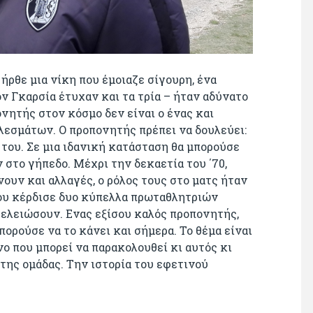
ρθε μια νίκη που έμοιαζε σίγουρη, ένα
ον Γκαρσία έτυχαν και τα τρία – ήταν αδύνατο
νητής στον κόσμο δεν είναι ο ένας και
λεσμάτων. Ο προπονητής πρέπει να δουλεύει:
ς του. Σε μια ιδανική κατάσταση θα μπορούσε
 στο γήπεδο. Μέχρι την δεκαετία του ΄70,
ουν και αλλαγές, ο ρόλος τους στο ματς ήταν
ου κέρδισε δυο κύπελλα πρωταθλητριών
τελειώσουν. Ενας εξίσου καλός προπονητής,
πορούσε να το κάνει και σήμερα. Το θέμα είναι
όνο που μπορεί να παρακολουθεί κι αυτός κι
 της ομάδας. Την ιστορία του εφετινού