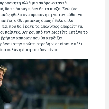
 προπονητή αλλά μια ακόμα «νταντά
, θα τα άκουγε, δεν θα τα πίεζε. Εγώ (και
πιακός ήθελε ένα προπονητή να τον μάθει να
 παίζει, ο Ολυμπιακός όμως ήθελε απλά
 π.χ, που θα έκανε τα απολύτως απαραίτητα,
οι παίκτες. Αν και από τον Μαρτίνς ζητάνε το
ς βρήκαν κάποιον που θα κερδίζει
 χρόνου στην πρώτη στραβή ν’ αρχίσουν πάλι
όσα ευθύνη δική του δεν είναι.