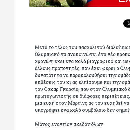
Μετά το τέλος του πασχαλινού διαλείμμα
Ολυμπιακό να ανακοινώνει ένα νέο προπο
χρονών, έχει ένα καλό βιογραφικό και με
άλλους προπονητές, που έχει φέρει ο Ολυμ
δυνατότητα να παρακολουθήσει την ομάδα 
εκθέσεις του κι ας ελπίσουμε και την ομά
του Οσκαρ Γκαρσία, που στον Ολυμπιακό 
πρωταγωνιστής σε διάφορες περιπέτειες, 
μια ευχή στον Μαρτίνς ας του ευχηθεί να 
υπογράψει ένα καλό συμβόλαιο δεν σημαίν
Μόνος εναντίον σχεδόν όλων