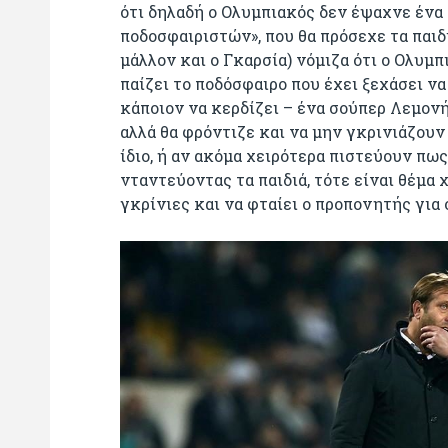
ότι δηλαδή ο Ολυμπιακός δεν έψαχνε ένα
ποδοσφαιριστών», που θα πρόσεχε τα παιδιά
μάλλον και ο Γκαρσία) νόμιζα ότι ο Ολυμ
παίζει το ποδόσφαιρο που έχει ξεχάσει να
κάποιον να κερδίζει – ένα σούπερ Λεμονή
αλλά θα φρόντιζε και να μην γκρινιάζουν 
ίδιο, ή αν ακόμα χειρότερα πιστεύουν πω
νταντεύοντας τα παιδιά, τότε είναι θέμα
γκρίνιες και να φταίει ο προπονητής για 