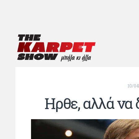
10/04
Ηρθε, αλλά να 