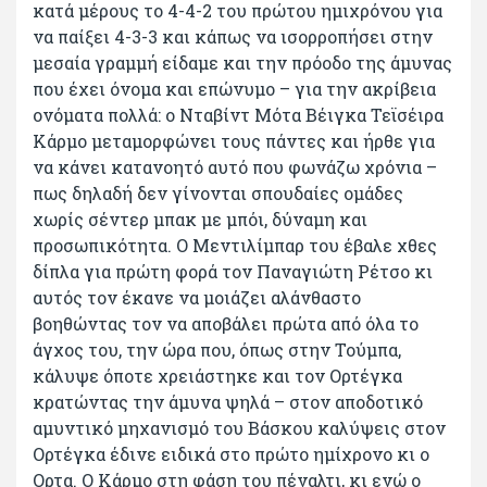
κατά μέρους το 4-4-2 του πρώτου ημιχρόνου για
να παίξει 4-3-3 και κάπως να ισορροπήσει στην
μεσαία γραμμή είδαμε και την πρόοδο της άμυνας
που έχει όνομα και επώνυμο – για την ακρίβεια
ονόματα πολλά: ο Νταβίντ Μότα Βέιγκα Τεϊσέιρα
Κάρμο μεταμορφώνει τους πάντες και ήρθε για
να κάνει κατανοητό αυτό που φωνάζω χρόνια –
πως δηλαδή δεν γίνονται σπουδαίες ομάδες
χωρίς σέντερ μπακ με μπόι, δύναμη και
προσωπικότητα. Ο Μεντιλίμπαρ του έβαλε χθες
δίπλα για πρώτη φορά τον Παναγιώτη Ρέτσο κι
αυτός τον έκανε να μοιάζει αλάνθαστο
βοηθώντας τον να αποβάλει πρώτα από όλα το
άγχος του, την ώρα που, όπως στην Τούμπα,
κάλυψε όποτε χρειάστηκε και τον Ορτέγκα
κρατώντας την άμυνα ψηλά – στον αποδοτικό
αμυντικό μηχανισμό του Βάσκου καλύψεις στον
Ορτέγκα έδινε ειδικά στο πρώτο ημίχρονο κι ο
Ορτα. Ο Κάρμο στη φάση του πέναλτι, κι ενώ ο