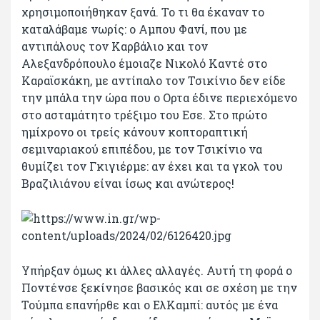
χρησιμοποιήθηκαν ξανά. Το τι θα έκαναν το
καταλάβαμε νωρίς: ο Αμπου Φανί, που με
αντιπάλους τον Καρβάλιο και τον
Αλεξανδρόπουλο έμοιαζε Νικολό Καντέ στο
Καραϊσκάκη, με αντίπαλο τον Τσικίνιο δεν είδε
την μπάλα την ώρα που ο Ορτα έδινε περιεχόμενο
στο ασταμάτητο τρέξιμο του Εσε. Στο πρώτο
ημίχρονο οι τρείς κάνουν κοπτοραπτική
σεμιναριακού επιπέδου, με τον Τσικίνιο να
θυμίζει τον Γκιγιέρμε: αν έχει και τα γκολ του
Βραζιλιάνου είναι ίσως και ανώτερος!
Υπήρξαν όμως κι άλλες αλλαγές. Αυτή τη φορά ο
Ποντένσε ξεκίνησε βασικός και σε σχέση με την
Τούμπα επανήρθε και ο ΕλΚαμπί: αυτός με ένα