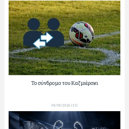
Το σύνδρομο του Καζμιέρσκι
08/08/2026 13:11