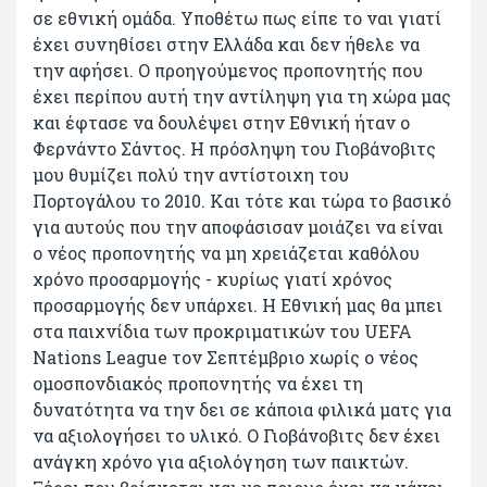
σε εθνική ομάδα. Υποθέτω πως είπε το ναι γιατί
έχει συνηθίσει στην Ελλάδα και δεν ήθελε να
την αφήσει. Ο προηγούμενος προπονητής που
έχει περίπου αυτή την αντίληψη για τη χώρα μας
και έφτασε να δουλέψει στην Εθνική ήταν ο
Φερνάντο Σάντος. Η πρόσληψη του Γιοβάνοβιτς
μου θυμίζει πολύ την αντίστοιχη του
Πορτογάλου το 2010. Και τότε και τώρα το βασικό
για αυτούς που την αποφάσισαν μοιάζει να είναι
ο νέος προπονητής να μη χρειάζεται καθόλου
χρόνο προσαρμογής - κυρίως γιατί χρόνος
προσαρμογής δεν υπάρχει. Η Εθνική μας θα μπει
στα παιχνίδια των προκριματικών του UΕFA
Nations League τον Σεπτέμβριο χωρίς ο νέος
ομοσπονδιακός προπονητής να έχει τη
δυνατότητα να την δει σε κάποια φιλικά ματς για
να αξιολογήσει το υλικό. Ο Γιοβάνοβιτς δεν έχει
ανάγκη χρόνο για αξιολόγηση των παικτών.