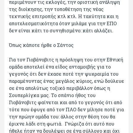
περιμένουν τις εκλογές, την οριστική ανάληψη
της διοίκησης, την τοποθέτηση της νέας
τεχνικής επιτροπής κτλ κτλ. Η ταχύτητα και η
αποτελεσματικότητα όταν μιλάμε για την ΕΠΟ
δεν είναι κάτι το συνηθισμένο: κάτι αλλάζει.
Όπως κάποτε ήρθε ο Σάντος
Για τον Γιοβάνοβιτς η πρόσληψη του στην Εθνική
ομάδα αποτελεί ένα είδος ανταμοιβής για το
γεγονός ότι δεν έχασε ποτέ την ψυχραιμία του
παραμένοντας ένας μεγάλος κύριος, ενώ δούλευε
σε ένα απολύτως τοξικό περιβάλλον όπως η
Σουπερλίγκα μας. Το σπάνιο ήθος του
Γιοβάνοβιτς φαίνεται και από το γεγονός ότι από
τότε που έφυγε από τον ΠΑΟ δεν μίλησε ποτέ για
την πρώην ομάδα του: άλλος στην θέση του θα
έριχνε λάδι στη φωτιά. Γνώριζα ότι αυτό που
ήθελε ήταν να δουλέψει σε ένα σύλλογο και όχι