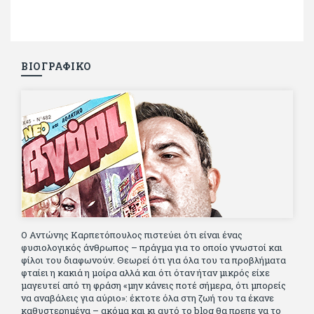
ΒΙΟΓΡΑΦΙΚΟ
Ο Αντώνης Καρπετόπουλος πιστεύει ότι είναι ένας
φυσιολογικός άνθρωπος – πράγμα για το οποίο γνωστοί και
φίλοι του διαφωνούν. Θεωρεί ότι για όλα του τα προβλήματα
φταίει η κακιά η μοίρα αλλά και ότι όταν ήταν μικρός είχε
μαγευτεί από τη φράση «μην κάνεις ποτέ σήμερα, ότι μπορείς
να αναβάλεις για αύριο»: έκτοτε όλα στη ζωή του τα έκανε
καθυστερημένα – ακόμα και κι αυτό το blog θα πρεπε να το