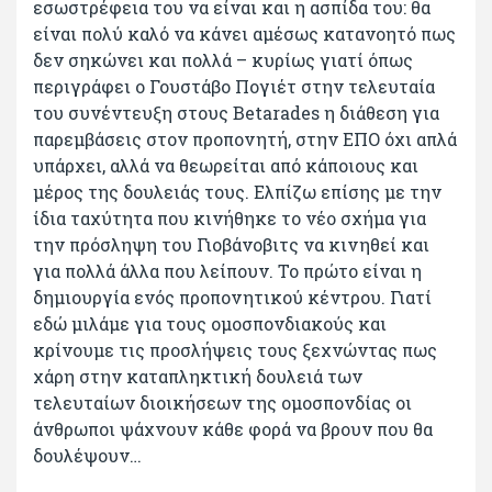
εσωστρέφεια του να είναι και η ασπίδα του: θα
είναι πολύ καλό να κάνει αμέσως κατανοητό πως
δεν σηκώνει και πολλά – κυρίως γιατί όπως
περιγράφει ο Γουστάβο Πογιέτ στην τελευταία
του συνέντευξη στους Betarades η διάθεση για
παρεμβάσεις στον προπονητή, στην ΕΠΟ όχι απλά
υπάρχει, αλλά να θεωρείται από κάποιους και
μέρος της δουλειάς τους. Ελπίζω επίσης με την
ίδια ταχύτητα που κινήθηκε το νέο σχήμα για
την πρόσληψη του Γιοβάνοβιτς να κινηθεί και
για πολλά άλλα που λείπουν. Το πρώτο είναι η
δημιουργία ενός προπονητικού κέντρου. Γιατί
εδώ μιλάμε για τους ομοσπονδιακούς και
κρίνουμε τις προσλήψεις τους ξεχνώντας πως
χάρη στην καταπληκτική δουλειά των
τελευταίων διοικήσεων της ομοσπονδίας οι
άνθρωποι ψάχνουν κάθε φορά να βρουν που θα
δουλέψουν…