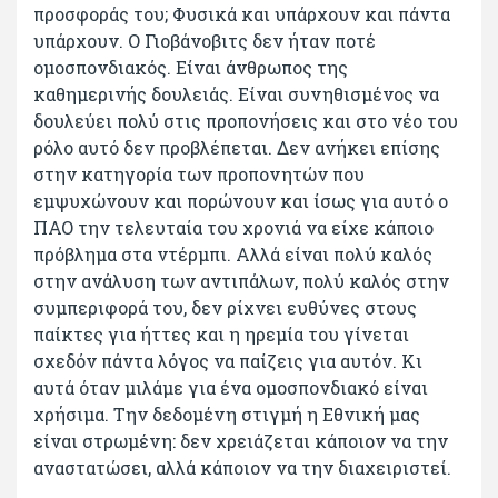
προσφοράς του; Φυσικά και υπάρχουν και πάντα
υπάρχουν. Ο Γιοβάνοβιτς δεν ήταν ποτέ
ομοσπονδιακός. Είναι άνθρωπος της
καθημερινής δουλειάς. Είναι συνηθισμένος να
δουλεύει πολύ στις προπονήσεις και στο νέο του
ρόλο αυτό δεν προβλέπεται. Δεν ανήκει επίσης
στην κατηγορία των προπονητών που
εμψυχώνουν και πορώνουν και ίσως για αυτό ο
ΠΑΟ την τελευταία του χρονιά να είχε κάποιο
πρόβλημα στα ντέρμπι. Αλλά είναι πολύ καλός
στην ανάλυση των αντιπάλων, πολύ καλός στην
συμπεριφορά του, δεν ρίχνει ευθύνες στους
παίκτες για ήττες και η ηρεμία του γίνεται
σχεδόν πάντα λόγος να παίζεις για αυτόν. Κι
αυτά όταν μιλάμε για ένα ομοσπονδιακό είναι
χρήσιμα. Την δεδομένη στιγμή η Εθνική μας
είναι στρωμένη: δεν χρειάζεται κάποιον να την
αναστατώσει, αλλά κάποιον να την διαχειριστεί.