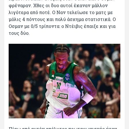
φρέναραν. Χθες οι δυο αυτοί έκαναν μάλλον
λιγότερα από ποτέ. Ο Ναν τελείωσε το ματς με
μόλις 4 πόντους και πολύ άσχημα στατιστικά. Ο
Οσμαν με 0/5 τρίποντα: ο Ντέιβις έπαιξε και για
τους δύο.
Πίσω από αυτόν απόλυτος πρωταγωνιστής ήταν