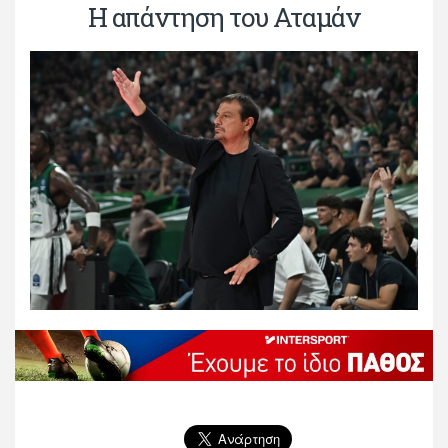
Η απάντηση του Αταμάν