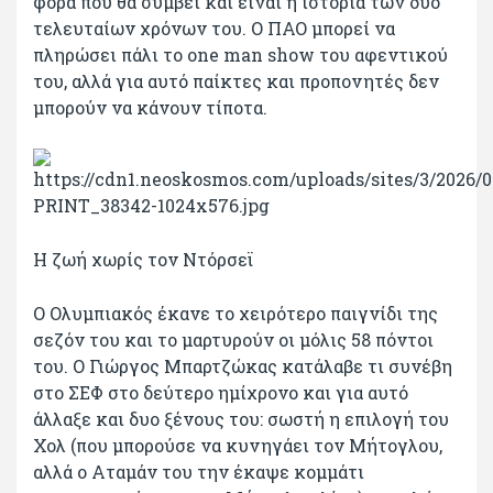
φορά που θα συμβεί και είναι η ιστορία των δύο
τελευταίων χρόνων του. Ο ΠΑΟ μπορεί να
πληρώσει πάλι το one man show του αφεντικού
του, αλλά για αυτό παίκτες και προπονητές δεν
μπορούν να κάνουν τίποτα.
Η ζωή χωρίς τον Ντόρσεϊ
Ο Ολυμπιακός έκανε το χειρότερο παιγνίδι της
σεζόν του και το μαρτυρούν οι μόλις 58 πόντοι
του. Ο Γιώργος Μπαρτζώκας κατάλαβε τι συνέβη
στο ΣΕΦ στο δεύτερο ημίχρονο και για αυτό
άλλαξε και δυο ξένους του: σωστή η επιλογή του
Χολ (που μπορούσε να κυνηγάει τον Μήτογλου,
αλλά ο Αταμάν του την έκαψε κομμάτι