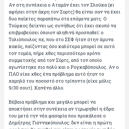
Αν στη συνέχεια ο Αταμάν έχει τον Σλούκα (κι
αφήσει στην άκρη τον Σορτς) θα είναι σαν να έχει
δυο παίκτες παραπάνω στα επόμενα ματς. Ο
Τούρκος δείχνει ως συνήθως ότι έχει σκοπό να
επιβραβεύσει όποιον αληθινά προσπαθεί: ο
Τολιόπουλος πχ, που στο ΣΕΦ ήταν στην άμυνα
κακός, παίζοντας όσο καλύτερα μπορεί σε αυτό
τον τομέα, πήρε χθες περισσότερο χρόνο
συμμετοχής από τον Σόρτς, από τον οποίο
αγωνίστηκε πιο πολύ και ο Ρογκαβόπουλος. Αν ο
ΠΑΟ είχε χθες ένα πρόβλημα αυτό ήταν το
χαμηλό του ποσοστό στο τρίποντο (είχε μόλις
9/30 σουτ). Κανένα άλλο.
Βέβαια πρόβλημα και μεγάλο μπορεί να
αποκτήσει στην συνέχεια αν τιμωρηθεί η έδρα
του μετά την νέα φασαρία που προκάλεσε ο
Δημήτρης Γιαννακόπουλος: δεν είναι η πρώτη