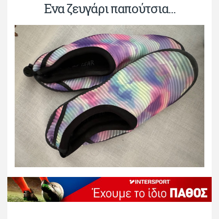
Ενα ζευγάρι παπούτσια...