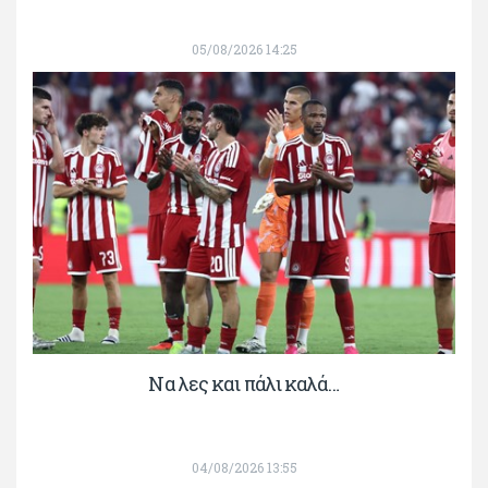
05/08/2026 14:25
Να λες και πάλι καλά…
04/08/2026 13:55