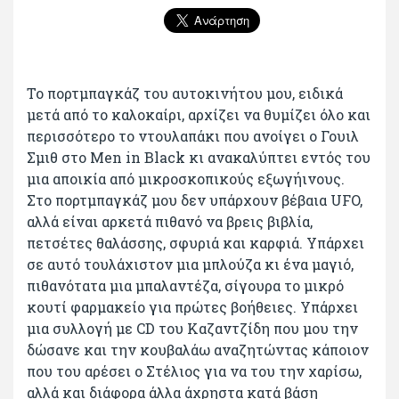
Το πορτμπαγκάζ του αυτοκινήτου μου, ειδικά
μετά από το καλοκαίρι, αρχίζει να θυμίζει όλο και
περισσότερο το ντουλαπάκι που ανοίγει ο Γουιλ
Σμιθ στο Men in Βlack κι ανακαλύπτει εντός του
μια αποικία από μικροσκοπικούς εξωγήινους.
Στο πορτμπαγκάζ μου δεν υπάρχουν βέβαια UFO,
αλλά είναι αρκετά πιθανό να βρεις βιβλία,
πετσέτες θαλάσσης, σφυριά και καρφιά. Υπάρχει
σε αυτό τουλάχιστον μια μπλούζα κι ένα μαγιό,
πιθανότατα μια μπαλαντέζα, σίγουρα το μικρό
κουτί φαρμακείο για πρώτες βοήθειες. Υπάρχει
μια συλλογή με CD του Καζαντζίδη που μου την
δώσανε και την κουβαλάω αναζητώντας κάποιον
που του αρέσει ο Στέλιος για να του την χαρίσω,
αλλά και διάφορα άλλα άχρηστα κατά βάση