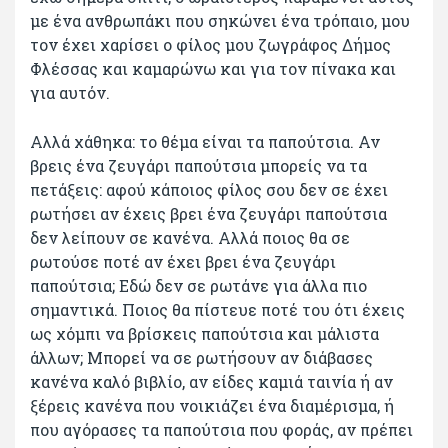
με ένα ανθρωπάκι που σηκώνει ένα τρόπαιο, μου
τον έχει χαρίσει ο φίλος μου ζωγράφος Δήμος
Φλέσσας και καμαρώνω και για τον πίνακα και
για αυτόν.
Αλλά χάθηκα: το θέμα είναι τα παπούτσια. Αν
βρεις ένα ζευγάρι παπούτσια μπορείς να τα
πετάξεις: αφού κάποιος φίλος σου δεν σε έχει
ρωτήσει αν έχεις βρει ένα ζευγάρι παπούτσια
δεν λείπουν σε κανένα. Αλλά ποιος θα σε
ρωτούσε ποτέ αν έχει βρει ένα ζευγάρι
παπούτσια; Εδώ δεν σε ρωτάνε για άλλα πιο
σημαντικά. Ποιος θα πίστευε ποτέ του ότι έχεις
ως χόμπι να βρίσκεις παπούτσια και μάλιστα
άλλων; Μπορεί να σε ρωτήσουν αν διάβασες
κανένα καλό βιβλίο, αν είδες καμιά ταινία ή αν
ξέρεις κανένα που νοικιάζει ένα διαμέρισμα, ή
που αγόρασες τα παπούτσια που φοράς, αν πρέπει