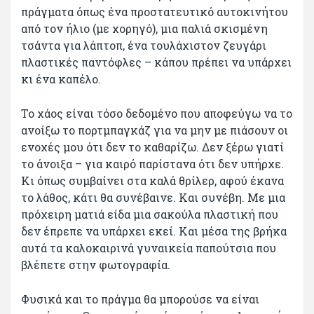
πράγματα όπως ένα προστατευτικό αυτοκινήτου
από τον ήλιο (με χορηγό), μια παλιά σκισμένη
τσάντα για λάπτοπ, ένα τουλάχιστον ζευγάρι
πλαστικές παντόφλες – κάπου πρέπει να υπάρχει
κι ένα καπέλο.
Το χάος είναι τόσο δεδομένο που αποφεύγω να το
ανοίξω το πορτμπαγκάζ για να μην με πιάσουν οι
ενοχές μου ότι δεν το καθαρίζω. Δεν ξέρω γιατί
το άνοιξα – για καιρό παρίστανα ότι δεν υπήρχε.
Κι όπως συμβαίνει στα καλά θρίλερ, αφού έκανα
το λάθος, κάτι θα συνέβαινε. Και συνέβη. Με μια
πρόχειρη ματιά είδα μια σακούλα πλαστική που
δεν έπρεπε να υπάρχει εκεί. Και μέσα της βρήκα
αυτά τα καλοκαιρινά γυναικεία παπούτσια που
βλέπετε στην φωτογραφία.
Φυσικά και το πράγμα θα μπορούσε να είναι