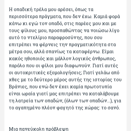
Η οπαδική τρέλα μου αρέσει, όπως τα
περισσότερα πράγματα, που δεν έχω. Καμιά φορά
κάνω κι εγώ τον οπαδό, στις παρέες μου και με
τους φίλους μου, προσπαθώντας να νοιώσω λίγο
αυτό το ντελίριο παραφροσύνης, που σου
επιτρέπει να φέρνεις την πραγματικότητα στα
μέτρα σου, αλλά σπανίως τα καταφέρνω. Είμαι
κακός ηθοποιός και μάλλον λογικός άνθρωπος,
παρόλο που οι φίλοι μου διαφωνούν. Γιατί αυτές
οι αυτοκριτικές εξομολογήσεις; Γιατί γελάω από
χθες με το δεύτερο μέρος αυτής της ιστορίας του
Βράνιες, που ενώ δεν έχει καμία πρωτοτυπία
είναι ωραία γιατί μας επιτρέπει να καταλάβουμε
τη λατρεία των οπαδών, (όλων των οπαδών…), για
το αγαπημένο πλέον φαγητό της χώρας: το σανό.
Μια πανεύκολη πρόβλεψη