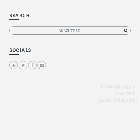
SEARCH
Αναζητηση
SOCIALS
2016© All rights
reserved.
thekarpetshow.gr