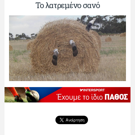
Το λατρεμένο σανό