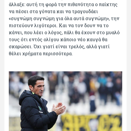
άλλαξε: αυτή τη φορά την πιθανότητα ο παίκτης
να πέσει στα γόνατα και να τραγουδάει
«συγνώμη συγνώμη για όλα αυτά συγνώμη», την
πιστεύουν λιγότεροι. Και να τον δουν να το
κάνει, που λέει ο λόγος, πάλι θα έχουν στο μυαλό
τους ότι εντός ολίγου κάποιο νέο καυγά θα
σκαρώσει. Όχι γιατί είναι τρελός, αλλά γιατί
θέλει χρήματα περισσότερα.