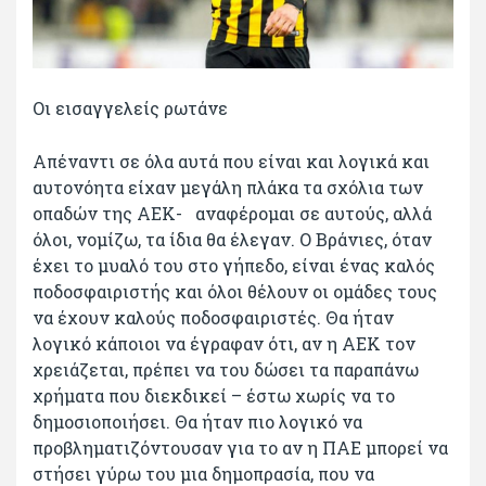
Οι εισαγγελείς ρωτάνε
Απέναντι σε όλα αυτά που είναι και λογικά και
αυτονόητα είχαν μεγάλη πλάκα τα σχόλια των
οπαδών της ΑΕΚ- αναφέρομαι σε αυτούς, αλλά
όλοι, νομίζω, τα ίδια θα έλεγαν. Ο Βράνιες, όταν
έχει το μυαλό του στο γήπεδο, είναι ένας καλός
ποδοσφαιριστής και όλοι θέλουν οι ομάδες τους
να έχουν καλούς ποδοσφαιριστές. Θα ήταν
λογικό κάποιοι να έγραφαν ότι, αν η ΑΕΚ τον
χρειάζεται, πρέπει να του δώσει τα παραπάνω
χρήματα που διεκδικεί – έστω χωρίς να το
δημοσιοποιήσει. Θα ήταν πιο λογικό να
προβληματιζόντουσαν για το αν η ΠΑΕ μπορεί να
στήσει γύρω του μια δημοπρασία, που να