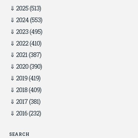
2025
(513)
2024
(553)
2023
(495)
2022
(410)
2021
(387)
2020
(390)
2019
(419)
2018
(409)
2017
(381)
2016
(232)
SEARCH