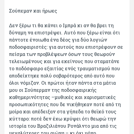
Σούπεμαν και ήρωες
Δεν ξέρω τι θα κάνει ο Ιμπρά κι αν θα βρει τη
δύναμη να επιστρέψει. Αυτό που ξέρω είναι ότι
πάντοτε ένοιωθα ένα δέος για δύο λογιών
ποδοσφαιριστές: για αυτούς που επιστρέφουν σε
πείσμα των προβλέψεων όσων τους θεωρούν
τελειωμένους και για εκείνους που σταματάνε
το ποδόσφαιρο εξαιτίας ενός τραυματισμού που
αποδείχτηκε πολύ σοβαρότερος από αυτό που
όλοι νόμιζαν. Οι πρώτοι ήταν πάντα στα μάτια
μου οι Σούπερμαν της ποδοσφαιρικής
καθημερινότητας –μυθικές και χαρισματικές
προσωπικότητες που δε νικήθηκαν ποτέ από τη
μοίρα και απέδειξαν στα γήπεδα το θεϊκό τους
κύτταρο: ποτέ δεν έχω κρύψει ότι θεωρώ την
ιστορία του Βραζιλιάνου Ρονάλντο μια από τις
μεγαλύτερες του αιώνα – κι όχι μόνο