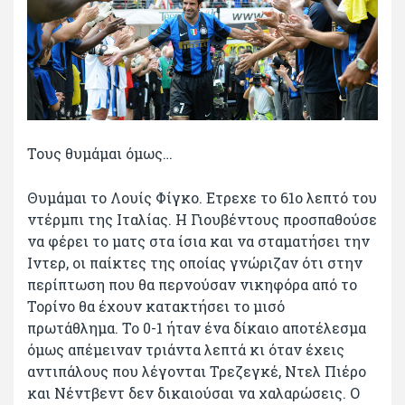
Τους θυμάμαι όμως…
Θυμάμαι το Λουίς Φίγκο. Ετρεχε το 61ο λεπτό του
ντέρμπι της Ιταλίας. Η Γιουβέντους προσπαθούσε
να φέρει το ματς στα ίσια και να σταματήσει την
Ιντερ, οι παίκτες της οποίας γνώριζαν ότι στην
περίπτωση που θα περνούσαν νικηφόρα από το
Τορίνο θα έχουν κατακτήσει το μισό
πρωτάθλημα. Το 0-1 ήταν ένα δίκαιο αποτέλεσμα
όμως απέμειναν τριάντα λεπτά κι όταν έχεις
αντιπάλους που λέγονται Τρεζεγκέ, Ντελ Πιέρο
και Νέντβεντ δεν δικαιούσαι να χαλαρώσεις. Ο