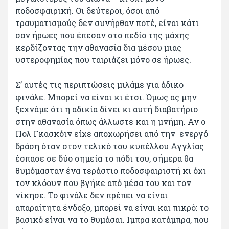
ποδοσφαιρική. Οι δεύτεροι, όσοι από
τραυματισμούς δεν συνήρθαν ποτέ, είναι κάτι
σαν ήρωες που έπεσαν στο πεδίο της μάχης
κερδίζοντας την αθανασία δια μέσου μιας
υστεροφημίας που ταιριάζει μόνο σε ήρωες.
Σ’ αυτές τις περιπτώσεις μιλάμε για άδικο
φινάλε. Μπορεί να είναι κι έτσι. Όμως ας μην
ξεχνάμε ότι η αδικία δίνει κι αυτή διαβατήριο
στην αθανασία όπως άλλωστε και η μνήμη. Αν ο
Πολ Γκασκόιν είχε αποχωρήσει από την ενεργό
δράση όταν στον τελικό του κυπέλλου Αγγλίας
έσπασε σε δύο σημεία το πόδι του, σήμερα θα
θυμόμασταν ένα τεράστιο ποδοσφαιριστή κι όχι
τον κλόουν που βγήκε από μέσα του και τον
νίκησε. Το φινάλε δεν πρέπει να είναι
απαραίτητα ένδοξο, μπορεί να είναι και πικρό: το
βασικό είναι να το θυμάσαι. Ιμπρα κατάμπρα, που