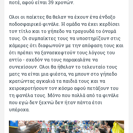
ποτέ, αφού είναι 39 χρονών.
Ολοι οι παίκτες θα θελαν να έχουν ένα ένδοξο
ποδοσφαιρικό φινάλε. Η ομάδα να έχει κερδίσει
τον τίτλο και το γήπεδο να τραγουδά το όνομά
τους. Οι συμπαίκτες τους να υποστηρίζουν στις
κάμερες ότι διαφωνούν με την απόφαση τους και
ότι πρέπει να ξανασκεφτούν τους λόγους του
αντίο - σχεδόν να τους παρακαλάνε να
συνεχίσουν. Ολοι θα ήθελαν το τελευταίο τους
ματς να είναι μια φιέστα, να μπουν στο γήπεδο
κρατώντας αγκαλιά τα παιδιά τους και να
χειροκροτήσουν τον κόσμο αφού πετάξουν του
τη φανέλα τους. Μόνο που πολλά από τα φινάλε
που εγώ δεν ξεχνώ δεν ήταν πάντα έτσι
υπέροχα.