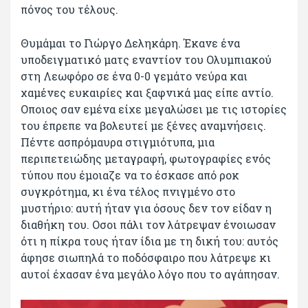
πόνος του τέλους.
Θυμάμαι το Γιώργο Δεληκάρη. Έκανε ένα
υποδειγματικό ματς εναντίον του Ολυμπιακού
στη Λεωφόρο σε ένα 0-0 γεμάτο νεύρα και
χαμένες ευκαιρίες και ξαφνικά μας είπε αντίο.
Οποιος σαν εμένα είχε μεγαλώσει με τις ιστορίες
του έπρεπε να βολευτεί με ξένες αναμνήσεις.
Πέντε ασπρόμαυρα στιγμιότυπα, μια
περιπετειώδης μεταγραφή, φωτογραφίες ενός
τύπου που έμοιαζε να το έσκασε από ροκ
συγκρότημα, κι ένα τέλος πνιγμένο στο
μυστήριο: αυτή ήταν για όσους δεν τον είδαν η
διαθήκη του. Οσοι πάλι τον λάτρεψαν ένοιωσαν
ότι η πίκρα τους ήταν ίδια με τη δική του: αυτός
άφησε σιωπηλά το ποδόσφαιρο που λάτρεψε κι
αυτοί έχασαν ένα μεγάλο λόγο που το αγάπησαν.