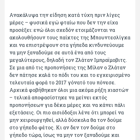
Ανακάλυψα την είδηση κατά τύχη πριν λίγες
μέρες – φυσικά εγώ φταίω που δεν την είχα
προσέξει: ενώ όλοι σχεδόν ετοιμάζονται να
ακολουθήσουν τους παίκτες της Μπουντεσλίγκα
και να επιστρέψουν στα γήπεδα κινδυνεύουμε
να μην ξαναδούμε σε αυτά ένα από τους
μεγαλύτερους, δηλαδή τον Ζλάταν Ιμπραϊμοβιτς.
Σε μια από τις προπονήσεις της Μίλαν ο Ζλάταν
δεν πάτησε καλά το πόδι του και το εγχειρισμένο
τελευταία φορά το 2017 γόνατό του πόνεσε.
Αρχικά φοβήθηκαν όλοι μια ακόμα ρήξη χιαστών
– τελικά αποφασίστηκε να μείνει εκτός
προπονήσεων για δέκα μέρες και να κάνει πάλι
εξετάσεις. Οι πιο αισιόδοξοι λένε ότι μπορεί να
μην χειρουργηθεί, αλλά δύσκολα θα τον δούμε
στο γήπεδο φέτος. Κι αν δεν τον δούμε στο
γήπεδο τώρα, ίσως να μην τον ξαναδούμε και