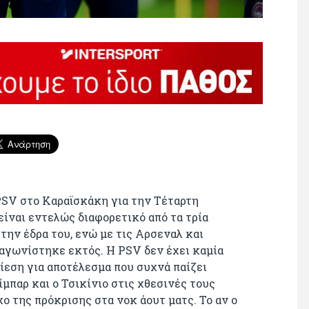
PSV στο Καραϊσκάκη για την Τέταρτη
είναι εντελώς διαφορετικό από τα τρία
ην έδρα του, ενώ με τις Αρσεναλ και
αγωνίστηκε εκτός. Η PSV δεν έχει καμία
πίεση για αποτέλεσμα που συχνά παίζει
μπαρ και ο Τσικίνιο στις χθεσινές τους
ο της πρόκρισης στα νοκ άουτ ματς. Το αν ο