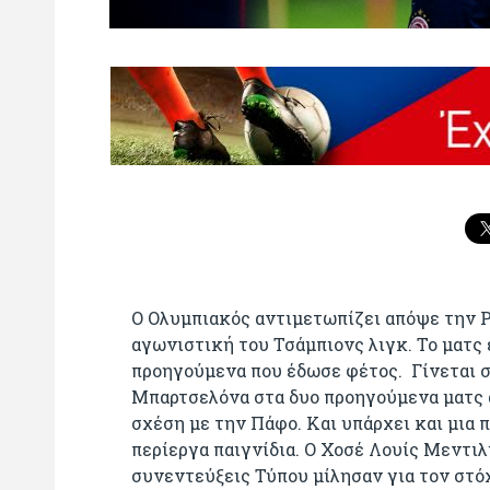
Ο Ολυμπιακός αντιμετωπίζει απόψε την 
αγωνιστική του Τσάμπιονς λιγκ. Το ματς 
προηγούμενα που έδωσε φέτος. Γίνεται στ
Μπαρτσελόνα στα δυο προηγούμενα ματς 
σχέση με την Πάφο. Και υπάρχει και μια 
περίεργα παιγνίδια. Ο Χοσέ Λουίς Μεντιλί
συνεντεύξεις Τύπου μίλησαν για τον στόχ