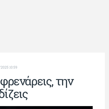
/2025 10:59
φρενάρεις, την
δίζεις