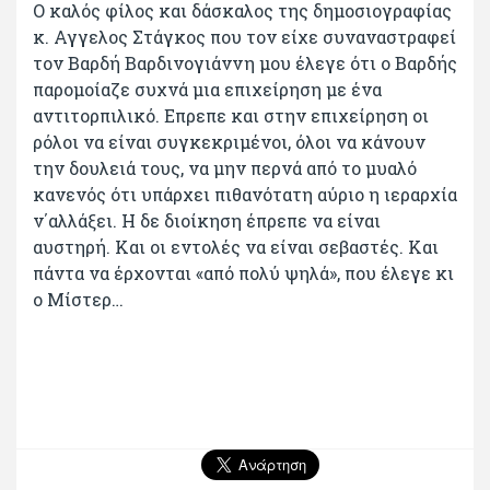
Ο καλός φίλος και δάσκαλος της δημοσιογραφίας
κ. Αγγελος Στάγκος που τον είχε συναναστραφεί
τον Βαρδή Βαρδινογιάννη μου έλεγε ότι ο Βαρδής
παρομοίαζε συχνά μια επιχείρηση με ένα
αντιτορπιλικό. Επρεπε και στην επιχείρηση οι
ρόλοι να είναι συγκεκριμένοι, όλοι να κάνουν
την δουλειά τους, να μην περνά από το μυαλό
κανενός ότι υπάρχει πιθανότατη αύριο η ιεραρχία
ν΄αλλάξει. Η δε διοίκηση έπρεπε να είναι
αυστηρή. Και οι εντολές να είναι σεβαστές. Και
πάντα να έρχονται «από πολύ ψηλά», που έλεγε κι
ο Μίστερ…