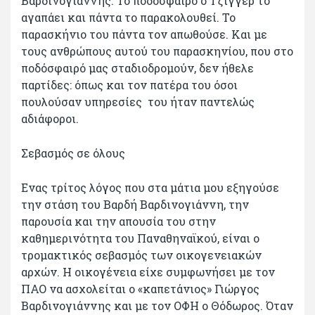
Βαρδινογιάννης. Το ποδόσφαιρο ο Τζίγγερ το
αγαπάει και πάντα το παρακολουθεί. Το
παρασκήνιο του πάντα τον απωθούσε. Και με
τους ανθρώπους αυτού του παρασκηνίου, που στο
ποδόσφαιρό μας σταδιοδρομούν, δεν ήθελε
παρτίδες: όπως και τον πατέρα του όσοι
πουλούσαν υπηρεσίες του ήταν παντελώς
αδιάφοροι.
Σεβασμός σε όλους
Ενας τρίτος λόγος που στα μάτια μου εξηγούσε
την στάση του Βαρδή Βαρδινογιάννη, την
παρουσία και την απουσία του στην
καθημερινότητα του Παναθηναϊκού, είναι ο
τρομακτικός σεβασμός των οικογενειακών
αρχών. Η οικογένεια είχε συμφωνήσει με τον
ΠΑΟ να ασχολείται ο «καπετάνιος» Γιώργος
Βαρδινογιάννης και με τον ΟΦΗ ο Θόδωρος. Όταν