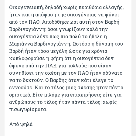
Οικογενειακή, δηλαδή χωρίς περιθόρια αλλαγής,
ήταν και η απόφαση της οικογένειας να φύγει
από τον ΠΑΟ. Αποδόθηκε και αυτή στον Βαρδή
Βαρδινογιάννη: όσοι γνωρίζουν καλά την
οικογένεια λένε πως πιο πολύ το ήθελε η
Μαριάννα Βαρδινογιάννη. Ωστόσο η δύναμη του
Βαρδή ήταν τόσο μεγάλη ώστε για χρόνια
κυκλοφορούσε η φήμη ότι η οικογένεια δεν
έφυγε από την ΠΑΕ: για πολλούς που είχαν
συνηθίσει την σχέση με τον ΠΑΟ ήταν αδύνατο
να το δεχτούν. Ο Βαρδής όταν κάτι έλεγε το
εννοούσε. Και το τέλος μιας σχέσης ήταν πάντα
οριστικό. Είτε μιλάμε για επιχειρήσεις είτε για
ανθρώπους το τέλος ήταν πάντα τέλος: χωρίς
πισωγυρίσματα.
Από ψηλά