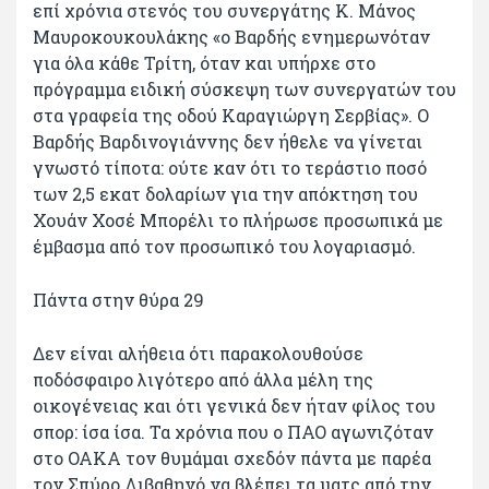
επί χρόνια στενός του συνεργάτης Κ. Μάνος
Μαυροκουκουλάκης «ο Βαρδής ενημερωνόταν
για όλα κάθε Τρίτη, όταν και υπήρχε στο
πρόγραμμα ειδική σύσκεψη των συνεργατών του
στα γραφεία της οδού Καραγιώργη Σερβίας». Ο
Βαρδής Βαρδινογιάννης δεν ήθελε να γίνεται
γνωστό τίποτα: ούτε καν ότι το τεράστιο ποσό
των 2,5 εκατ δολαρίων για την απόκτηση του
Χουάν Χοσέ Μπορέλι το πλήρωσε προσωπικά με
έμβασμα από τον προσωπικό του λογαριασμό.
Πάντα στην θύρα 29
Δεν είναι αλήθεια ότι παρακολουθούσε
ποδόσφαιρο λιγότερο από άλλα μέλη της
οικογένειας και ότι γενικά δεν ήταν φίλος του
σπορ: ίσα ίσα. Τα χρόνια που ο ΠΑΟ αγωνιζόταν
στο ΟΑΚΑ τον θυμάμαι σχεδόν πάντα με παρέα
τον Σπύρο Λιβαθηνό να βλέπει τα ματς από την