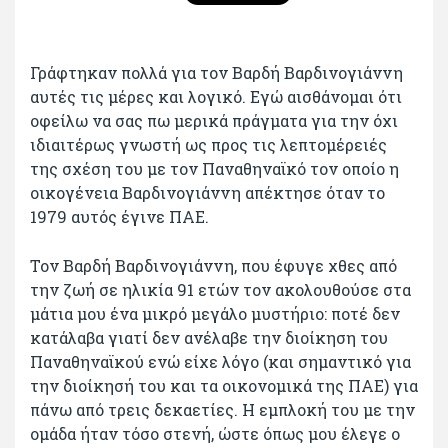
Γράφτηκαν πολλά για τον Βαρδή Βαρδινογιάννη
αυτές τις μέρες και λογικό. Εγώ αισθάνομαι ότι
οφείλω να σας πω μερικά πράγματα για την όχι
ιδιαιτέρως γνωστή ως προς τις λεπτομέρειές
της σχέση του με τον Παναθηναϊκό τον οποίο η
οικογένεια Βαρδινογιάννη απέκτησε όταν το
1979 αυτός έγινε ΠΑΕ.
Τον Βαρδή Βαρδινογιάννη, που έφυγε χθες από
την ζωή σε ηλικία 91 ετών τον ακολουθούσε στα
μάτια μου ένα μικρό μεγάλο μυστήριο: ποτέ δεν
κατάλαβα γιατί δεν ανέλαβε την διοίκηση του
Παναθηναϊκού ενώ είχε λόγο (και σημαντικό για
την διοίκησή του και τα οικονομικά της ΠΑΕ) για
πάνω από τρεις δεκαετίες. Η εμπλοκή του με την
ομάδα ήταν τόσο στενή, ώστε όπως μου έλεγε ο