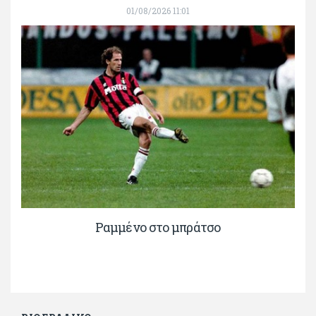
01/08/2026 11:01
Ραμμένο στο μπράτσο