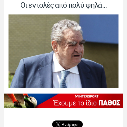
Οι εντολές από πολύ ψηλά…