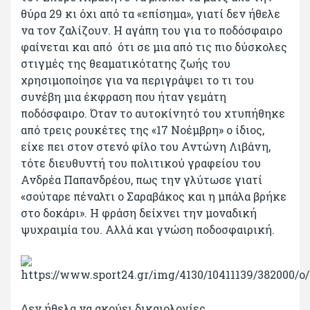
θύρα 29 κι όχι από τα «επίσημα», γιατί δεν ήθελε
να τον ζαλίζουν. Η αγάπη του για το ποδόσφαιρο
φαίνεται και από ότι σε μια από τις πιο δύσκολες
στιγμές της θεαματικότατης ζωής του
χρησιμοποίησε για να περιγράψει το τι του
συνέβη μια έκφραση που ήταν γεμάτη
ποδόσφαιρο. Όταν το αυτοκίνητό του χτυπήθηκε
από τρεις ρουκέτες της «17 Νοέμβρη» ο ίδιος,
είχε πει στον στενό φίλο του Αντώνη Λιβάνη,
τότε διευθυντή του πολιτικού γραφείου του
Ανδρέα Παπανδρέου, πως την γλύτωσε γιατί
«σούταρε πέναλτι ο Σαραβάκος και η μπάλα βρήκε
στο δοκάρι». Η φράση δείχνει την μοναδική
ψυχραιμία του. Αλλά και γνώση ποδοσφαιρική.
Δεν ήθελα να ακούει δικαιολογίες