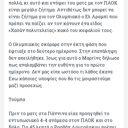
πολλά, κι αυτό και ενόψει του ματς με τον ΠΑΟΚ
είναι μεγάλο ζήτημα. Αντιθέτως δεν μπορεί να
είναι ζήτημα για τον Ολυμπιακό ο Ελ Αραμπί που
πρέπει να παίζει: αν τον κάνουν ένα είδος
«Χασάν πολυτελείας» κακό του κεφαλιού τους.
Ο Ολυμπιακός σκόραρε στην έκτη φάση που
έφτιαξε στο δεύτερο ημίχρονο. Στην επανάληψη
δεν απειλήθηκε. Ισως για αυτό ο Μαρτίνς δήλωσε
πως αναλαμβάνει την ευθύνη για το πρώτο
ημίχρονο. Δεν μας είπε ωστόσο τι λάθος έκανε.
Εχω κάποιες υποψίες που θα τις μοιραστούμε
μαζί προσεχώς.
Τούμπα
Πριν το ματς στα Γιάννινα είχε προηγηθεί το
εντυπωσιακό 4-4 ανάμεσα στον ΠΑΟΚ και στο
Βόλο. Για 45 λεπτά ο Ρασβάν Λουτσέσκου πρέπει