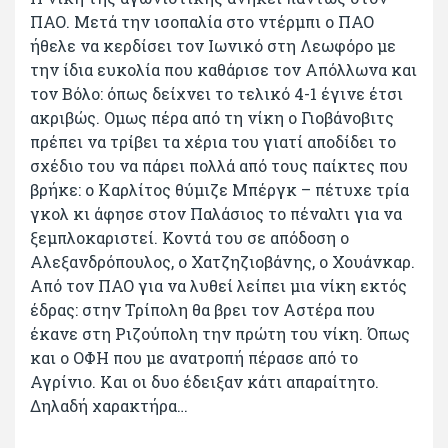
ΠΑΟ. Μετά την ισοπαλία στο ντέρμπι ο ΠΑΟ
ήθελε να κερδίσει τον Ιωνικό στη Λεωφόρο με
την ίδια ευκολία που καθάρισε τον Απόλλωνα και
τον Βόλο: όπως δείχνει το τελικό 4-1 έγινε έτσι
ακριβώς. Ομως πέρα από τη νίκη ο Γιοβάνοβιτς
πρέπει να τρίβει τα χέρια του γιατί αποδίδει το
σχέδιο του να πάρει πολλά από τους παίκτες που
βρήκε: ο Καρλίτος θύμιζε Μπέργκ – πέτυχε τρία
γκολ κι άφησε στον Παλάσιος το πέναλτι για να
ξεμπλοκαριστεί. Κοντά του σε απόδοση ο
Αλεξανδρόπουλος, ο Χατζηζιοβάνης, ο Χουάνκαρ.
Από τον ΠΑΟ για να λυθεί λείπει μια νίκη εκτός
έδρας: στην Τρίπολη θα βρει τον Αστέρα που
έκανε στη Ριζούπολη την πρώτη του νίκη. Όπως
και ο ΟΦΗ που με ανατροπή πέρασε από το
Αγρίνιο. Και οι δυο έδειξαν κάτι απαραίτητο.
Δηλαδή χαρακτήρα…