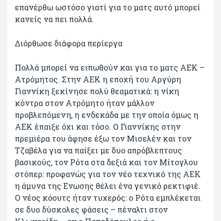
επανέρθω ωστόσο γιατί για το ματς αυτό μπορεί
κανείς να πει πολλά.
Διόρθωσε διάφορα περίεργα
Πολλά μπορεί να ειπωθούν και για το ματς ΑΕΚ –
Ατρόμητος. Στην ΑΕΚ η εποχή του Αργύρη
Γιαννίκη ξεκίνησε πολύ θεαματικά: η νίκη
κόντρα στον Ατρόμητο ήταν μάλλον
προβλεπόμενη, η ενδεκάδα με την οποία όμως η
ΑΕΚ έπαιξε όχι και τόσο. Ο Γιαννίκης στην
πρεμιέρα του άφησε έξω τον Μισελέν και τον
Τζαβέλα για να παίξει με δυο απρόβλεπτους
βασικούς, τον Ρότα στα δεξιά και τον Μίτογλου
στόπερ: προφανώς για τον νέο τεχνικό της ΑΕΚ
η άμυνα της Ενωσης θέλει ένα γενικό ρεκτιφιέ.
Ο νέος κόουτς ήταν τυχερός: ο Ρότα εμπλέκεται
σε δυο δύσκολες φάσεις – πέναλτι στον