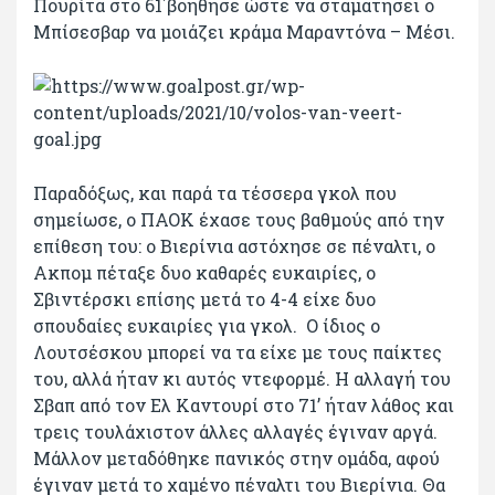
Πουρίτα στο 61΄βοήθησε ώστε να σταματήσει ο
Μπίσεσβαρ να μοιάζει κράμα Μαραντόνα – Μέσι.
Παραδόξως, και παρά τα τέσσερα γκολ που
σημείωσε, ο ΠΑΟΚ έχασε τους βαθμούς από την
επίθεση του: ο Βιερίνια αστόχησε σε πέναλτι, ο
Ακπομ πέταξε δυο καθαρές ευκαιρίες, ο
Σβιντέρσκι επίσης μετά το 4-4 είχε δυο
σπουδαίες ευκαιρίες για γκολ. Ο ίδιος ο
Λουτσέσκου μπορεί να τα είχε με τους παίκτες
του, αλλά ήταν κι αυτός ντεφορμέ. Η αλλαγή του
Σβαπ από τον Ελ Καντουρί στο 71’ ήταν λάθος και
τρεις τουλάχιστον άλλες αλλαγές έγιναν αργά.
Μάλλον μεταδόθηκε πανικός στην ομάδα, αφού
έγιναν μετά το χαμένο πέναλτι του Βιερίνια. Θα