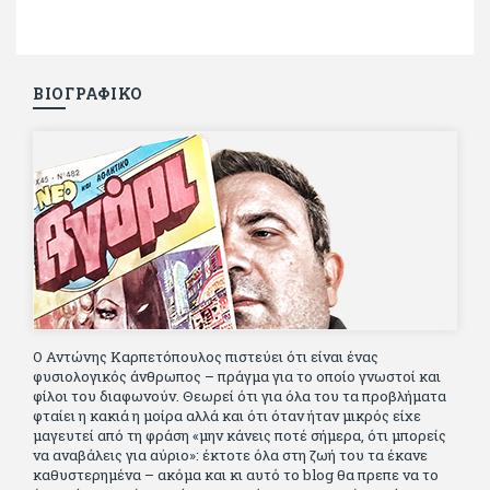
ΒΙΟΓΡΑΦΙΚΟ
Ο Αντώνης Καρπετόπουλος πιστεύει ότι είναι ένας
φυσιολογικός άνθρωπος – πράγμα για το οποίο γνωστοί και
φίλοι του διαφωνούν. Θεωρεί ότι για όλα του τα προβλήματα
φταίει η κακιά η μοίρα αλλά και ότι όταν ήταν μικρός είχε
μαγευτεί από τη φράση «μην κάνεις ποτέ σήμερα, ότι μπορείς
να αναβάλεις για αύριο»: έκτοτε όλα στη ζωή του τα έκανε
καθυστερημένα – ακόμα και κι αυτό το blog θα πρεπε να το