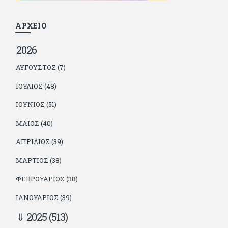
παιδιά. Απειλεί ότι θα γράφει όσο υπάρχουν άνθρωποι που
τον διαβάζουν, είτε συμφωνώντας είτε διαφωνώντας.
ΑΡΧΕΙΟ
2026
ΑΎΓΟΥΣΤΟΣ (7)
ΙΟΎΛΙΟΣ (48)
ΙΟΎΝΙΟΣ (51)
ΜΆΙΟΣ (40)
ΑΠΡΊΛΙΟΣ (39)
ΜΆΡΤΙΟΣ (38)
ΦΕΒΡΟΥΆΡΙΟΣ (38)
ΙΑΝΟΥΆΡΙΟΣ (39)
2025
(513)