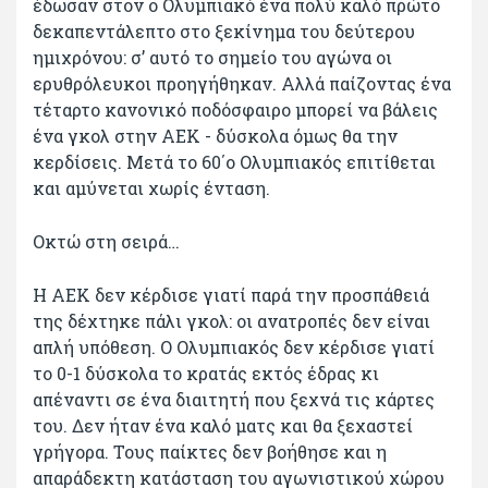
έδωσαν στον ο Ολυμπιακό ένα πολύ καλό πρώτο
δεκαπεντάλεπτο στο ξεκίνημα του δεύτερου
ημιχρόνου: σ’ αυτό το σημείο του αγώνα οι
ερυθρόλευκοι προηγήθηκαν. Αλλά παίζοντας ένα
τέταρτο κανονικό ποδόσφαιρο μπορεί να βάλεις
ένα γκολ στην ΑΕΚ - δύσκολα όμως θα την
κερδίσεις. Μετά το 60΄ο Ολυμπιακός επιτίθεται
και αμύνεται χωρίς ένταση.
Οκτώ στη σειρά…
Η ΑΕΚ δεν κέρδισε γιατί παρά την προσπάθειά
της δέχτηκε πάλι γκολ: οι ανατροπές δεν είναι
απλή υπόθεση. Ο Ολυμπιακός δεν κέρδισε γιατί
το 0-1 δύσκολα το κρατάς εκτός έδρας κι
απέναντι σε ένα διαιτητή που ξεχνά τις κάρτες
του. Δεν ήταν ένα καλό ματς και θα ξεχαστεί
γρήγορα. Τους παίκτες δεν βοήθησε και η
απαράδεκτη κατάσταση του αγωνιστικού χώρου