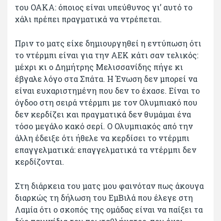
του ΟΑΚΑ: όποιος είναι υπεύθυνος γι’ αυτό το
χάλι πρέπει πραγματικά να ντρέπεται.
Πριν το ματς είχε δημιουργηθεί η εντύπωση ότι
το ντέρμπι είναι για την ΑΕΚ κάτι σαν τελικός:
μέχρι κι ο Δημήτρης Μελισσανίδης πήγε κι
έβγαλε λόγο στα Σπάτα. Η Ένωση δεν μπορεί να
είναι ευχαριστημένη που δεν το έχασε. Είναι το
όγδοο στη σειρά ντέρμπι με τον Ολυμπιακό που
δεν κερδίζει και πραγματικά δεν θυμάμαι ένα
τόσο μεγάλο κακό σερί. Ο Ολυμπιακός από την
άλλη έδειξε ότι ήθελε να κερδίσει το ντέρμπι
επαγγελματικά: επαγγελματικά τα ντέρμπι δεν
κερδίζονται.
Στη διάρκεια του ματς μου φαινόταν πως άκουγα
διαρκώς τη δήλωση του ΕμΒιλά που έλεγε στη
Λαμία ότι ο σκοπός της ομάδας είναι να παίξει τα