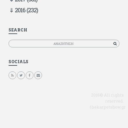
2016
(232)
SEARCH
Αναζητηση
SOCIALS
2016© All rights
reserved.
thekarpetshow.gr