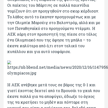
Οι παίκτες του Μάρτινς σε πολλά παιχνίδια
νομίζουν ότι αν προηγηθούν στο σκορ κέρδισαν.
Το λάθος αυτό το έκαναν προηγουμένως και με
την Ολιμπίκ Μαρσέιγ στο Βελοντρόμ, αλλά και με
τον Παναθηναϊκό στο προηγούμενο ντέρμπι. Η
ΑΕΚ χάρη στον προπονητή της πίεσε στο τέλος
ένα Ολυμπιακό που της άφησε τη μπάλα – το
έκανε καλύτερα από ό,τι στον τελικό του
κυπέλλου και για αυτό ισοφάρισε.
Η ΑΕΚ ανέβηκε μετά τους σε βάρος της 0-1 και
γιατί έχοντας δεχτεί από το Βρουσάι το γκολ που
έκανε πολλά για να αποφύγει, έδιωξε το άγχος
της να κρατήσει το μηδέν και πόνταρε στη
γραμμή που είναι η καλύτερη της, δηλαδή στην