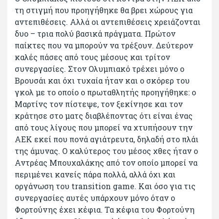
τη στιγμή που προηγήθηκε θα βρει χώρους για
αντεπιθέσεις. Αλλά οι αντεπιθέσεις χρειάζονται
δυο – τρια πολύ βασικά πράγματα. Πρώτον
παίκτες που να μπορούν να τρέξουν. Δεύτερον
καλές πάσες από τους μέσους και τρίτον
συνεργασίες. Στον Ολυμπιακό τρέχει μόνο ο
Βρουσάι και όχι τυχαία ήταν και ο σκόρερ του
γκολ με το οποίο ο πρωταθλητής προηγήθηκε: ο
Μαρτίνς τον πίστεψε, τον ξεκίνησε και τον
κράτησε στο ματς διαβλέποντας ότι είναι ένας
από τους λίγους που μπορεί να χτυπήσουν την
ΑΕΚ εκεί που πονά αγιάτρευτα, δηλαδή στο πλάι
της άμυνας. Ο καλύτερος του μέσος χθες ήταν ο
Αντρέας Μπουχαλάκης από τον οποίο μπορεί να
περιμένει κανείς πάρα πολλά, αλλά όχι και
οργάνωση του transition game. Και όσο για τις
συνεργασίες αυτές υπάρχουν μόνο όταν ο
Φορτούνης έχει κέφια. Τα κέφια του Φορτούνη