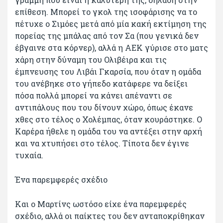
επίθεση. Μπορεί το γκολ της ισοφάρισης να το
πέτυχε ο Σιμόες μετά από μία κακή εκτίμηση της
πορείας της μπάλας από τον Σα (που γενικά δεν
έβγαινε στα κόρνερ), αλλά η ΑΕΚ γύρισε στο ματς
χάρη στην δύναμη του Ολιβέιρα και τις
έμπνευσης του Λιβάι Γκαρσία, που όταν η ομάδα
του ανέβηκε στο γήπεδο κατάφερε να δείξει
πόσα πολλά μπορεί να κάνει απέναντι σε
αντιπάλους που του δίνουν χώρο, όπως έκανε
χθες στο τέλος ο Χολέμπας, όταν κουράστηκε. Ο
Καρέρα ήθελε η ομάδα του να αντέξει στην αρχή
και να χτυπήσει στο τέλος. Τίποτα δεν έγινε
τυχαία.
Ένα παρεμφερές σχέδιο
Και ο Μαρτίνς ωστόσο είχε ένα παρεμφερές
σχέδιο, αλλά οι παίκτες του δεν ανταποκρίθηκαν