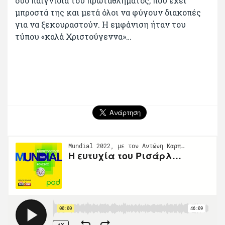
δύο παιγνίδια του πρωταθλήματος, που έχει
μπροστά της και μετά όλοι να φύγουν διακοπές
για να ξεκουραστούν. Η εμφάνιση ήταν του
τύπου «καλά Χριστούγεννα»…