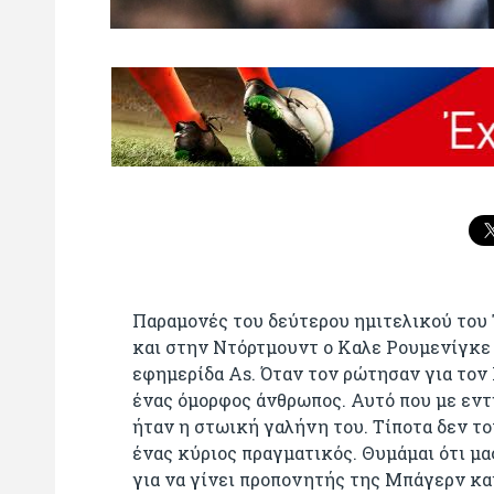
Παραμονές του δεύτερου ημιτελικού του
και στην Ντόρτμουντ ο Καλε Ρουμενίγκε
εφημερίδα Αs. Όταν τον ρώτησαν για τον 
ένας όμορφος άνθρωπος. Αυτό που με εντ
ήταν η στωική γαλήνη του. Τίποτα δεν τον
ένας κύριος πραγματικός. Θυμάμαι ότι μα
για να γίνει προπονητής της Μπάγερν κα