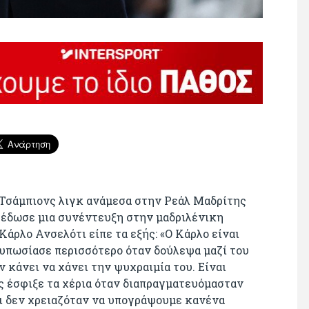
 Τσάμπιονς λιγκ ανάμεσα στην Ρεάλ Μαδρίτης
 έδωσε μια συνέντευξη στην μαδριλένικη
Κάρλο Ανσελότι είπε τα εξής: «Ο Κάρλο είναι
υπωσίασε περισσότερο όταν δούλεψα μαζί του
 κάνει να χάνει την ψυχραιμία του. Είναι
ς έσφιξε τα χέρια όταν διαπραγματευόμασταν
ι δεν χρειαζόταν να υπογράψουμε κανένα