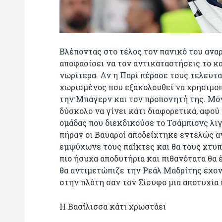
Βλέποντας στο τέλος τον πανικό του ανα
αποφασίσει να τον αντικαταστήσεις το κα
νωρίτερα. Αν η Παρί πέρασε τους τελευτα
χωρισμένος που εξακολουθεί να χρησιμοποι
την Μπάγερν και τον προπονητή της. Μό
δύσκολο να γίνει κάτι διαφορετικά, αφού
ομάδας που διεκδικούσε το Τσάμπιονς λι
πήραν οι Βαυαροί αποδείχτηκε εντελώς α
εμψύχωνε τους παίκτες και θα τους χτυπ
πιο ήσυχα αποδυτήρια και πιθανότατα θα 
θα αντιμετώπιζε την Ρεάλ Μαδρίτης έχο
στην πλάτη σαν τον Σίσυφο μια αποτυχία 
Η Βασίλισσα κάτι χρωστάει