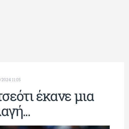
/2024 11:05
τσεότι έκανε μια
αγή...