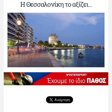
Η Θεσσαλονίκη το αξίζει...