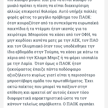
μυαλό πρέπει η πίεση να είναι διαχειρίσιμη
αλλιώς επικροτεί θολούρα. Αυτό υπήρξε πολλές
φορές φέτος το μεγάλο πρόβλημα του ΠΑΟΚ:
όταν κουραζόταν από τα συνεχόμενα ευρωπαϊκά
παιχνίδια ή τα ντέρμπι ήταν ικανός για τα
χειρότερα. Μπορούσε να χάσει από τον ΟΦΗ, να
μην κερδίσει κανένα ματς με την ΑΕΚ, τον ΠΑΟ
και τον Ολυμπιακό όταν τους υποδέχθηκε την
ίδια εβδομάδα στην Τούμπα, να χάσει με κάτω τα
χέρια από την Κλαμπ Μπριζ ή να φέρει ισοπαλία
με την Λαμία. Όταν όμως ο ΠΑΟΚ ήταν
ξεκούραστος έπαιζε πάντα ποδόσφαιρο
αξιοζήλευτο κυρίως γιατί είναι η περισσότερο
μπροστόβαρη ομάδα του πρωταθλήματος. Έχει
οκτώ παίκτες που μπορεί να παίξουν στην
επίθεση και αρκετοί απ’ αυτούς έχουν τόσο
διαφορετικά χαρακτηριστικά ώστε να τον
κάνουν τελείως απρόβλεπτο. Ο ΠΑΟΚ αγαπάει