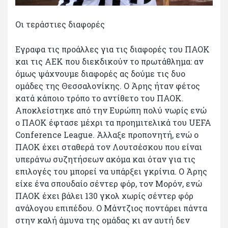
Οι τεράστιες διαφορές
Εγραφα τις προάλλες για τις διαφορές του ΠΑΟΚ
και τις ΑΕΚ που διεκδικούν το πρωτάθλημα: αν
όμως ψάχνουμε διαφορές ας δούμε τις δυο
ομάδες της Θεσσαλονίκης. Ο Άρης ήταν φέτος
κατά κάποιο τρόπο το αντίθετο του ΠΑΟΚ.
Αποκλείστηκε από την Ευρώπη πολύ νωρίς ενώ
ο ΠΑΟΚ έφτασε μέχρι τα προημιτελικά του UEFA
Conference League. Άλλαξε προπονητή, ενώ ο
ΠΑΟΚ έχει σταθερά τον Λουτσέσκου που είναι
υπεράνω συζητήσεων ακόμα και όταν για τις
επιλογές του μπορεί να υπάρξει γκρίνια. Ο Άρης
είχε ένα σπουδαίο σέντερ φόρ, τoν Moρόν, ενώ
ΠΑΟΚ έχει βάλει 130 γκολ χωρίς σέντερ φόρ
ανάλογου επιπέδου. Ο Μάντζιος ποντάρει πάντα
στην καλή άμυνα της ομάδας κι αν αυτή δεν