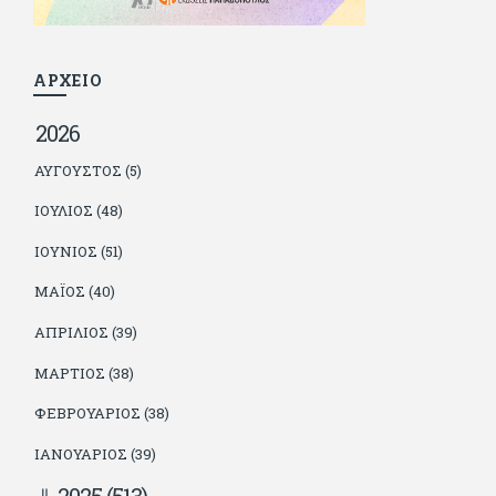
φίλους του δεν πληρώνει διατροφές. Ελπίζει ότι δεν έχει
παιδιά. Απειλεί ότι θα γράφει όσο υπάρχουν άνθρωποι που
τον διαβάζουν, είτε συμφωνώντας είτε διαφωνώντας.
ΑΡΧΕΙΟ
2026
ΑΎΓΟΥΣΤΟΣ (5)
ΙΟΎΛΙΟΣ (48)
ΙΟΎΝΙΟΣ (51)
ΜΆΙΟΣ (40)
ΑΠΡΊΛΙΟΣ (39)
ΜΆΡΤΙΟΣ (38)
ΦΕΒΡΟΥΆΡΙΟΣ (38)
ΙΑΝΟΥΆΡΙΟΣ (39)
2025
(513)