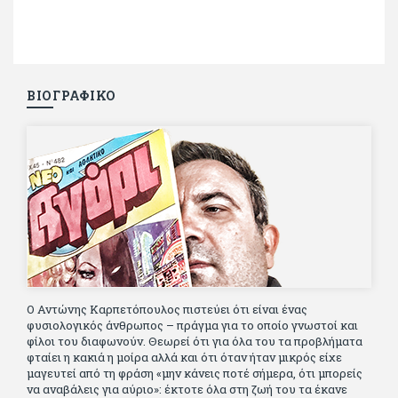
ΒΙΟΓΡΑΦΙΚΟ
Ο Αντώνης Καρπετόπουλος πιστεύει ότι είναι ένας
φυσιολογικός άνθρωπος – πράγμα για το οποίο γνωστοί και
φίλοι του διαφωνούν. Θεωρεί ότι για όλα του τα προβλήματα
φταίει η κακιά η μοίρα αλλά και ότι όταν ήταν μικρός είχε
μαγευτεί από τη φράση «μην κάνεις ποτέ σήμερα, ότι μπορείς
να αναβάλεις για αύριο»: έκτοτε όλα στη ζωή του τα έκανε