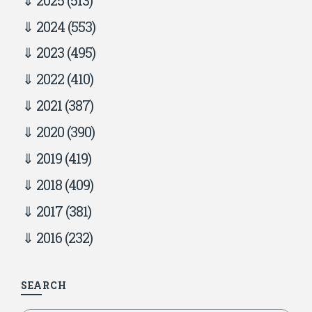
2024
(553)
2023
(495)
2022
(410)
2021
(387)
2020
(390)
2019
(419)
2018
(409)
2017
(381)
2016
(232)
SEARCH