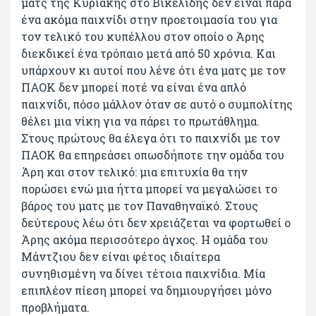
ματς της Κυριακής στο Βικελίδης δεν είναι παρά
ένα ακόμα παιχνίδι στην προετοιμασία του για
τον τελικό του κυπέλλου στον οποίο ο Άρης
διεκδικεί ένα τρόπαιο μετά από 50 χρόνια. Και
υπάρχουν κι αυτοί που λένε ότι ένα ματς με τον
ΠΑΟΚ δεν μπορεί ποτέ να είναι ένα απλό
παιχνίδι, πόσο μάλλον όταν σε αυτό ο συμπολίτης
θέλει μια νίκη για να πάρει το πρωτάθλημα.
Στους πρώτους θα έλεγα ότι το παιχνίδι με τον
ΠΑΟΚ θα επηρεάσει οπωσδήποτε την ομάδα του
Άρη και στον τελικό: μια επιτυχία θα την
πορώσει ενώ μια ήττα μπορεί να μεγαλώσει το
βάρος του ματς με τον Παναθηναϊκό. Στους
δεύτερους λέω ότι δεν χρειάζεται να φορτωθεί ο
Άρης ακόμα περισσότερο άγχος. Η ομάδα του
Μάντζιου δεν είναι φέτος ιδιαίτερα
συνηθισμένη να δίνει τέτοια παιχνίδια. Μία
επιπλέον πίεση μπορεί να δημιουργήσει μόνο
προβλήματα.