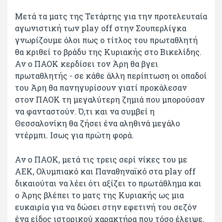
Μετά τα ματς της Τετάρτης για την προτελευταία
αγωνιστική των play off στην Σουπερλίγκα
γνωρίζουμε όλοι πως ο τίτλος του πρωταθλητή
θα κριθεί το βράδυ της Κυριακής στο Βικελίδης.
Αν ο ΠΑΟΚ κερδίσει τον Άρη θα βγει
πρωταθλητής - σε κάθε άλλη περίπτωση οι οπαδοί
του Άρη θα πανηγυρίσουν γιατί προκάλεσαν
στον ΠΑΟΚ τη μεγαλύτερη ζημιά που μπορούσαν
να φανταστούν. Ό,τι και να συμβεί η
Θεσσαλονίκη θα ζήσει ένα αληθινά μεγάλο
ντέρμπι. Ισως για πρώτη φορά.
Αν ο ΠΑΟΚ, μετά τις τρεις σερί νίκες του με
ΑΕΚ, Ολυμπιακό και Παναθηναϊκό στα play off
δικαιούται να λέει ότι αξίζει το πρωτάθλημα και
ο Άρης βλέπει το ματς της Κυριακής ως μια
ευκαιρία για να δώσει στην εφετινή του σεζόν
ένα είδος ιστορικού χαρακτήρα που τόσο έλειψε.