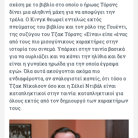
σχέση με το βιβλίο στο οποίο ο ήρωας Τόρανς
δίνει μια αληθινή μάχη για να αποφύγει την
τρέλα. Ο Κινγκ θεωρεί εντελώς εκτός
πνεύματος του βιβλίου και τον ρόλο της Γουέντι,
της συζύγου του Τζακ Τόρανς: «Είναι» είπε «ένας
από τους πιο μισογύνικους χαρακτήρες στην
ιστορία του σινεμά. Υπάρχει στην ταινία βασικά
για να ουρλιάζει και να κάνει την ηλίθια και δεν
είναι η γυναίκα ηρωϊδα για την οποία έγραψα
εγώ». Όλα αυτά ακούγονται ακόμα πιο
ενδιαφέροντα, αν αναλογιστεί κανείς, ότι τόσο ο
Τζακ Νίκολσον όσο και η Σέλεϊ Ντιβάλ είναι
καταπληκτικοί στην ταινία: καταπληκτικοί για
όλους εκτός από τον δημιουργό των χαρακτήρων
τους.