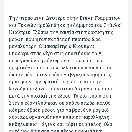
Την περασμένη Δευτέρα στην Στέγη Γραμμάτων
και Τεχνών προβλήθηκε η «Λάμψης» του Στάνλεϊ
Κιούπρικ. Είδαμε την ταινία στην αρχική της
μορφή, που ήταν κατά μισή περίπου ώρα
μεγαλύτερη. Ο μακαρίτης ο Κιούπρικ
υποχωρώντας λίγο στις απαιτήσεις των
παραγωγών την έκοψε για το χατίρι του
αμερικάνικου κοινού, αλλά οι παραγωγοί που
έχουν πάντα τον τρόπο να βγάζουν χρήματα,
κράτησαν την αρχική της κόπια και την
λανσάρουν ξανά τριάντα επτά χρόνια περίπου
μετά την αρχική της έξοδο. Τα εισιτήρια στη
Στέγη εξαντλήθηκαν σε χρόνο ρεκόρ, πολύς
κόσμος έβαζε μέσον για να βρει ένα μαγικό
χαρτάκι, οργανώθηκαν κάποιες παράλληλες
εκδηλώσεις – έγινε και πάρτι στο τέλος. Όλα
αυτά μου θύμισαν την πίκρα μου για την