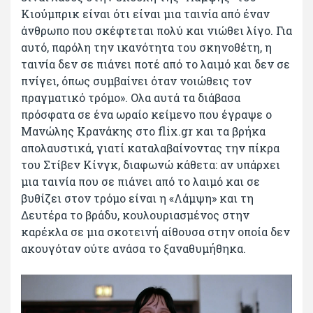
Κιούμπρικ είναι ότι είναι μια ταινία από έναν
άνθρωπο που σκέφτεται πολύ και νιώθει λίγο. Για
αυτό, παρόλη την ικανότητα του σκηνοθέτη, η
ταινία δεν σε πιάνει ποτέ από το λαιμό και δεν σε
πνίγει, όπως συμβαίνει όταν νοιώθεις τον
πραγματικό τρόμο». Ολα αυτά τα διάβασα
πρόσφατα σε ένα ωραίο κείμενο που έγραψε ο
Μανώλης Κρανάκης στο flix.gr και τα βρήκα
απολαυστικά, γιατί καταλαβαίνοντας την πίκρα
του Στίβεν Κίνγκ, διαφωνώ κάθετα: αν υπάρχει
μια ταινία που σε πιάνει από το λαιμό και σε
βυθίζει στον τρόμο είναι η «Λάμψη» και τη
Δευτέρα το βράδυ, κουλουριασμένος στην
καρέκλα σε μια σκοτεινή αίθουσα στην οποία δεν
ακουγόταν ούτε ανάσα το ξαναθυμήθηκα.