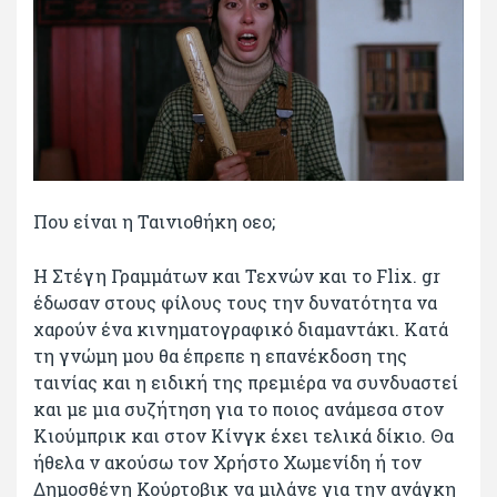
Που είναι η Ταινιοθήκη οεο;
Η Στέγη Γραμμάτων και Τεχνών και το Flix. gr
έδωσαν στους φίλους τους την δυνατότητα να
χαρούν ένα κινηματογραφικό διαμαντάκι. Κατά
τη γνώμη μου θα έπρεπε η επανέκδοση της
ταινίας και η ειδική της πρεμιέρα να συνδυαστεί
και με μια συζήτηση για το ποιος ανάμεσα στον
Κιούμπρικ και στον Κίνγκ έχει τελικά δίκιο. Θα
ήθελα ν ακούσω τον Χρήστο Χωμενίδη ή τον
Δημοσθένη Κούρτοβικ να μιλάνε για την ανάγκη