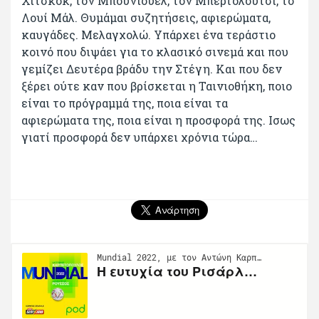
Χίτσκοκ, τον Μπουνιουέλ, τον Μπερτολούτσι, το
Λουί Μάλ. Θυμάμαι συζητήσεις, αφιερώματα,
καυγάδες. Μελαγχολώ. Υπάρχει ένα τεράστιο
κοινό που διψάει για το κλασικό σινεμά και που
γεμίζει Δευτέρα βράδυ την Στέγη. Και που δεν
ξέρει ούτε καν που βρίσκεται η Ταινιοθήκη, ποιο
είναι το πρόγραμμά της, ποια είναι τα
αφιερώματα της, ποια είναι η προσφορά της. Ισως
γιατί προσφορά δεν υπάρχει χρόνια τώρα…