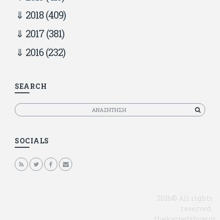
2018
(409)
2017
(381)
2016
(232)
SEARCH
Αναζητηση
SOCIALS
2016© All rights
reserved.
thekarpetshow.gr