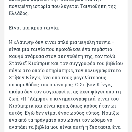
πονεμένη ιστορία που λέγεται Ταινιοθήκη της
Ελλάδος.
Είναι μια κρύα ταινία;
Η «Λάμψη» δεν είναι απλά μια μεγάλη ταινία –
είναι μια ταινία που προκάλεσε ένα τεράστιο
καυγά ανάμεσα στον σκηνοθέτη της, τον πολύ
Στάνλεϊ Κιούπρικ και τον συγγραφέα του βιβλίου
πάνω στο οποίο στηρίχτηκε, τον πολυγραφότατο
Στίβεν Κίνγκ, ένα από τους μεγαλύτερους
παραμυθάδες του αιώνα μας. Ο Στίβεν Κίνγκ,
ακόμα δεν τον συγχωρεί κι ας έχει φύγει απο τη
ζωή. «Η "Λάμψη», η κινηματογραφική, είναι του
Κιούμπρικ και είναι κρύα, όπως κρύος ήταν κι
αυτός. Εγώ δεν είμαι ένας κρύος τύπος. Νομίζω
ένα από τα πράγματα που κάνει τον κόσμο να
αγαπάει τα βιβλία μου είναι αυτή η ζεστασιά, ένα