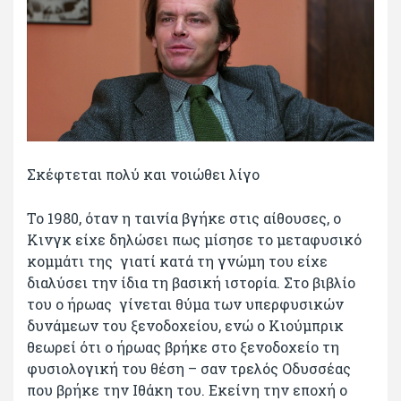
Σκέφτεται πολύ και νοιώθει λίγο
Το 1980, όταν η ταινία βγήκε στις αίθουσες, ο
Κινγκ είχε δηλώσει πως μίσησε το μεταφυσικό
κομμάτι της γιατί κατά τη γνώμη του είχε
διαλύσει την ίδια τη βασική ιστορία. Στο βιβλίο
του ο ήρωας γίνεται θύμα των υπερφυσικών
δυνάμεων του ξενοδοχείου, ενώ ο Κιούμπρικ
θεωρεί ότι ο ήρωας βρήκε στο ξενοδοχείο τη
φυσιολογική του θέση – σαν τρελός Οδυσσέας
που βρήκε την Ιθάκη του. Εκείνη την εποχή ο