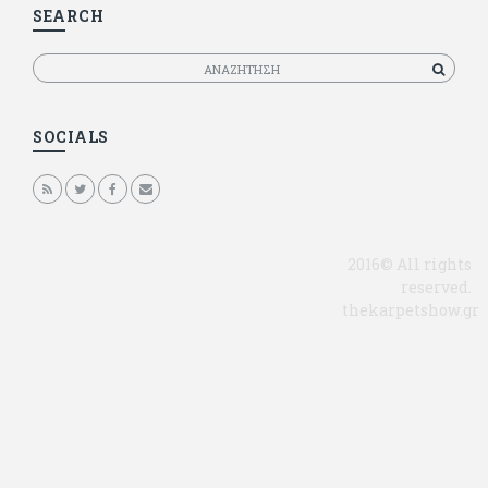
SEARCH
Αναζητηση
SOCIALS
2016© All rights
reserved.
thekarpetshow.gr