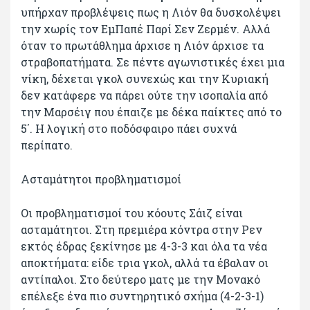
υπήρχαν προβλέψεις πως η Λιόν θα δυσκολέψει
την χωρίς τον ΕμΠαπέ Παρί Σεν Ζερμέν. Αλλά
όταν το πρωτάθλημα άρχισε η Λιόν άρχισε τα
στραβοπατήματα. Σε πέντε αγωνιστικές έχει μια
νίκη, δέχεται γκολ συνεχώς και την Κυριακή
δεν κατάφερε να πάρει ούτε την ισοπαλία από
την Μαρσέιγ που έπαιζε με δέκα παίκτες από το
5΄. Η λογική στο ποδόσφαιρο πάει συχνά
περίπατο.
Ασταμάτητοι προβληματισμοί
Οι προβληματισμοί του κόουτς Σάιζ είναι
ασταμάτητοι. Στη πρεμιέρα κόντρα στην Ρεν
εκτός έδρας ξεκίνησε με 4-3-3 και όλα τα νέα
αποκτήματα: είδε τρια γκολ, αλλά τα έβαλαν οι
αντίπαλοι. Στο δεύτερο ματς με την Μονακό
επέλεξε ένα πιο συντηρητικό σχήμα (4-2-3-1)