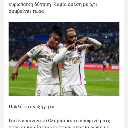
ευρωπαϊκή δύναμη. Καμία σχέση με ό,τι
συμβαίνει τώρα.
Πολλά τα ανεξήγητα
Για ένα κανονικό Ολυμπιακό το αποψινό ματς
είναι ευκαιρία για ξεκίνημα στην Ευρώπη με