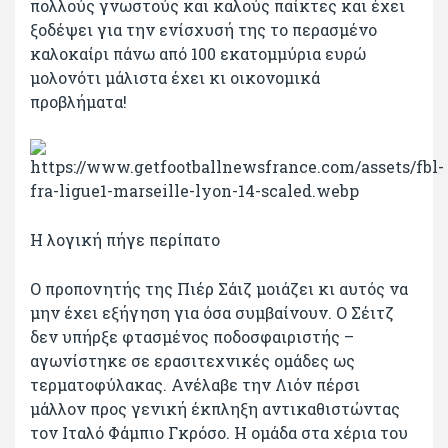
πολλούς γνωστούς και καλούς παίκτες και έχει
ξοδέψει για την ενίσχυσή της το περασμένο
καλοκαίρι πάνω από 100 εκατομμύρια ευρώ
μολονότι μάλιστα έχει κι οικονομικά
προβλήματα!
Η λογική πήγε περίπατο
Ο προπονητής της Πιέρ Σάιζ μοιάζει κι αυτός να
μην έχει εξήγηση για όσα συμβαίνουν. Ο Σέιτζ
δεν υπήρξε φτασμένος ποδοσφαιριστής –
αγωνίστηκε σε ερασιτεχνικές ομάδες ως
τερματοφύλακας. Ανέλαβε την Λιόν πέρσι
μάλλον προς γενική έκπληξη αντικαθιστώντας
τον Ιταλό Φάμπιο Γκρόσο. Η ομάδα στα χέρια του