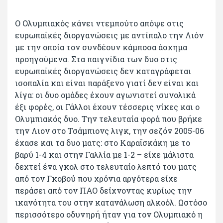
Ο Ολυμπιακός κάνει ντεμπούτο απόψε στις
ευρωπαϊκές διοργανώσεις με αντίπαλο την Λιόν
με την οποία τον συνδέουν κάμποσα άσχημα
προηγούμενα. Στα παιγνίδια των δυο στις
ευρωπαϊκές διοργανώσεις δεν καταγράφεται
ισοπαλία και είναι παράξενο γιατί δεν είναι και
λίγα: οι δυο ομάδες έχουν αγωνιστεί συνολικά
έξι φορές, οι Γάλλοι έχουν τέσσερις νίκες και ο
Ολυμπιακός δυο. Την τελευταία φορά που βρήκε
την Λιον στο Τσάμπιονς λιγκ, την σεζόν 2005-06
έχασε και τα δυο ματς: στο Καραϊσκάκη με το
βαρύ 1-4 και στην Γαλλία με 1-2 – είχε μάλιστα
δεχτεί ένα γκολ στο τελευταίο λεπτό του ματς
από τον Γκοβού που χρόνια αργότερα είχε
περάσει από τον ΠΑΟ δείχνοντας κυρίως την
ικανότητα του στην κατανάλωση αλκοόλ. Ωστόσο
περισσότερο οδυνηρή ήταν για τον Ολυμπιακό η