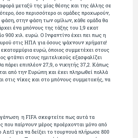
αφορά μεταξύ της μίας θέσης και της άλλης σε
ότερο, όσο περισσότερο οι ομάδες προχωρούν,
 φάση, στην φάση των ομίλων, κάθε ομάδα θα
ρχει ένα μπόνους της τάξης του 1,9 εκατ
ο 900 χιλ. ευρώ. Ο Ινφαντίνο έχει πει πως η
αυρού στις ΗΠΑ για όσους ψάχνουν χρήματα!
7 εκατομμύρια ευρώ, όποιος συμμετέχει στους
οιος φτάνει στους ημιτελικούς εξασφαλίζει
θα πάρει επιπλέον 27,9, ο νικητής 37,2. Κάπως
ται από την Ευρώπη και έχει πληρωθεί πολλά
αι στις νίκες και στο μπόνους συμμετοχής, να
οργάνωση η FIFA σκεφτείτε πως αυτά τα
ς που παίρνουν μέρος προέρχονται μόνο από
o Ant1 για να δείξει το τουρνουά πλήρωσε 800