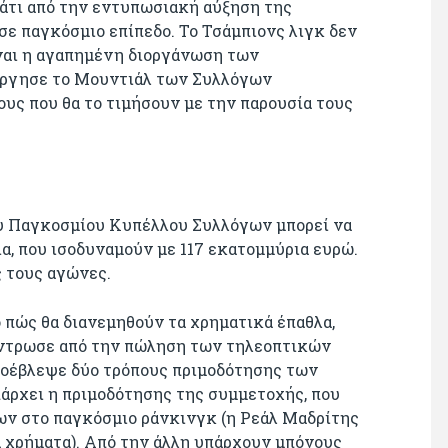
κάτι από την εντυπωσιακή αύξηση της
ε παγκόσμιο επίπεδο. Το Τσάμπιονς λιγκ δεν
ίναι η αγαπημένη διοργάνωση των
ούργησε το Μουντιάλ των Συλλόγων
ς που θα το τιμήσουν με την παρουσία τους
ου Παγκοσμίου Κυπέλλου Συλλόγων μπορεί να
ια, που ισοδυναμούν με 117 εκατομμύρια ευρώ.
ς τους αγώνες.
 πώς θα διανεμηθούν τα χρηματικά έπαθλα,
κέντρωσε από την πώληση των τηλεοπτικών
ροέβλεψε δύο τρόπους πριμοδότησης των
άρχει η πριμοδότησης της συμμετοχής, που
ων στο παγκόσμιο ράνκινγκ (η Ρεάλ Μαδρίτης
α χρήματα). Από την άλλη υπάρχουν μπόνους