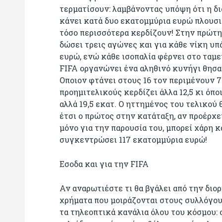
τερματίσουν: λαμβάνοντας υπόψη ότι η δι
κάνει κατά δυο εκατομμύρια ευρώ πλουσι
τόσο περισσότερα κερδίζουν! Στην πρώτη
δώσει τρεις αγώνες και για κάθε νίκη υπά
ευρώ, ενώ κάθε ισοπαλία φέρνει στο ταμεί
FIFA οργανώνει ένα αληθινό κυνήγι θησ
Οποιον φτάνει στους 16 τον περιμένουν 
προημιτελικούς κερδίζει άλλα 12,5 κι όπ
αλλά 19,5 εκατ. Ο ηττημένος του τελικού 
έτσι ο πρώτος στην κατάταξη, αν προέρχε
μόνο για την παρουσία του, μπορεί χάρη κ
συγκεντρώσει 117 εκατομμύρια ευρώ!
Εσοδα και για την FIFA
Αν αναρωτιέστε τι θα βγάλει από την δι
χρήματα που μοιράζονται στους συλλόγου
τα τηλεοπτικά κανάλια όλου του κόσμου: 