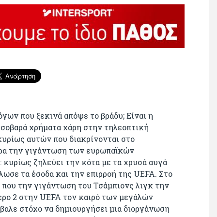
γων που ξεκινά απόψε το βράδυ; Είναι η
ι σοβαρά χρήματα χάρη στην τηλεοπτική
υρίως αυτών που διακρίνονται στο
τώρα την γιγάντωση των ευρωπαϊκών
κυρίως ζηλεύει την κότα με τα χρυσά αυγά
λωσε τα έσοδα και την επιρροή της UEFA. Στο
ς που την γιγάντωση του Τσάμπιονς λιγκ την
μερο 2 στην UEFA τον καιρό των μεγάλών
βαλε στόχο να δημιουργήσει μια διοργάνωση