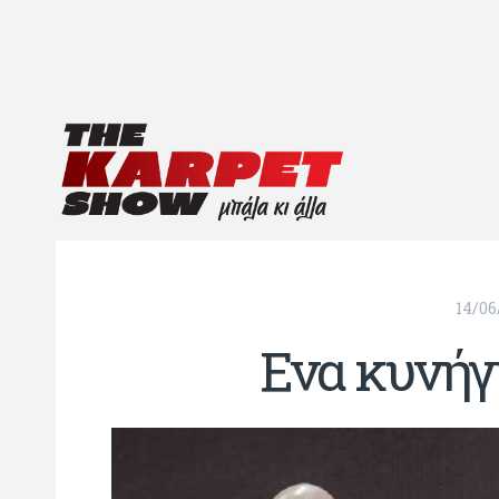
14/06
Ενα κυνήγι