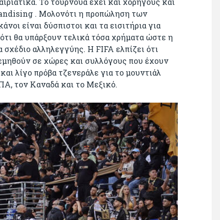
ιριάτικα. Το τουρνουά έχει και χορηγούς και
handising . Μολονότι η προπώληση των
άνοι είναι δύσπιστοι και τα εισιτήρια για
 ότι θα υπάρξουν τελικά τόσα χρήματα ώστε η
α σχέδιο αλληλεγγύης. Η FIFA ελπίζει ότι
νεμηθούν σε χώρες και συλλόγους που έχουν
και λίγο πρόβα τζενεράλε για το μουντιάλ
ΠΑ, τον Καναδά και το Μεξικό.