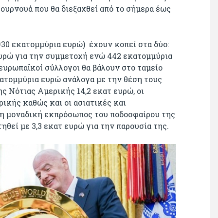
ουρνουά που θα διεξαχθεί από το σήμερα έως
 930 εκατομμύρια ευρώ) έχουν κοπεί στα δύο:
ευρώ για την συμμετοχή ενώ 442 εκατομμύρια
ευρωπαϊκοί σύλλογοι θα βάλουν στο ταμείο
κατομμύρια ευρώ ανάλογα με την θέση τους
ς Νότιας Αμερικής 14,2 εκατ ευρώ, οι
ικής καθώς και οι ασιατικές και
 η μοναδική εκπρόσωπος του ποδοσφαίρου της
ηθεί με 3,3 εκατ ευρώ για την παρουσία της.