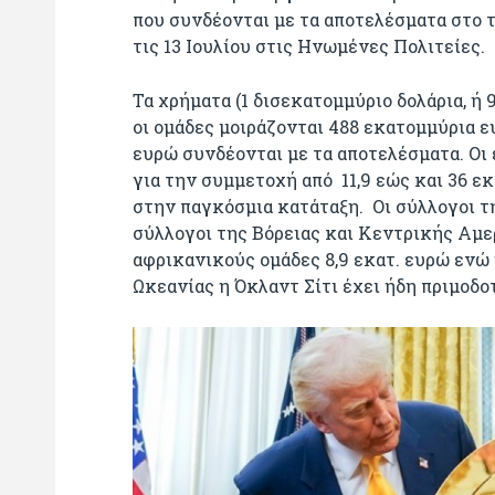
που συνδέονται με τα αποτελέσματα στο τ
τις 13 Ιουλίου στις Ηνωμένες Πολιτείες.
Τα χρήματα (1 δισεκατομμύριο δολάρια, ή
οι ομάδες μοιράζονται 488 εκατομμύρια 
ευρώ συνδέονται με τα αποτελέσματα. Οι 
για την συμμετοχή από 11,9 εώς και 36 ε
στην παγκόσμια κατάταξη. Οι σύλλογοι τη
σύλλογοι της Βόρειας και Κεντρικής Αμερ
αφρικανικούς ομάδες 8,9 εκατ. ευρώ ενώ
Ωκεανίας η Όκλαντ Σίτι έχει ήδη πριμοδοτ