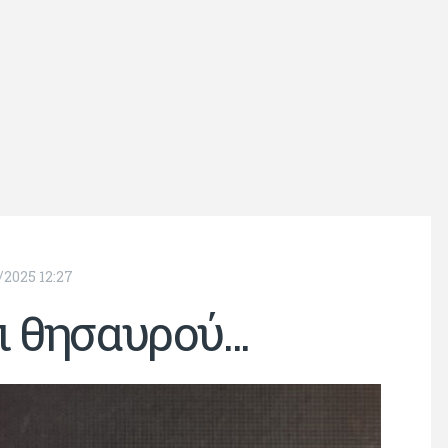
/2025 12:27
 θησαυρού...