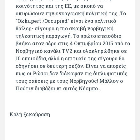
κοινότητας και της ΕΕ, με σκοπό να
ακυρώσουν την ενεργειακή πολιτική της. Το
“Okkupert /Occupied” είναι ένα πολιτικό
θρίλερ- σίγουρα η πιο ακριβή νορβηγική
τηλεοπτική παραγωγή. Το πρώτο επεισόδιο
βγήκε στον αέρα στις 4 Οκτωβρίου 2015 από το
Νορβηγικό κανάλι TV2 και ολοκληρώθηκε σε
10 επεισόδια, αλλά η επιτυχία της σίγουρα θα
οδηγήσει σε δεύτερη σεζόν. Είναι να απορείς
πως οι Ρώσοι δεν διέκοψαν τις διπλωματικές
τους σχέσεις με τους Νορβηγούς! Μάλλον ο
Πούτιν διαβάζει κι αυτός Νέσμπο…
Καλή ξεκούραση