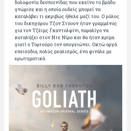
δολοφονία δεσποινίδας που εκείνο το βράδυ
γνώρισε και η οποία ουδείς μπορεί να
καταλάβει τι ακριβώς ήθελε μαζί του. Ο ρόλος
του δικηγόρου Τζον Στόουν ήταν γραμμένος
για τον Τζέιμς Γκαντολφίνι, παραλίγο να
καταλήξει στον Ντε Νίρο και θα ήταν κρίμα
γιατί ο Τορτούρο τον απογειώνει. Οκτώ αργά
επεισόδια, πολύς ρεαλισμός, ένα φινάλε με
ερωτηματικά.