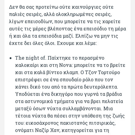
Δεν θα σας προτείνω ούτε καινούργιες ούτε
παλιές σειρές, αλλά ολοκληρωμένες σειρές,
λίγων επεισοδίων, που μπορείτε να τις χαρείτε
αυτές τις μέρες βλέποντας ένα επεισόδιο τη μέρα
ή και όλα τα επεισόδια μαζί. Ελπίζω να μην τις
έχετε δει όλες όλοι. Εχουμε και λέμε:
The night of. Παίχτηκε το περασμένο
καλοκαίρι και στη Nova: μπορείτε να το βρείτε
και στα καλά βίντεο κλαμπ. Ο Τζον Τορτούρο
επιστρέφει σε ένα σπουδαίο ρόλο που τον
κάνει δικό του από τα πρώτα δευτερόλεπτα.
Υποδύεται ένα δικηγόρο που γυρνά τα βράδια
στα αστυνομικά τμήματα για να βρει πελατεία
μεταξύ όσων νύχτα συλλαμβάνονται. Μια
τέτοια νύχτα θα πέσει στην υπόθεση της ζωής
του: εικοσάχρονος πακιστανός πιτσιρικάς,
ονόματι Ναζίρ Χαν, κατηγορείται για τη