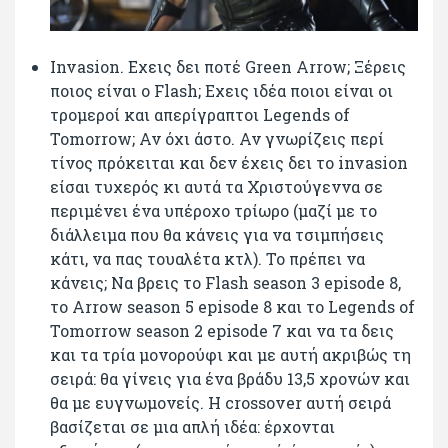
Invasion. Εχεις δει ποτέ Green Arrow; Ξέρεις
ποιος είναι ο Flash; Εχεις ιδέα ποιοι είναι οι
τρομεροί και απερίγραπτοι Legends of
Tomorrow; Αν όχι άστο. Αν γνωρίζεις περί
τίνος πρόκειται και δεν έχεις δει το invasion
είσαι τυχερός κι αυτά τα Χριστούγεννα σε
περιμένει ένα υπέροχο τρίωρο (μαζί με το
διάλλειμα που θα κάνεις για να τσιμπήσεις
κάτι, να πας τουαλέτα κτλ). Το πρέπει να
κάνεις; Να βρεις το Flash season 3 episode 8,
το Arrow season 5 episode 8 και το Legends of
Tomorrow season 2 episode 7 και να τα δεις
και τα τρία μονορούφι και με αυτή ακριβώς τη
σειρά: θα γίνεις για ένα βράδυ 13,5 χρονών και
θα με ευγνωμονείς. H crossover αυτή σειρά
βασίζεται σε μια απλή ιδέα: έρχονται