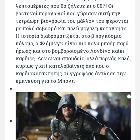
λεπτομέρειες που θα ζήλευε κι ο 007! Οι
βρετανοί παραγωγοί που γύρισαν αυτή την
τετράωρη βιογραφία του μάλλον του φέρονται
με πολύ σεβασμό και πολύ μεγάλη κατανόηση.
Η ιστορία διαδραματίζεται στο β παγκόσμιο
πόλεμο, ο Φλέμινγκ είναι πιο πολύ μποέμ παρά
ήρωας και στο βομβαρδισμένο Λονδίνο καίει
καρδιές. Δεν είναι σπουδαίο, αλλά περνάς καλά,
κυρίως γιατί καταλαβαίνεις από πού ο
καρδιοκατακτητής συγγραφέας άντλησε την
έμπνευση για το Μποντ.