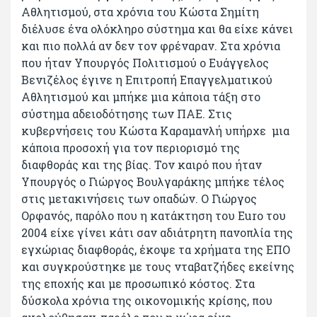
Αθλητισμού, στα χρόνια του Κώστα Σημίτη
διέλυσε ένα ολόκληρο σύστημα και θα είχε κάνει
και πιο πολλά αν δεν τον φρέναραν. Στα χρόνια
που ήταν Υπουργός Πολιτισμού ο Ευάγγελος
Βενιζέλος έγινε η Επιτροπή Επαγγελματικού
Αθλητισμού και μπήκε μια κάποια τάξη στο
σύστημα αδειοδότησης των ΠΑΕ. Στις
κυβερνήσεις του Κώστα Καραμανλή υπήρχε μια
κάποια προσοχή για τον περιορισμό της
διαφθοράς και της βίας. Τον καιρό που ήταν
Υπουργός ο Γιώργος Βουλγαράκης μπήκε τέλος
στις μετακινήσεις των οπαδών. Ο Γιώργος
Ορφανός, παρόλο που η κατάκτηση του Euro του
2004 είχε γίνει κάτι σαν αδιάτρητη πανοπλία της
εγχώριας διαφθοράς, έκοψε τα χρήματα της ΕΠΟ
και συγκρούστηκε με τους νταβατζήδες εκείνης
της εποχής και με προσωπικό κόστος. Στα
δύσκολα χρόνια της οικονομικής κρίσης, που