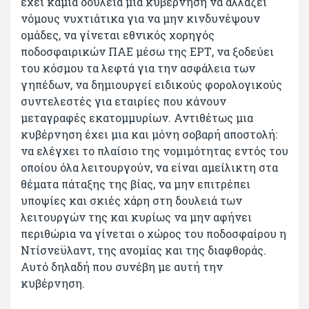
έχει καμιά δουλειά μια κυβέρνηση να αλλάζει
νόμους νυχτιάτικα για να μην κινδυνέψουν
ομάδες, να γίνεται εθνικός χορηγός
ποδοσφαιρικών ΠΑΕ μέσω της ΕΡΤ, να ξοδεύει
του κόσμου τα λεφτά για την ασφάλεια των
γηπέδων, να δημιουργεί ειδικούς φορολογικούς
συντελεστές για εταιρίες που κάνουν
μεταγραφές εκατομμυρίων. Αντιθέτως μια
κυβέρνηση έχει μια και μόνη σοβαρή αποστολή:
να ελέγχει το πλαίσιο της νομιμότητας εντός του
οποίου όλα λειτουργούν, να είναι αμείλικτη στα
θέματα πάταξης της βίας, να μην επιτρέπει
υποψίες και σκιές χάρη στη δουλειά των
λειτουργών της και κυρίως να μην αφήνει
περιθώρια να γίνεται ο χώρος του ποδοσφαίρου η
Ντίσνεϋλαντ, της ανομίας και της διαφθοράς.
Αυτό δηλαδή που συνέβη με αυτή την
κυβέρνηση.