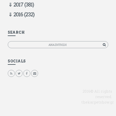
2017
(381)
2016
(232)
SEARCH
Αναζητηση
SOCIALS
2016© All rights
reserved.
thekarpetshow.gr