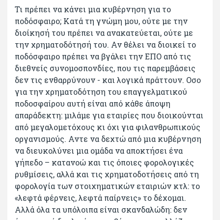
Τι πρέπει να κάνει μια κυβέρνηση για το
ποδόσφαιρο; Κατά τη γνώμη μου, ούτε με την
διοίκησή του πρέπει να ανακατεύεται, ούτε με
την χρηματοδότησή του. Αν θέλει να διοικεί το
ποδόσφαιρο πρέπει να βγάλει την ΕΠΟ από τις
διεθνείς συνομοσπονδίες, που τις παρεμβάσεις
δεν τις ενθαρρύνουν - και λογικά πράττουν. Οσο
για την χρηματοδότηση του επαγγελματικού
ποδοσφαίρου αυτή είναι από κάθε άποψη
απαράδεκτη: μιλάμε για εταιρίες που διοικούνται
από μεγαλομετόχους κι όχι για φιλανθρωπικούς
οργανισμούς. Αντε να δεχτώ από μια κυβέρνηση
να διευκολύνει μια ομάδα να αποκτήσει ένα
γήπεδο – κατανοώ και τις όποιες φορολογικές
ρυθμίσεις, αλλά και τις χρηματοδοτήσεις από τη
φορολογία των στοιχηματικών εταιριών κτλ: το
«λεφτά φέρνεις, λεφτά παίρνεις» το δέχομαι.
Αλλά όλα τα υπόλοιπα είναι σκανδαλώδη: δεν