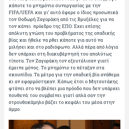
κάποτε το μνημόνιο συνεργασίας με την
FIFA/UEFA και γι’ αυτό έφερε ο ίδιος προσωπικά
τον Θοδωρή Ζαγοράκη από τις Βρυξέλες για να
τον κάνει πρόεδρο της ΕΠΟ. Εχει επίσης
απόλυτη γνώση του προβλήματος της οπαδικής
βίας και ήθελε να ρθει κάποτε για αυτό να
μιλήσει και στο ραδιόφωνο. Αλλά πέρα από λόγια
δεν υπάρχει στη διακυβέρνησή του απολύτως
τίποτα. Τον Ζαγοράκη τον εξευτέλισαν γιατί
έμεινε μόνος. Το μνημόνιο το πέταξαν στα
σκουπίδια. Τα μέτρα για την οπαδική βία ανάθεμα
κι αν εφαρμόστηκαν. Κάπως έτσι ο Μητσοτάκης
φτάνει στο να βλέπει μια πρόοδο που δεν υπάρχει
πουθενά: του συμβαίνει γιατί απλά σαν την
στρουθοκάμηλο βάζει το κεφάλι του μέσα στην
άμμο.