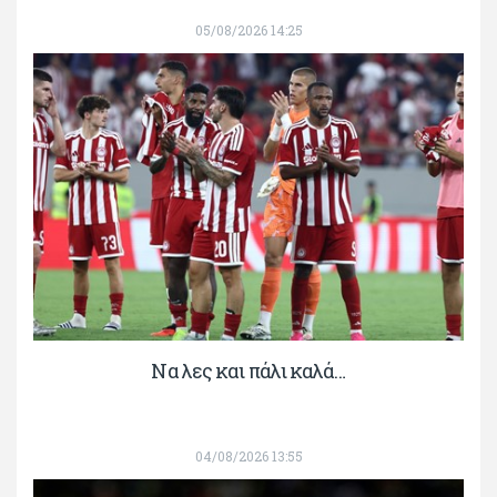
05/08/2026 14:25
Να λες και πάλι καλά…
04/08/2026 13:55