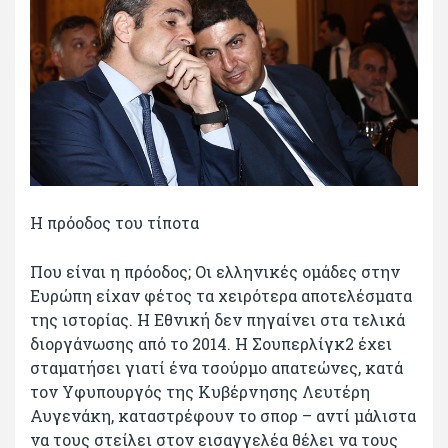
Η πρόοδος του τίποτα
Που είναι η πρόοδος; Οι ελληνικές ομάδες στην
Ευρώπη είχαν φέτος τα χειρότερα αποτελέσματα
της ιστορίας. Η Εθνική δεν πηγαίνει στα τελικά
διοργάνωσης από το 2014. Η Σουπερλίγκ2 έχει
σταματήσει γιατί ένα τσούρμο απατεώνες, κατά
τον Υφυπουργός της Κυβέρνησης Λευτέρη
Αυγενάκη, καταστρέφουν το σπορ – αντί μάλιστα
να τους στείλει στον εισαγγελέα θέλει να τους