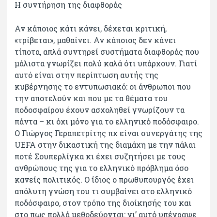
Η συντήρηση της διαφθοράς
Αν κάποιος κάτι κάνει, δέχεται κριτική,
«τρίβεται», μαθαίνει. Αν κάποιος δεν κάνει
τίποτα, απλά συντηρεί συστήματα διαφθοράς που
μάλιστα γνωρίζει πολύ καλά ότι υπάρχουν. Γιατί
αυτό είναι στην περίπτωση αυτής της
κυβέρνησης το εντυπωσιακό: οι άνθρωποι που
την αποτελούν και που με τα θέματα του
ποδοσφαίρου έχουν ασχοληθεί γνωρίζουν τα
πάντα – κι όχι μόνο για το ελληνικό ποδόσφαιρο.
Ο Γιώργος Γεραπετρίτης πχ είναι συνεργάτης της
UEFA στην δικαστική της διαμάχη με την πάλαι
ποτέ Σουπερλίγκα κι έχει συζητήσει με τους
ανθρώπους της για το ελληνικό πρόβλημα όσο
κανείς πολιτικός. Ο ίδιος ο πρωθυπουργός έχει
απόλυτη γνώση του τι συμβαίνει στο ελληνικό
ποδόσφαιρο, στον τρόπο της διοίκησής του και
στο πως πολλά μεθοδεύονται: γι’ αυτό υπέγραψε