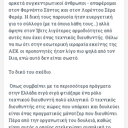
αρκετά συγκεντρωτικοί άνθρωποι - αναφέρομαι
στον Φερνάντο Σάντος και στον Λορέντσο Σέρα
Φερέρ. Η δική τους παρουσία ήταν ευεργετική
για το σύλλογο (με τα όποια λάθη τους…) αλλά
άφηνε στον Ίβιτς λιγότερες αρμοδιότητες από
αυτές που έχει ένας τεχνικός διευθυντής. Θέλω
να πω ότι στην εσωτερική ιεραρχία εκείνης της
ΑΕΚ οι προπονητές ήταν λίγο πιο ψηλά από τον
Ιλια, ενώ αυτό δεν είναι σωστό.
Το δικό του σχέδιο
Όπως συμβαίνει με τα περισσότερα πράγματα
στην Ελλάδα σιγά σιγά φτιάξαμε ένα ρόλο
τεχνικού διευθυντή πολύ ελληνικό. Ο τεχνικός
διευθυντής στις χώρες που υπάρχει και δουλεύει
είναι ένας πραγματικός μάνατζερ που διευθύνει.
Πέρα από την οργανωτική του δουλειά, καθώς
είναι αυτός ο οποίος στελεχώνει συνολικά το