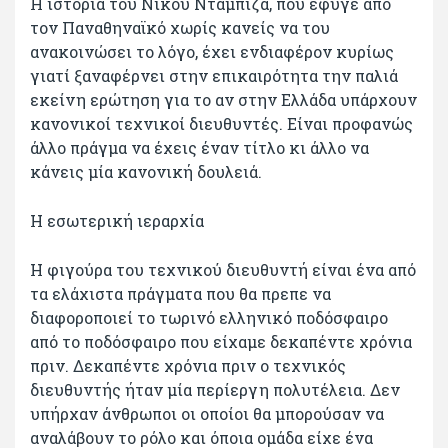
Η ιστορία του Νίκου Νταμπίζα, που έφυγε από
τον Παναθηναϊκό χωρίς κανείς να του
ανακοινώσει το λόγο, έχει ενδιαφέρον κυρίως
γιατί ξαναφέρνει στην επικαιρότητα την παλιά
εκείνη ερώτηση για το αν στην Ελλάδα υπάρχουν
κανονικοί τεχνικοί διευθυντές. Είναι προφανώς
άλλο πράγμα να έχεις έναν τίτλο κι άλλο να
κάνεις μία κανονική δουλειά.
Η εσωτερική ιεραρχία
Η φιγούρα του τεχνικού διευθυντή είναι ένα από
τα ελάχιστα πράγματα που θα πρεπε να
διαφοροποιεί το τωρινό ελληνικό ποδόσφαιρο
από το ποδόσφαιρο που είχαμε δεκαπέντε χρόνια
πριν. Δεκαπέντε χρόνια πριν ο τεχνικός
διευθυντής ήταν μία περίεργη πολυτέλεια. Δεν
υπήρχαν άνθρωποι οι οποίοι θα μπορούσαν να
αναλάβουν το ρόλο και όποια ομάδα είχε ένα