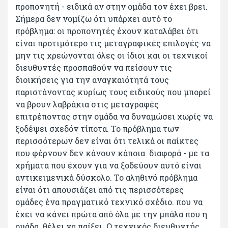
προπονητή - ειδικά αν στην ομάδα τον έχει βρει.
Σήμερα δεν νομίζω ότι υπάρχει αυτό το
πρόβλημα: οι προπονητές έχουν καταλάβει ότι
είναι προτιμότερο τις μεταγραφικές επιλογές να
μην τις χρεώνονται όλες οι ίδιοι και οι τεχνικοί
διευθυντές προσπαθούν να πείσουν τις
διοικήσεις για την αναγκαιότητά τους
παριστάνοντας κυρίως τους ειδικούς που μπορεί
να βρουν λαβράκια στις μεταγραφές
επιτρέποντας στην ομάδα να δυναμώσει χωρίς να
ξοδέψει σχεδόν τίποτα. Το πρόβλημα των
περισσότερων δεν είναι ότι τελικά οι παίκτες
που φέρνουν δεν κάνουν κάποια διαφορά - με τα
χρήματα που έχουν για να ξοδεύουν αυτό είναι
αντικειμενικά δύσκολο. Το αληθινό πρόβλημα
είναι ότι απουσιάζει από τις περισσότερες
ομάδες ένα πραγματικό τεχνικό σχέδιο. που να
έχει να κάνει πρώτα από όλα με την μπάλα που η
ομάδα θέλει να παίξει. Ο τεχνικός διευθυντής