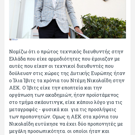
Νομίζω ότι ο πρώτος τεχνικός διευθυντής στην
Ελλάδα που είχε αρμοδιότητες που έμοιαζαν με
αυτές που είχαν οι τεχνικοί διευθυντές που
δούλευαν στις χώρες της Δυτικής Ευρώπης ήταν
ο Ίλια Ίβιτς τα χρόνια του Ντέμη Νικολαΐδη στην
ΑΕΚ. Ο Ίβιτς είχε την εποπτεία και την
οργάνωση των ακαδημιών, ήταν προϊστάμενος
στο τμήμα σκάουτινγκ, είχε κάποιο λόγο για τις
μεταγραφές - φυσικά και για τις προσλήψεις
των προπονητών. Ομως η ΑΕΚ στα χρόνια του
Νικολαΐδη ευτύχησε να έχει δύο προπονητές με
μεγάλη προσωπικότητα. οι οποίοι ήταν και