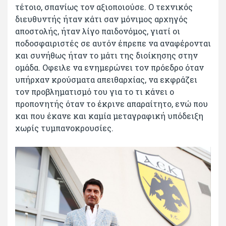
τέτοιο, σπανίως τον αξιοποιούσε. Ο τεχνικός
διευθυντής ήταν κάτι σαν μόνιμος αρχηγός
αποστολής, ήταν λίγο παιδονόμος, γιατί οι
ποδοσφαιριστές σε αυτόν έπρεπε να αναφέρονται
και συνήθως ήταν το μάτι της διοίκησης στην
ομάδα. Οφειλε να ενημερώνει τον πρόεδρο όταν
υπήρχαν κρούσματα απειθαρχίας, να εκφράζει
τον προβληματισμό του για το τι κάνει ο
προπονητής όταν το έκρινε απαραίτητο, ενώ που
και που έκανε και καμία μεταγραφική υπόδειξη
χωρίς τυμπανοκρουσίες.