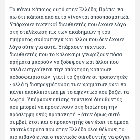
Τα κάνει κάποιος αυτά στην Ελλάδα; Πρέπει να
πω ότι κάποια από αυτά γίνονται αποσπασματικά.
Υπάρχουν τεχνικοί διευθυντές που έχουν λόγο
στη στελέχωση π.χ των ακαδημιών η του
τμήματος σκάουτινγκ και άλλοι που δεν έχουν
λόγο ούτε για αυτά. Υπάρχουν τεχνικοί
διευθυντές που το καλοκαίρι γνωρίζουν πόσα
χρήματα μπορούν να ξοδέψουν και άλλοι που
απλά εισηγούνται την απόκτηση κάποιων
ποδοσφαιριστών. γιατί το ζητάνε οι προπονητές
- αλλά η διαπραγμάτευση των χρημάτων έχει να
κάνει αποκλειστικά με το αφεντικό που βάζει τα
λεφτά. Υπάρχουν επίσης τεχνικοί διευθυντές
που μπορεί να προτείνουν στη διοίκηση την
πρόσληψη ενός προπονητή - όταν όμως αυτό
συμβεί, έτσι και ο προπονητής δεν έχει τα άμεσα
αποτελέσματα που στην Ελλάδα όλοι θέλουν, το
πιο πιθανό είναι ο τεχνικός διευθυντής να φύγει