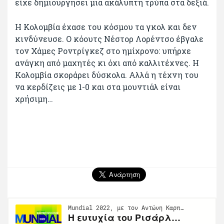
είχε δημιουργήσει μια ακάλυπτη τρύπα στα δεξιά.
Η Κολομβία έχασε του κόσμου τα γκολ και δεν
κινδύνευσε. Ο κόουτς Νέστορ Λορέντσο έβγαλε
τον Χάμες Ροντρίγκεζ στο ημίχρονο: υπήρχε
ανάγκη από μαχητές κι όχι από καλλιτέχνες. Η
Κολομβία σκοράρει δύσκολα. Αλλά η τέχνη του
να κερδίζεις με 1-0 και στα μουντιάλ είναι
χρήσιμη…