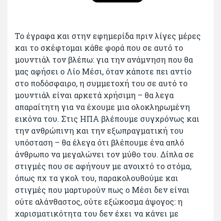
Το έγραφα και στην εφημερίδα πριν λίγες μέρες
και το σκέφτομαι κάθε φορά που σε αυτό το
μουντιάλ τον βλέπω: για την ανάμνηση που θα
μας αφήσει ο Λίο Μέσι, όταν κάποτε πει αντίο
στο ποδόσφαιρο, η συμμετοχή του σε αυτό το
μουντιάλ είναι αρκετά χρήσιμη – θα λεγα
απαραίτητη για να έχουμε μια ολοκληρωμένη
εικόνα του. Στις ΗΠΑ βλέπουμε συγχρόνως και
την ανθρώπινη και την εξωπραγματική του
υπόσταση – θα έλεγα ότι βλέπουμε ένα απλό
άνθρωπο να μεγαλώνει τον μύθο του. Δίπλα σε
στιγμές που σε αφήνουν με ανοιχτό το στόμα,
όπως πχ τα γκολ του, παρακολουθούμε και
στιγμές που μαρτυρούν πως ο Μέσι δεν είναι
ούτε αλάνθαστος, ούτε εξώκοσμα άψογος: η
χαρισματικότητα του δεν έχει να κάνει με