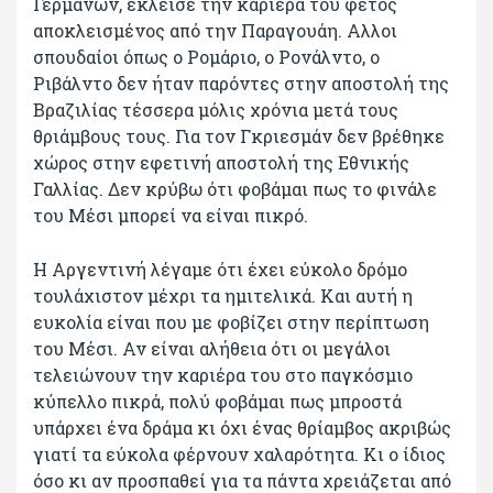
Γερμανών, έκλεισε την καριέρα του φέτος
αποκλεισμένος από την Παραγουάη. Αλλοι
σπουδαίοι όπως ο Ρομάριο, ο Ρονάλντο, ο
Ριβάλντο δεν ήταν παρόντες στην αποστολή της
Βραζιλίας τέσσερα μόλις χρόνια μετά τους
θριάμβους τους. Για τον Γκριεσμάν δεν βρέθηκε
χώρος στην εφετινή αποστολή της Εθνικής
Γαλλίας. Δεν κρύβω ότι φοβάμαι πως το φινάλε
του Μέσι μπορεί να είναι πικρό.
Η Αργεντινή λέγαμε ότι έχει εύκολο δρόμο
τουλάχιστον μέχρι τα ημιτελικά. Και αυτή η
ευκολία είναι που με φοβίζει στην περίπτωση
του Μέσι. Αν είναι αλήθεια ότι οι μεγάλοι
τελειώνουν την καριέρα του στο παγκόσμιο
κύπελλο πικρά, πολύ φοβάμαι πως μπροστά
υπάρχει ένα δράμα κι όχι ένας θρίαμβος ακριβώς
γιατί τα εύκολα φέρνουν χαλαρότητα. Κι ο ίδιος
όσο κι αν προσπαθεί για τα πάντα χρειάζεται από