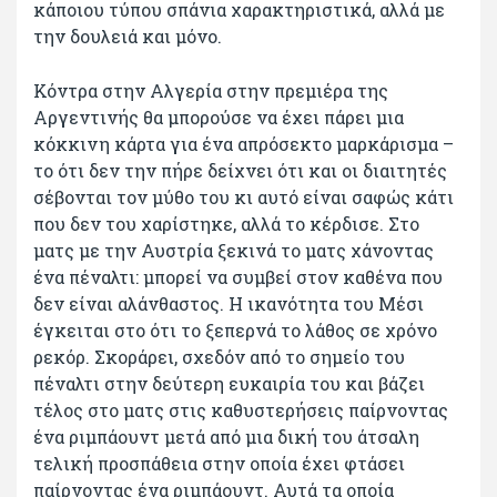
κάποιου τύπου σπάνια χαρακτηριστικά, αλλά με
την δουλειά και μόνο.
Κόντρα στην Αλγερία στην πρεμιέρα της
Αργεντινής θα μπορούσε να έχει πάρει μια
κόκκινη κάρτα για ένα απρόσεκτο μαρκάρισμα –
το ότι δεν την πήρε δείχνει ότι και οι διαιτητές
σέβονται τον μύθο του κι αυτό είναι σαφώς κάτι
που δεν του χαρίστηκε, αλλά το κέρδισε. Στο
ματς με την Αυστρία ξεκινά το ματς χάνοντας
ένα πέναλτι: μπορεί να συμβεί στον καθένα που
δεν είναι αλάνθαστος. Η ικανότητα του Μέσι
έγκειται στο ότι το ξεπερνά το λάθος σε χρόνο
ρεκόρ. Σκοράρει, σχεδόν από το σημείο του
πέναλτι στην δεύτερη ευκαιρία του και βάζει
τέλος στο ματς στις καθυστερήσεις παίρνοντας
ένα ριμπάουντ μετά από μια δική του άτσαλη
τελική προσπάθεια στην οποία έχει φτάσει
παίρνοντας ένα ριμπάουντ. Αυτά τα οποία