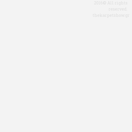
2016© All rights
reserved.
thekarpetshow.gr