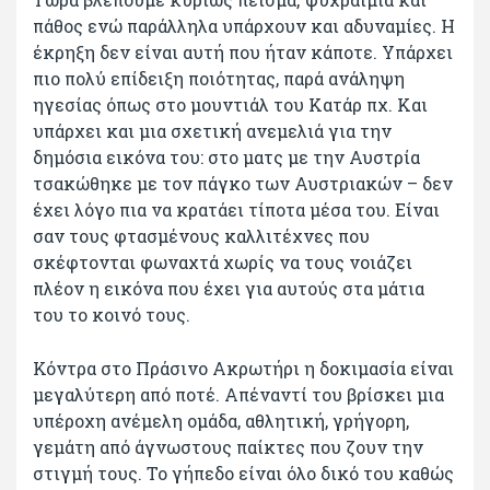
πάθος ενώ παράλληλα υπάρχουν και αδυναμίες. Η
έκρηξη δεν είναι αυτή που ήταν κάποτε. Υπάρχει
πιο πολύ επίδειξη ποιότητας, παρά ανάληψη
ηγεσίας όπως στο μουντιάλ του Κατάρ πχ. Και
υπάρχει και μια σχετική ανεμελιά για την
δημόσια εικόνα του: στο ματς με την Αυστρία
τσακώθηκε με τον πάγκο των Αυστριακών – δεν
έχει λόγο πια να κρατάει τίποτα μέσα του. Είναι
σαν τους φτασμένους καλλιτέχνες που
σκέφτονται φωναχτά χωρίς να τους νοιάζει
πλέον η εικόνα που έχει για αυτούς στα μάτια
του το κοινό τους.
Κόντρα στο Πράσινο Ακρωτήρι η δοκιμασία είναι
μεγαλύτερη από ποτέ. Απέναντί του βρίσκει μια
υπέροχη ανέμελη ομάδα, αθλητική, γρήγορη,
γεμάτη από άγνωστους παίκτες που ζουν την
στιγμή τους. Το γήπεδο είναι όλο δικό του καθώς