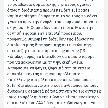
το συμβόλαιο συμμετοχής της στους αγώνες,
όπως η διαδικασία προβλέπει, δεν εξέφρασε
καμία απαίτηση: θα πρεπε αυτό να τους το κάνει
γνωστό πριν την έναρξη του τουρνουά και να το
εξηγήσει. Η Οσάκα δεν είπε τίποτα. Μετά την
άρνησή της και την επιβολή προστίμου,
προφανώς θυμωμένη διότι δεν της έδωσαν το
δικαίωμα μιας διαφορετικής αντιμετώπισης,
αρχικά ζήτησε τα χρήματα της ποινής (15
χιλιάδες ευρώ) να διατεθούν σε κάποιο ίδρυμα
που να ασχολείται με την ψυχική υγεία.
Αποφάσισε να φύγει, ξαφνικά στη συνέχεια
αποκαλύπτοντας πως έχει προβλήματα
κατάθλιψης και μάλιστα πως υποφέρει από το
2018. Καταλαβαίνω ότι ο κάθε άνθρωπος κάποιες
δυσκολίες σταματά κάποια στιγμή να τις αντέχει:
ίσως το πρόβλημά της τώρα να είναι μεγαλύτερο
από παλιότερα. Αλλά δεν καταλαβαίνω γιατί να το