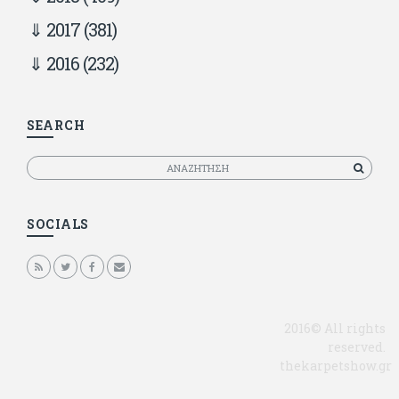
2017
(381)
2016
(232)
SEARCH
Αναζητηση
SOCIALS
2016© All rights
reserved.
thekarpetshow.gr