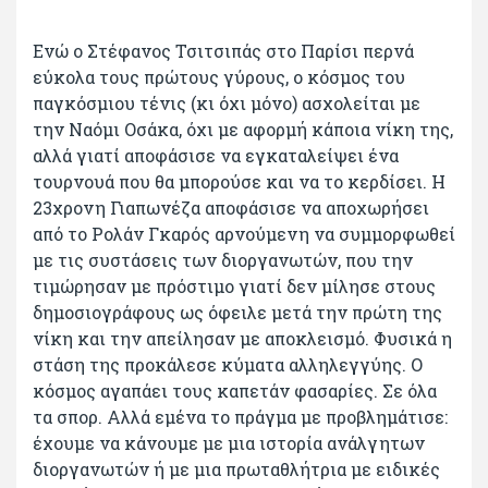
Ενώ ο Στέφανος Τσιτσιπάς στο Παρίσι περνά
εύκολα τους πρώτους γύρους, ο κόσμος του
παγκόσμιου τένις (κι όχι μόνο) ασχολείται με
την Ναόμι Οσάκα, όχι με αφορμή κάποια νίκη της,
αλλά γιατί αποφάσισε να εγκαταλείψει ένα
τουρνουά που θα μπορούσε και να το κερδίσει. Η
23χρονη Γιαπωνέζα αποφάσισε να αποχωρήσει
από το Ρολάν Γκαρός αρνούμενη να συμμορφωθεί
με τις συστάσεις των διοργανωτών, που την
τιμώρησαν με πρόστιμο γιατί δεν μίλησε στους
δημοσιογράφους ως όφειλε μετά την πρώτη της
νίκη και την απείλησαν με αποκλεισμό. Φυσικά η
στάση της προκάλεσε κύματα αλληλεγγύης. Ο
κόσμος αγαπάει τους καπετάν φασαρίες. Σε όλα
τα σπορ. Αλλά εμένα το πράγμα με προβλημάτισε:
έχουμε να κάνουμε με μια ιστορία ανάλγητων
διοργανωτών ή με μια πρωταθλήτρια με ειδικές