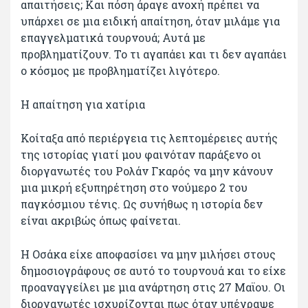
απαιτήσεις; Και πόση άραγε ανοχή πρέπει να
υπάρχει σε μια ειδική απαίτηση, όταν μιλάμε για
επαγγελματικά τουρνουά; Αυτά με
προβληματίζουν. Το τι αγαπάει και τι δεν αγαπάει
ο κόσμος με προβληματίζει λιγότερο.
Η απαίτηση για χατίρια
Κοίταξα από περιέργεια τις λεπτομέρειες αυτής
της ιστορίας γιατί μου φαινόταν παράξενο οι
διοργανωτές του Ρολάν Γκαρός να μην κάνουν
μια μικρή εξυπηρέτηση στο νούμερο 2 του
παγκόσμιου τένις. Ως συνήθως η ιστορία δεν
είναι ακριβώς όπως φαίνεται.
Η Οσάκα είχε αποφασίσει να μην μιλήσει στους
δημοσιογράφους σε αυτό το τουρνουά και το είχε
προαναγγείλει με μια ανάρτηση στις 27 Μαϊου. Οι
διοργανωτές ισχυρίζονται πως όταν υπέγραψε