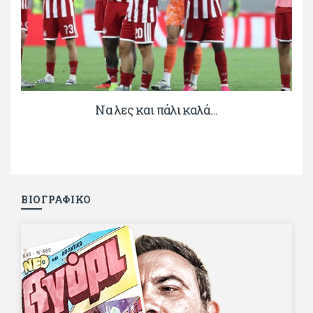
Να λες και πάλι καλά…
ΒΙΟΓΡΑΦΙΚΟ