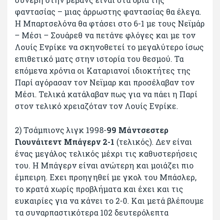
φαντασίας – μιας άρρωστης φαντασίας θα έλεγα.
Η Μπαρτσελόνα θα φτάσει στο 6-1 με τους Νεϊμάρ
– Μέσι – Σουάρεθ να πετάνε φλόγες και με τον
Λουίς Ενρίκε να σκηνοθετεί το μεγαλύτερο ίσως
επιθετικό ματς στην ιστορία του θεσμού. Τα
επόμενα χρόνια οι Καταριανοί ιδιοκτήτες της
Παρί αγόρασαν τον Νεϊμαρ και προσέλαβαν τον
Μέσι. Τελικά κατάλαβαν πως για να πάει η Παρί
στον τελικό χρειαζόταν τον Λουίς Ενρίκε.
2) Τσάμπιονς λιγκ 1998-
99 Μάντσεστερ
Γιουνάιτεντ Μπάγερν 2-1
(τελικός). Δεν είναι
ένας μεγάλος τελικός μέχρι τις καθυστερήσεις
του. Η Μπάγερν είναι ανώτερη και μοιάζει πιο
έμπειρη. Εχει προηγηθεί με γκολ του Μπάσλερ,
το κρατά χωρίς προβλήματα και έχει και τις
ευκαιρίες για να κάνει το 2-0. Και μετά βλέπουμε
τα συναρπαστικότερα 102 δευτερόλεπτα