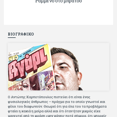
Ραμμένο στο μπράτσο
ΒΙΟΓΡΑΦΙΚΟ
Ο Αντώνης Καρπετόπουλος πιστεύει ότι είναι ένας
φυσιολογικός άνθρωπος – πράγμα για το οποίο γνωστοί και
φίλοι του διαφωνούν. Θεωρεί ότι για όλα του τα προβλήματα
φταίει η κακιά η μοίρα αλλά και ότι όταν ήταν μικρός είχε
μαγευτεί από τη φράση «μην κάνεις ποτέ σήμερα, ότι μπορείς