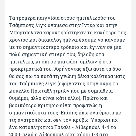
Τα τρομερά παιγνίδια στους ημιτελικούς του
Τσάμπιονς λιγκ ανάμεσα στην Ιντερ και στην
Μπαρτσελόνα χαρακτηρίστηκαν τα καλύτερα της
χρονιάς και δικαιολογημένα: έχουμε να κάνουμε
με το σημαντικότερο τρόπαιο και έγιναν σε μια
πολύ σημαντική στιγμή του, δηλαδή στα
ημιτελικά, κι όχι σε μια φάση ομίλων ή στα
προκριματικά του. Αφήνοντας έξω αυτά τα δυο
θα σας πω τα κατά τη γνώμη δέκα καλύτερα ματς
του Τσάμπιονς λιγκ (αφήνοντας στην άκρη το
κύπελλο Πρωταθλητριών που με συμπάθεια
θυμάμαι, αλλά είναι κάτι άλλο). Πρώτο και
βασικότερο κριτήριο είναι προφανώς η
σημαντικότητα τους. Επίσης έχω ένα έρωτα με
τις ανατροπές και δεν τον κρύβω. Υπάρχει πχ
ένα καταπληκτικό Τσέσλι - Λίβερπουλ 4-4 το
2009, αλλά η Λίβερπουλ είχε χάσει 1-3 στο