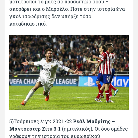
μετατρέπει το ματς σε προσωπικό σόου –
σκοράρει και ο Μαρσέλο. Ποτέ στην ιστορία ένα
γκολ ισοφάρισης δεν υπήρξε τόσο
καταδικαστικό.
5)Τσάμπιονς λιγκ 2021 -22
Ρεάλ Μαδρίτης –
Μάντσεστερ Σίτυ 3-1
(ημιτελικός). Οι δυο ομάδες
γράφουν την ιστορία του ευρωπαϊκού