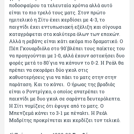
ποδοσφαίρου τα τελευταία χρόνια αλλά αυτό
είναι το πιο τρελό τους ματς. Στον πρώτο
ημιτελικό η Σίτυ έχει κερδίσει με 4-3, το
παιγνίδι έχει εντυπωσιακή εξέλιξη και σίγουρα
καταγράφεται στα καλύτερα όλων των εποχών.
Αλλά η ρεβάνς είναι κάτι ακόμα πιο δραματικό. Ο
Πέπ Γκουαρδιόλα στο 90΄βλέπει τους παίκτες του
να προηγούνται με 1-0, αλλά έχουν αστοχήσει δυο
φορές μετά το 80΄για να κάνουν το 0-2. Η Ρεάλ θα
πρέπει να σκοράρει δύο γκολ στις
καθυστερήσεις για να πάει το ματς στην στην
παράταση. Και το κάνει. Ο ήρωας της βραδιάς
είναι ο Ροντρίγκο, ο οποίος ανατρέπει το
παιχνίδι με δυο γκολ σε σαράντα δευτερόλεπτα.
Η Σίτι νομίζεις ότι έφυγε από το ματς. Ο
Μπενζεμά κάνει το 3-1 με πέναλτι. Η Ρεάλ
Μαδρίτης προκρίνεται και κερδίζει τον τελικό.