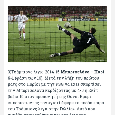
3)Τσάμπιονς λιγκ 2014-15
Μπαρτσελόνα – Παρί
6-1
(φάση των 16). Μετά την λήξη του πρώτου
ματς στο Παρίσι με την PSG να έχει σκορπίσει
την Μπαρτσελόνα κερδίζοντας με 4-0 η Εκίπ
βάζει 10 στον προπονητή της Ουνάι Εμέρι
ευχαριστώντας τον «γιατί έφερε το ποδόσφαιρο
του Τσάμπιονς λιγκ στην Γαλλία». Αυτό που
συνέβη στην ρεβάνς είναι στα όρια της