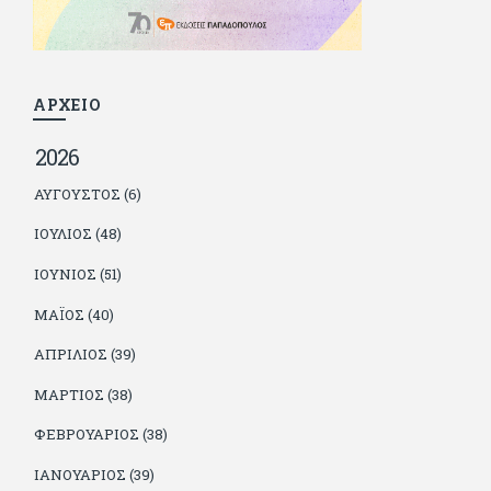
βρίσκουν το κουράγιο να το κάνουν. Αντίθετα από πολλούς
φίλους του δεν πληρώνει διατροφές. Ελπίζει ότι δεν έχει
παιδιά. Απειλεί ότι θα γράφει όσο υπάρχουν άνθρωποι που
τον διαβάζουν, είτε συμφωνώντας είτε διαφωνώντας.
ΑΡΧΕΙΟ
2026
ΑΎΓΟΥΣΤΟΣ (6)
ΙΟΎΛΙΟΣ (48)
ΙΟΎΝΙΟΣ (51)
ΜΆΙΟΣ (40)
ΑΠΡΊΛΙΟΣ (39)
ΜΆΡΤΙΟΣ (38)
ΦΕΒΡΟΥΆΡΙΟΣ (38)
ΙΑΝΟΥΆΡΙΟΣ (39)