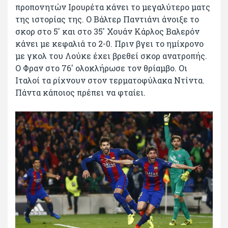
προπονητών Ιρουρέτα κάνει το μεγαλύτερο ματς
της ιστορίας της. Ο Βάλτερ Παντιάνι άνοιξε το
σκορ στο 5′ και στο 35′ Χουάν Κάρλος Βαλερόν
κάνει με κεφαλιά το 2-0. Πριν βγει το ημίχρονο
με γκολ του Λούκε έχει βρεθεί σκορ ανατροπής.
Ο Φραν στο 76′ ολοκλήρωσε τον θρίαμβο. Οι
Ιταλοί τα ρίχνουν στον τερματοφύλακα Ντίντα.
Πάντα κάποιος πρέπει να φταίει.