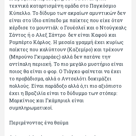
τεχνικά καταρτισμένη ομάδα στο Παγκόσμιο
Κύπελλο. Το δίδυμο των ακραίων αμυντικών δεν
είναι στο ίδιο επίπεδο με παίκτες που είχε όταν
κέρδισε το μουντιάλ: ο Γουέσλεϊ και ο Ντούγκαλς
Σάντος ή ο Αλεξ Σάντρο δεν είναι Καφού και
Ρομπέρτο Κάρλος. Η μεσαία γραμμή έχει κυρίως
παίκτες που καλύπτουν (Καζεμίρο) και τρέχουν
(Μπρούνο Γκιμαράες) αλλά δεν πατάνε την
αντίπαλη περιοχή. Το πιο μεγάλο μυστήριο είναι
ποιος θα είναι ο φορ. Ο Τιάγκο φαίνεται να έχει
το προβάδισμα, αλλά ο Αντσελότι δοκιμάζει
πολλούς. Είναι παράδοξο αλλά ό,τι πιο αξιόπιστο
έχει η Βραζιλία είναι το δύδυμμο των στόπερ:
Μαρκίνιος και Γκάμπριελ είναι
συμπληρωματικοί.
Περιμένοντας ένα θαύμα