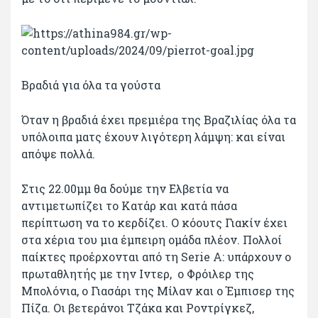
Βραδιά για όλα τα γούστα
Όταν η βραδιά έχει πρεμιέρα της Βραζιλίας όλα τα
υπόλοιπα ματς έχουν λιγότερη λάμψη: και είναι
απόψε πολλά.
Στις 22.00μμ θα δούμε την Ελβετία να
αντιμετωπίζει το Κατάρ και κατά πάσα
περίπτωση να το κερδίζει. Ο κόουτς Γιακίν έχει
στα χέρια του μια έμπειρη ομάδα πλέον. Πολλοί
παίκτες προέρχονται από τη Serie A: υπάρχουν ο
πρωταθλητής με την Ιντερ, ο Φρόιλερ της
Μπολόνια, ο Γιασάρι της Μίλαν και ο Έμπισερ της
Πίζα. Οι βετεράνοι Τζάκα και Ροντρίγκεζ,