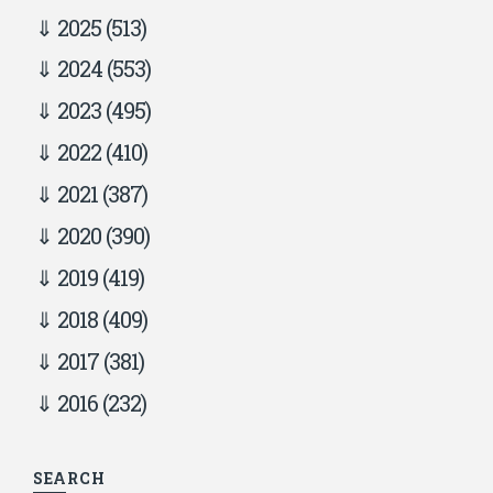
2025
(513)
2024
(553)
2023
(495)
2022
(410)
2021
(387)
2020
(390)
2019
(419)
2018
(409)
2017
(381)
2016
(232)
SEARCH