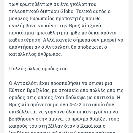
των ερωτηθέντων σε ένα γκάλοπ του
τηλεοπτικού δικτύου Globo. Τελικά αυτός ο
μεγάλος Ευρωπαίος προπονητής που θα
αναλάμβανε να κάνει την Βραζιλία ξανά
παγκόσμια πρωταθλήτρια ήρθε με δέκα χρόνια
καθυστέρηση. Αλλά κανείς σήμερα δεν μπορεί να
απαντήσει αν ο Αντσελότι θα αποδειχτεί ο
κατάλληλος άνθρωπος.
Πολλές άλλες ομάδες του
Ο Αντσελότι έχει προσπαθήσει να χτίσει μια
Εθνική Βραζιλίας, με στοιχεία από πολλές από τις
ομάδες στις οποίες έχει δούλεψε με επιτυχία. Η
Βραζιλία αμύνεται με ένα 4-4-2 στο οποίο δεν
επιβάλλεται να γυρνάνε όλοι οι κυνηγοί για να
βοηθήσουν στην άμυνα: το πράγμα θυμίζει τους
καιρούς του στη Μίλαν όταν ο Κακά και ο
Ιντζάγκι έμεναν ψηλά γλυτώνοντας κούρσες.