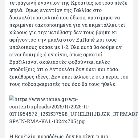
τετράγωνή εναντίον της Κροατίας ωστόσο πίεζε
ψηλά. Ομως εναντίον της Γαλλίας στο
δυσκολότερο φιλικό που έδωσε, προτίμησε να
περιμένει τακτοποιημένα για να εκμεταλλευτεί
χώρους για την μετάβαση: δεν τους βρήκε κι
αφήνοντας την μπάλα στον ΕμΠαπέ και τους
υπόλοιπους έχασε με 1-2. Όλα αυτά θα δούμε αν
είναι δοκιμές ή αν είναι, όπως αρκετοί
Βραζιλιάνοι σχολιαστές φοβούνται, απλές
αποδείξεις ότι ο Αντσελότι δεν έχει και τόσο
ξεκάθαρες ιδέες. Δεν έχει άλλωστε στα χέρια του
τους ποδοσφαιριστές του όσο θα τους ήθελε.
Η Βραζιλία, παραδόξως, δεν θα είναι η πιο