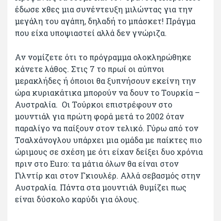
έδωσε χθες μια συνέντευξη μιλώντας για την
μεγάλη του αγάπη, δηλαδή το μπάσκετ! Πράγμα
που είχα υποψιαστεί αλλά δεν γνώριζα.
Αν νομίζετε ότι το πρόγραμμα ολοκληρώθηκε
κάνετε λάθος. Στις 7 το πρωί οι αύπνοι
μερακλήδες ή όποιοι θα ξυπνήσουν εκείνη την
ώρα κυριακάτικα μπορούν να δουν το Τουρκία –
Αυστραλία. Οι Τούρκοι επιστρέφουν στο
μουντιάλ για πρώτη φορά μετά το 2002 όταν
παραλίγο να παίξουν στον τελικό. Γύρω από τον
Τσαλχάνογλου υπάρχει μια ομάδα με παίκτες πιο
ώριμους σε σχέση με ότι είχαν δείξει δυο χρόνια
πριν στο Euro: τα μάτια όλων θα είναι στον
Γιλντίρ και στον Γκιουλέρ. Αλλά σεβασμός στην
Αυστραλία. Πάντα στα μουντιάλ θυμίζει πως
είναι δύσκολο καρύδι για όλους.