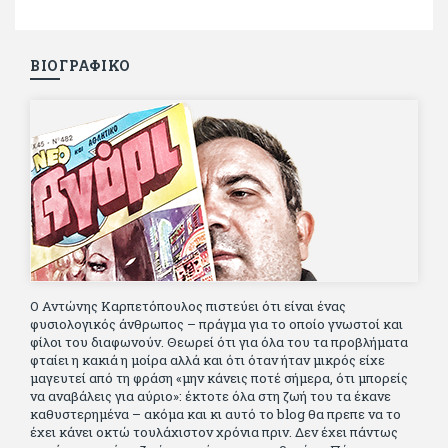
ΒΙΟΓΡΑΦΙΚΟ
Ο Αντώνης Καρπετόπουλος πιστεύει ότι είναι ένας
φυσιολογικός άνθρωπος – πράγμα για το οποίο γνωστοί και
φίλοι του διαφωνούν. Θεωρεί ότι για όλα του τα προβλήματα
φταίει η κακιά η μοίρα αλλά και ότι όταν ήταν μικρός είχε
μαγευτεί από τη φράση «μην κάνεις ποτέ σήμερα, ότι μπορείς
να αναβάλεις για αύριο»: έκτοτε όλα στη ζωή του τα έκανε
καθυστερημένα – ακόμα και κι αυτό το blog θα πρεπε να το
έχει κάνει οκτώ τουλάχιστον χρόνια πριν. Δεν έχει πάντως