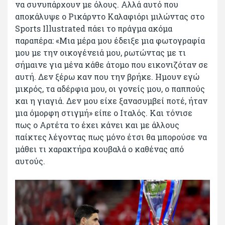
να συνυπάρχουν με όλους. Αλλά αυτό που
αποκάλυψε ο Ρικάρντο Καλαφιόρι μιλώντας στο
Sports Illustrated πάει το πράγμα ακόμα
παραπέρα: «Μια μέρα μου έδειξε μια φωτογραφία
μου με την οικογένειά μου, ρωτώντας με τι
σήμαινε για μένα κάθε άτομο που εικονιζόταν σε
αυτή. Δεν ξέρω καν που την βρήκε. Ημουν εγώ
μικρός, τα αδέρφια μου, οι γονείς μου, ο παππούς
και η γιαγιά. Δεν μου είχε ξανασυμβεί ποτέ, ήταν
μια όμορφη στιγμή» είπε ο Ιταλός. Και τόνισε
πως ο Αρτέτα το έχει κάνει και με άλλους
παίκτες λέγοντας πως μόνο έτσι θα μπορούσε να
μάθει τι χαρακτήρα κουβαλά ο καθένας από
αυτούς.