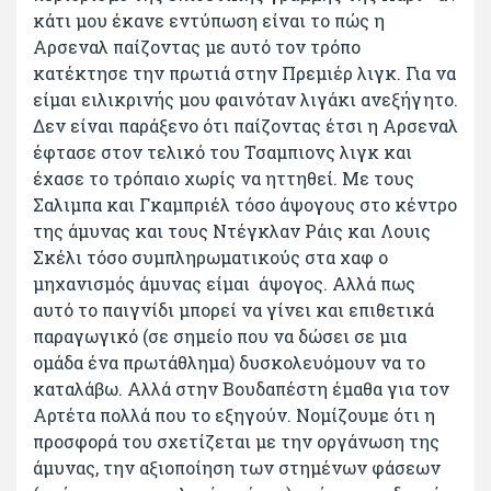
κάτι μου έκανε εντύπωση είναι το πώς η
Αρσεναλ παίζοντας με αυτό τον τρόπο
κατέκτησε την πρωτιά στην Πρεμιέρ λιγκ. Για να
είμαι ειλικρινής μου φαινόταν λιγάκι ανεξήγητο.
Δεν είναι παράξενο ότι παίζοντας έτσι η Αρσεναλ
έφτασε στον τελικό του Τσαμπιονς λιγκ και
έχασε το τρόπαιο χωρίς να ηττηθεί. Με τους
Σαλιμπα και Γκαμπριέλ τόσο άψογους στο κέντρο
της άμυνας και τους Ντέγκλαν Ράις και Λουις
Σκέλι τόσο συμπληρωματικούς στα χαφ ο
μηχανισμός άμυνας είμαι άψογος. Αλλά πως
αυτό το παιγνίδι μπορεί να γίνει και επιθετικά
παραγωγικό (σε σημείο που να δώσει σε μια
ομάδα ένα πρωτάθλημα) δυσκολευόμουν να το
καταλάβω. Αλλά στην Βουδαπέστη έμαθα για τον
Αρτέτα πολλά που το εξηγούν. Νομίζουμε ότι η
προσφορά του σχετίζεται με την οργάνωση της
άμυνας, την αξιοποίηση των στημένων φάσεων