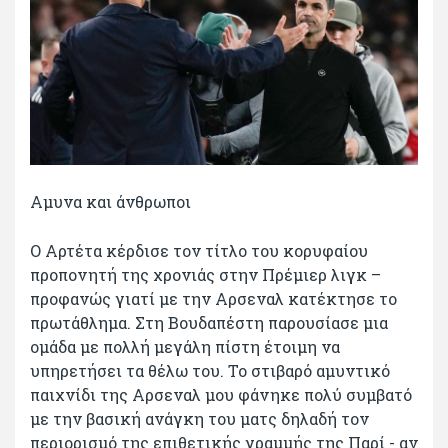
Αμυνα και άνθρωποι
Ο Αρτέτα κέρδισε τον τίτλο του κορυφαίου
προπονητή της χρονιάς στην Πρέμιερ λιγκ –
προφανώς γιατί με την Αρσεναλ κατέκτησε το
πρωτάθλημα. Στη Βουδαπέστη παρουσίασε μια
ομάδα με πολλή μεγάλη πίστη έτοιμη να
υπηρετήσει τα θέλω του. Το στιβαρό αμυντικό
παιχνίδι της Αρσεναλ μου φάνηκε πολύ συμβατό
με την βασική ανάγκη του ματς δηλαδή τον
περιορισμό της επιθετικής γραμμής της Παρί - αν