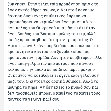
ξυπνήσει. Στην τελευταία προπόνηση πριν από
έναν εκτός έδρας αγώνα, ο Αρτέτα έκανε μια
άσκηση όπου ένας επιθετικός έπρεπε να
προσπαθήσει να ντριπλάρει ένα αμυντικό: ο
αντίπαλος του Ουκρανού υποτίθεται ότι ήταν
ένας βοηθός του Βάσκου - μέλος του τιμ, αλλά
αυτός προσποιήθηκε ότι ήταν τραυματίας. Ο
Αρτέτα φώναξε ένα σερβιτόρο που δούλευε στο
προπονητικό κέντρο του ξενοδοχείου που
προπονούταν η ομάδα. Δεν ήταν σερβιτόρος, αλλά
ένας επαγγελματίας από αυτούς που κάνουν
κόλπα με την μπάλα σε παιδικά πάρτι: μέχρι ο
Ουκρανός να καταλάβει τι έγινε όλοι γελούσαν
μαζί του. Ο Ζιντσένκο αρχικά θύμωσε. Αλλά το
μάθημα το πήρε. Αν δεν έχεις το μυαλό σου και
δεν προσπαθείς μπορεί ο καθένας να κάνει τους
πάντες να γελάνε μαζί σου.