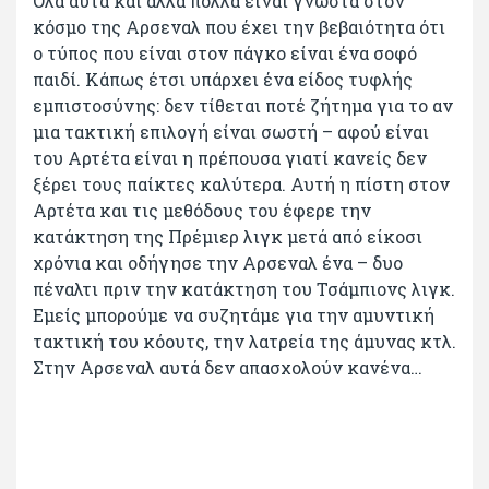
Όλα αυτά και άλλα πολλά είναι γνωστά στον
κόσμο της Αρσεναλ που έχει την βεβαιότητα ότι
ο τύπος που είναι στον πάγκο είναι ένα σοφό
παιδί. Κάπως έτσι υπάρχει ένα είδος τυφλής
εμπιστοσύνης: δεν τίθεται ποτέ ζήτημα για το αν
μια τακτική επιλογή είναι σωστή – αφού είναι
του Αρτέτα είναι η πρέπουσα γιατί κανείς δεν
ξέρει τους παίκτες καλύτερα. Αυτή η πίστη στον
Αρτέτα και τις μεθόδους του έφερε την
κατάκτηση της Πρέμιερ λιγκ μετά από είκοσι
χρόνια και οδήγησε την Αρσεναλ ένα – δυο
πέναλτι πριν την κατάκτηση του Τσάμπιονς λιγκ.
Εμείς μπορούμε να συζητάμε για την αμυντική
τακτική του κόουτς, την λατρεία της άμυνας κτλ.
Στην Αρσεναλ αυτά δεν απασχολούν κανένα…