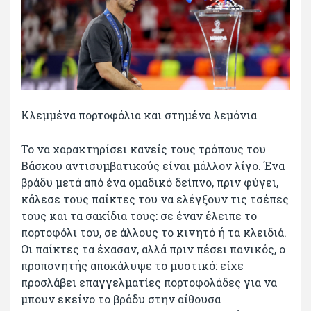
Κλεμμένα πορτοφόλια και στημένα λεμόνια
Το να χαρακτηρίσει κανείς τους τρόπους του
Βάσκου αντισυμβατικούς είναι μάλλον λίγο. Ένα
βράδυ μετά από ένα ομαδικό δείπνο, πριν φύγει,
κάλεσε τους παίκτες του να ελέγξουν τις τσέπες
τους και τα σακίδια τους: σε έναν έλειπε το
πορτοφόλι του, σε άλλους το κινητό ή τα κλειδιά.
Οι παίκτες τα έχασαν, αλλά πριν πέσει πανικός, ο
προπονητής αποκάλυψε το μυστικό: είχε
προσλάβει επαγγελματίες πορτοφολάδες για να
μπουν εκείνο το βράδυ στην αίθουσα