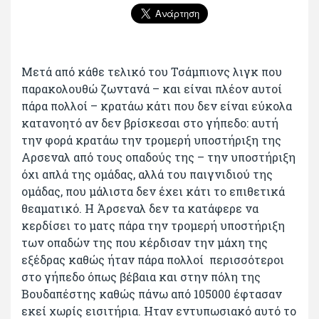
Μετά από κάθε τελικό του Τσάμπιονς λιγκ που
παρακολουθώ ζωντανά – και είναι πλέον αυτοί
πάρα πολλοί – κρατάω κάτι που δεν είναι εύκολα
κατανοητό αν δεν βρίσκεσαι στο γήπεδο: αυτή
την φορά κρατάω την τρομερή υποστήριξη της
Αρσεναλ από τους οπαδούς της – την υποστήριξη
όχι απλά της ομάδας, αλλά του παιγνιδιού της
ομάδας, που μάλιστα δεν έχει κάτι το επιθετικά
θεαματικό. Η Άρσεναλ δεν τα κατάφερε να
κερδίσει το ματς πάρα την τρομερή υποστήριξη
των οπαδών της που κέρδισαν την μάχη της
εξέδρας καθώς ήταν πάρα πολλοί περισσότεροι
στο γήπεδο όπως βέβαια και στην πόλη της
Βουδαπέστης καθώς πάνω από 105000 έφτασαν
εκεί χωρίς εισιτήρια. Ηταν εντυπωσιακό αυτό το